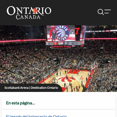
Scotiabank Arena | Destination Ontario
En esta página…
El legado del baloncesto de Ontario