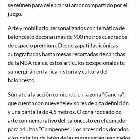
se reúnen para celebrar su amor compartido por el
juego.
Arte y mobiliario personalizados con temática de
baloncesto decoran más de 900 metros cuadrados
de espacio premium. Desde zapatillas icónicas
autografiadas hasta mesas recortadas de canchas
de la NBA reales, estos artículos excepcionales te
sumergirán en la rica historia y cultura del
baloncesto.
Súmate a la acción comiendo en la zona "Cancha",
que cuenta con nueve televisores de alta definición
y una pantalla de 4,5 metros. O cena rodeado de
arte conmemorativo del baloncesto en el comedor
para adultos "Campeones". Los accesorios dorados
y los detalles de latón de las mesas están inspirados