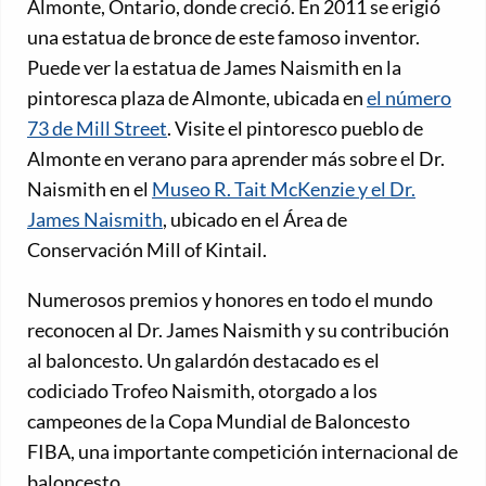
Almonte, Ontario, donde creció. En 2011 se erigió
una estatua de bronce de este famoso inventor.
Puede ver la estatua de James Naismith en la
pintoresca plaza de Almonte, ubicada en
el número
73 de Mill Street
. Visite el pintoresco pueblo de
Almonte en verano para aprender más sobre el Dr.
Naismith en el
Museo R. Tait McKenzie y el Dr.
James Naismith
, ubicado en el Área de
Conservación Mill of Kintail.
Numerosos premios y honores en todo el mundo
reconocen al Dr. James Naismith y su contribución
al baloncesto. Un galardón destacado es el
codiciado Trofeo Naismith, otorgado a los
campeones de la Copa Mundial de Baloncesto
FIBA, una importante competición internacional de
baloncesto.