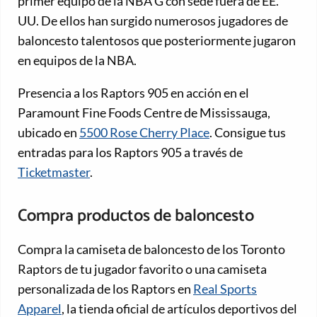
primer equipo de la NBA G con sede fuera de EE.
UU. De ellos han surgido numerosos jugadores de
baloncesto talentosos que posteriormente jugaron
en equipos de la NBA.
Presencia a los Raptors 905 en acción en el
Paramount Fine Foods Centre de Mississauga,
ubicado en
5500 Rose Cherry Place
. Consigue tus
entradas para los Raptors 905 a través de
Ticketmaster
.
Compra productos de baloncesto
Compra la camiseta de baloncesto de los Toronto
Raptors de tu jugador favorito o una camiseta
personalizada de los Raptors en
Real Sports
Apparel
, la tienda oficial de artículos deportivos del