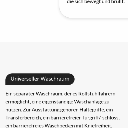
die sich bewegt und brüllt.
Universeller Waschraum
Ein separater Waschraum, der es Rollstuhlfahrern
ermöglicht, eine eigenständige Waschanlage zu
nutzen. Zur Ausstattung gehören Haltegriffe, ein
Transferbereich, ein barrierefreier Türgriff/-schloss,
ein barrierefreies Waschbecken mit Kniefreiheit,