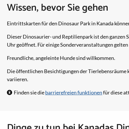
Wissen, bevor Sie gehen
Eintrittskarten für den Dinosaur Park in Kanada könn
Dieser Dinosaurier- und Reptilienpark ist den ganzen 
Uhr geöffnet. Für einige Sonderveranstaltungen gelten
Freundliche, angeleinte Hunde sind willkommen.
Die öffentlichen Besichtigungen der Tierlebensräume
variieren.
Finden sie die
barrierefreien funktionen
für diese at
Dinge zu tun bei Kanadas Di