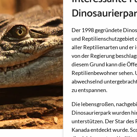
Dinosaurierpa
Der 1998 gegründete Dinosa
und Reptilienschutzgebiet d
aller Reptilienarten und er 
von der Regierung beschlag
diesem Grund kann die Öffen
Reptilienbewohner sehen. U
abwechselnd untergebracht 
zu entspannen.
Die lebensgroßen, nachgeb
Dinosaurierpark wurden hin
unterstützen. Der Star des P
Kanada entdeckt wurde. Scot