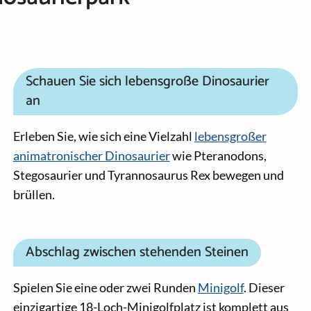
Schauen Sie sich lebensgroße Dinosaurier
an
Erleben Sie, wie sich eine Vielzahl
lebensgroßer
animatronischer Dinosaurier
wie Pteranodons,
Stegosaurier und Tyrannosaurus Rex bewegen und
brüllen.
Abschlag zwischen stehenden Steinen
Spielen Sie eine oder zwei Runden
Minigolf
. Dieser
einzigartige 18-Loch-Minigolfplatz ist komplett aus