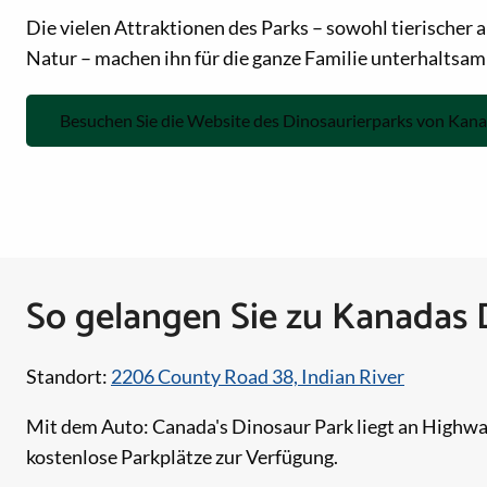
Die vielen Attraktionen des Parks – sowohl tierischer 
Natur – machen ihn für die ganze Familie unterhaltsam 
Besuchen Sie die Website des Dinosaurierparks von Kan
So gelangen Sie zu Kanadas 
Standort:
2206 County Road 38, Indian River
Mit dem Auto: Canada's Dinosaur Park liegt an Highway
kostenlose Parkplätze zur Verfügung.