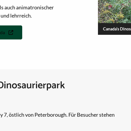
als auch animatronischer
und lehrreich.
Canada’s Dinos
ada
Dinosaurierpark
 7, östlich von Peterborough. Für Besucher stehen