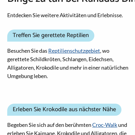
Entdecken Sie weitere Aktivitäten und Erlebnisse.
Treffen Sie gerettete Reptilien
Besuchen Sie das
Reptilienschutzgebiet
, wo
gerettete Schildkröten, Schlangen, Eidechsen,
Alligatoren, Krokodile und mehr in einer natürlichen
Umgebung leben.
Erleben Sie Krokodile aus nächster Nähe
Begeben Sie sich auf den berühmten
Croc-Walk
und
erleben Sie Kaimane, Krokodile und Alligatoren, die