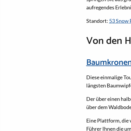
aufregendes Erlebni
Standort:
53 Snow 
Von den H
Baumkronenf
Diese einmalige Tou
längsten Baumwipfe
Der über einen halb
über dem Waldbode
Eine Plattform, die
Führer Ihnen die u