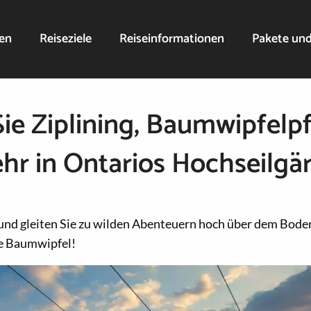
nen
Reiseziele
Reiseinformationen
Pakete un
Sie Ziplining, Baumwipfelp
ehr in Ontarios Hochseilgär
und gleiten Sie zu wilden Abenteuern hoch über dem Boden
ie Baumwipfel!