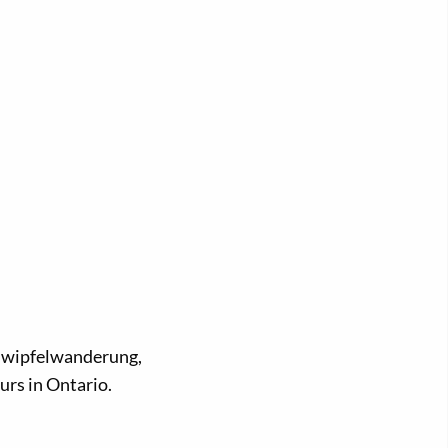
umwipfelwanderung,
rs in Ontario.