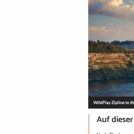
WildPlay Zipline to th
Auf dieser