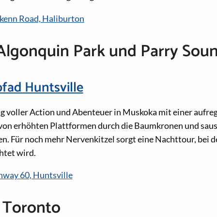
kenn Road, Haliburton
Algonquin Park und Parry Sou
fad Huntsville
ag voller Action und Abenteuer in Muskoka mit einer aufre
 von erhöhten Plattformen durch die Baumkronen und sause
en. Für noch mehr Nervenkitzel sorgt eine Nachttour, bei d
htet wird.
way 60, Huntsville
 Toronto