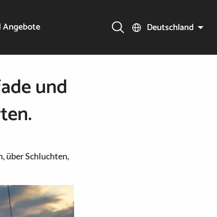
d Angebote
Deutschland
fade und
ten.
, über Schluchten,