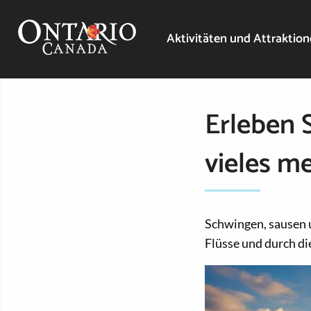
Aktivitäten und Attraktio
Erleben 
vieles m
Schwingen, sausen 
Flüsse und durch d