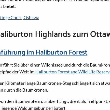
s bietet.
Ridge Court, Oshawa
aliburton Highlands zum Otta
ührung im Haliburton Forest
r führt Sie über einen Wildnissee und durch die Baumkro
lpfad der Welt im
Haliburton Forest and Wild Life Reserv
en Kilometer lange Baumkronen-Steg schlängelt sich etwa
n durch die Baumkronen.
 von den Baumwipfeln darüber hängt, dient als Treffpunkt,
mliegende Waldumgebung erläutert.