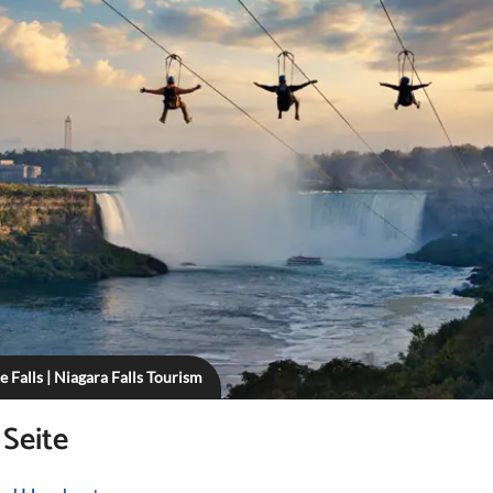
e Falls | Niagara Falls Tourism
 Seite