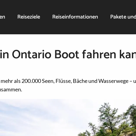
nen
Reiseziele
Reiseinformationen
Pakete un
n Ontario Boot fahren ka
 mehr als 200.000 Seen, Flüsse, Bäche und Wasserwege – 
zusammen.