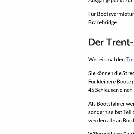
Für Bootsvermietun
Bracebridge.
Der Trent
Wer einmal den
Tre
Sie können die Stre
Für kleinere Boote 
45 Schleusen einen 
Als Bootsfahrer wer
sondern selbst Teil
werden alle an Bord