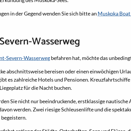
gen in der Gegend wenden Sie sich bitte an
Muskoka Boat 
-Severn-Wasserweg
nt-Severn-Wasserweg
befahren hat, möchte das unbeding
cke abschnittsweise bereisen oder einen einwöchigen Url
gibt es zahlreiche Hotels und Pensionen. Kreuzfahrtschiffe
Liegeplatz für die Nacht buchen.
den Sie nicht nur beeindruckende, erstklassige nautische 
 davon werden. Zwei riesige Schleusenlifte und die spektak
 begeistern.