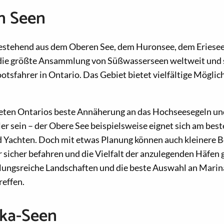
n Seen
estehend aus dem Oberen See, dem Huronsee, dem Eriese
 die größte Ansammlung von Süßwasserseen weltweit und s
ootsfahrer in Ontario. Das Gebiet bietet vielfältige Möglic
eten Ontarios beste Annäherung an das Hochseesegeln un
er sein – der Obere See beispielsweise eignet sich am best
 Yachten. Doch mit etwas Planung können auch kleinere B
 sicher befahren und die Vielfalt der anzulegenden Häfen 
ungsreiche Landschaften und die beste Auswahl an Marin
reffen.
ka-Seen