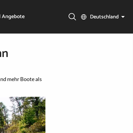
d Angebote
Deutschland
nn
und mehr Boote als