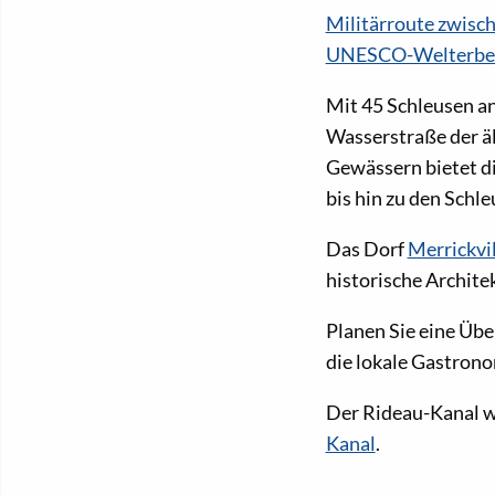
Militärroute zwisch
UNESCO-Welterbes
Mit 45 Schleusen an
Wasserstraße der ä
Gewässern bietet di
bis hin zu den Schl
Das Dorf
Merrickvil
historische Archite
Planen Sie eine Üb
die lokale Gastron
Der Rideau-Kanal w
Kanal
.