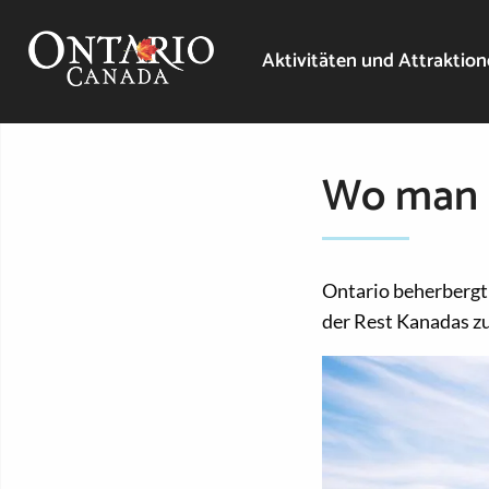
Aktivitäten und Attraktio
Wo man i
Ontario beherbergt
der Rest Kanadas 