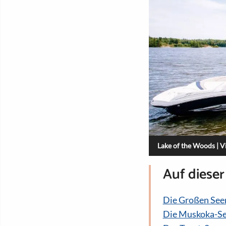
Lake of the Woods | V
Auf dieser
Die Großen See
Die Muskoka-S