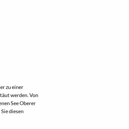
er zu einer
rtäut werden. Von
fenen See Oberer
 Sie diesen