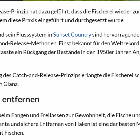
se-Prinzip hat dazu geführt, dass die Fischerei wieder z
dem diese Praxis eingeführt und durchgesetzt wurde.
nd sein Flusssystem in
Sunset Country
sind hervorragende 
-and-Release-Methoden. Einst bekannt für den Weltrekor
lasste ein Rückgang der Bestände in den 1950er Jahren An
 des Catch-and-Release-Prinzips erlangte die Fischerei sc
n Glanz.
 entfernen
beim Fangen und Freilassen zur Gewohnheit, die Fische und
iente und sichere Entfernen von Haken ist eine der besten
t Fischen.