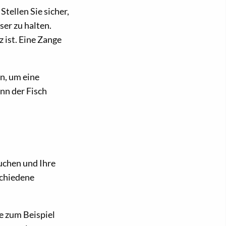
Stellen Sie sicher,
ser zu halten.
 ist. Eine Zange
n, um eine
nn der Fisch
uchen und Ihre
schiedene
ie zum Beispiel