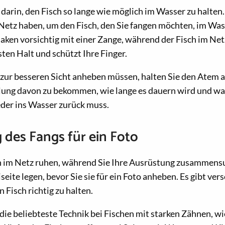
 darin, den Fisch so lange wie möglich im Wasser zu halten. 
 Netz haben, um den Fisch, den Sie fangen möchten, im Was
aken vorsichtig mit einer Zange, während der Fisch im Netz
ten Halt und schützt Ihre Finger.
zur besseren Sicht anheben müssen, halten Sie den Atem a
llung davon zu bekommen, wie lange es dauern wird und wa
der ins Wasser zurück muss.
des Fangs für ein Foto
ch im Netz ruhen, während Sie Ihre Ausrüstung zusammens
seite legen, bevor Sie sie für ein Foto anheben. Es gibt ver
 Fisch richtig zu halten.
 die beliebteste Technik bei Fischen mit starken Zähnen, w