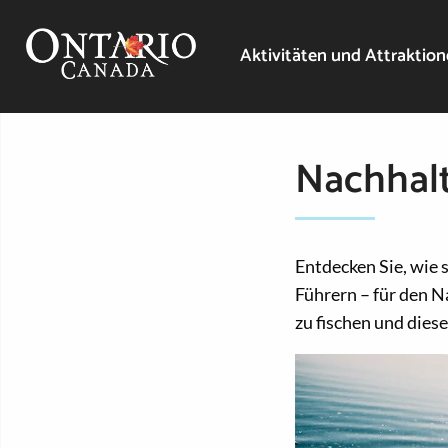
Aktivitäten und Attraktio
Nachhalt
Entdecken Sie, wie s
Führern – für den N
zu fischen und dies