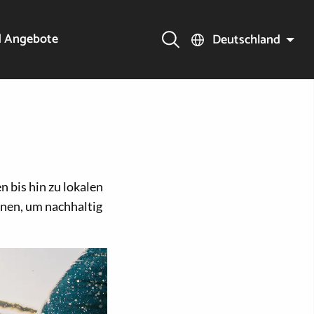
d Angebote
Deutschland
n bis hin zu lokalen
nnen, um nachhaltig