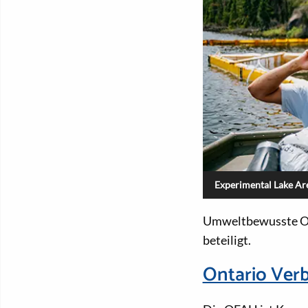
Experimental Lake Are
Umweltbewusste Org
beteiligt.
Ontario Verb