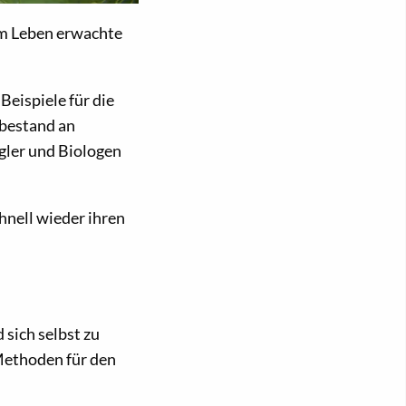
um Leben erwachte
Beispiele für die
dbestand an
gler und Biologen
hnell wieder ihren
 sich selbst zu
 Methoden für den