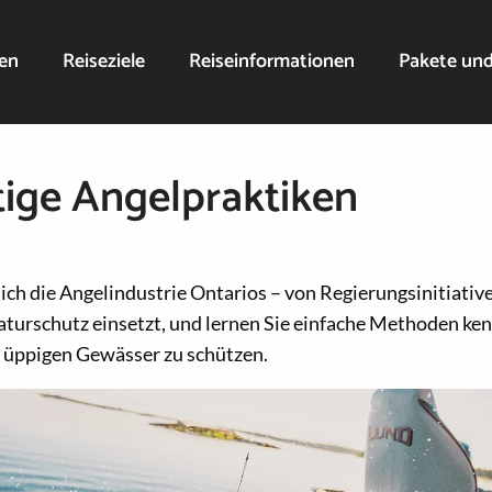
nen
Reiseziele
Reiseinformationen
Pakete un
ige Angelpraktiken
ich die Angelindustrie Ontarios – von Regierungsinitiative
aturschutz einsetzt, und lernen Sie einfache Methoden ke
e üppigen Gewässer zu schützen.