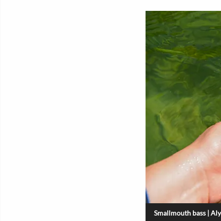
Smallmouth bass | Aly