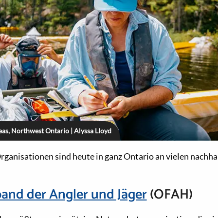
as, Northwest Ontario | Alyssa Lloyd
anisationen sind heute in ganz Ontario an vielen nachha
and der Angler und Jäger
(OFAH)