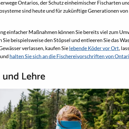
erwege Ontarios, der Schutz einheimischer Fischarten und
systeme sind heute und für zukünftige Generationen von
g einfacher Maßnahmen können Sie bereits viel zum Um
n Sie beispielsweise den Stöpsel und entleeren Sie das Wa
Gewässer verlassen, kaufen Sie
lebende Köder vor Ort
, las
i und
halten Sie sich an die Fischereivorschriften von Ontar
 und Lehre