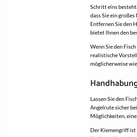
Schritt eins besteht
dass Sie ein großes
Entfernen Sie den H
bietet Ihnen den bes
Wenn Sie den Fisch 
realistische Vorste
möglicherweise wie
Handhabung 
Lassen Sie den Fis
Angelrute sicher bei
Möglichkeiten, einen
Der Kiemengriff ist