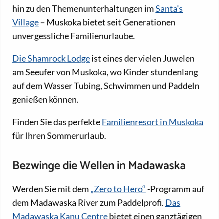
hin zu den Themenunterhaltungen im
Santa's
Village
– Muskoka bietet seit Generationen
unvergessliche Familienurlaube.
Die Shamrock Lodge
ist eines der vielen Juwelen
am Seeufer von Muskoka, wo Kinder stundenlang
auf dem Wasser Tubing, Schwimmen und Paddeln
genießen können.
Finden Sie das perfekte
Familienresort in Muskoka
für Ihren Sommerurlaub.
Bezwinge die Wellen in Madawaska
Werden Sie mit dem
„Zero to Hero“
-Programm auf
dem Madawaska River zum Paddelprofi.
Das
Madawaska Kanu Centre
bietet einen ganztägigen