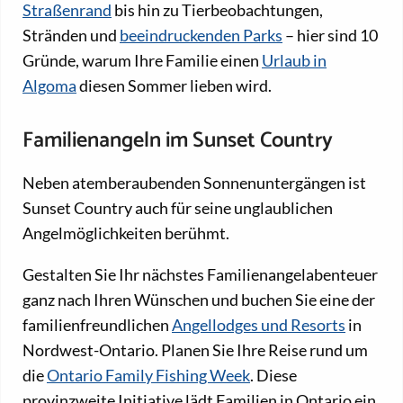
Straßenrand
bis hin zu Tierbeobachtungen,
Stränden und
beeindruckenden Parks
– hier sind 10
Gründe, warum Ihre Familie einen
Urlaub in
Algoma
diesen Sommer lieben wird.
Familienangeln im Sunset Country
Neben atemberaubenden Sonnenuntergängen ist
Sunset Country auch für seine unglaublichen
Angelmöglichkeiten berühmt.
Gestalten Sie Ihr nächstes Familienangelabenteuer
ganz nach Ihren Wünschen und buchen Sie eine der
familienfreundlichen
Angellodges und Resorts
in
Nordwest-Ontario. Planen Sie Ihre Reise rund um
die
Ontario Family Fishing Week
. Diese
provinzweite Initiative lädt Familien in Ontario ein,