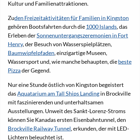
Kultur und Familienattraktionen.
Zu
den Freizeitaktivitäten für Familien in Kingston
gehören Bootsfahrten durch die
1000 Islands
, das
Erleben der
Sonnenuntergangszeremonien in Fort
Henry
, der Besuch von Wasserspielplätzen,
Baumwipfelpfaden
, einzigartige Museen,
Wassersport und, wie manche behaupten, die
beste
Pizza
der Gegend.
Nur eine Stunde östlich von Kingston begeistert
das
Aquatarium am Tall Ships Landing
in Brockville
mit faszinierenden und unterhaltsamen
Ausstellungen. Unweit des Sankt-Lorenz-Stroms
können Sie Kanadas ersten Eisenbahntunnel, den
Brockville Railway Tunnel
, erkunden, der mit LED-
Lichtern beleuchtet ist.