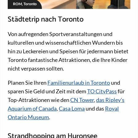
ROM, Toronto
Städtetrip nach Toronto
Von aufregenden Sportveranstaltungen und
kulturellen und wissenschaftlichen Wundern bis
hin zu Leckereien und Speisen für jedermann bietet
Toronto fantastische Attraktionen, die Ihre Kinder
nicht verpassen sollten.
Planen Sie Ihren
Familienurlaub in Toronto
und
sparen Sie Geld und Zeit mit dem
TO CityPass
für
Top-Attraktionen wie den
CN Tower
,
das Ripley's
Aquarium of Canada
,
Casa Loma
und das
Royal
Ontario Museum
.
Strandhopping am Huronsee