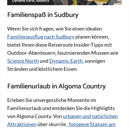
Dynamic Earth, Sudbury
Familienspaß in Sudbury
Wenn Sie sich fragen, wie Sie einen idealen
Familienausflug nach Sudbury
planen können,
bietet Ihnen diese Reiseroute Insider-Tipps mit
Outdoor-Abenteuern, faszinierenden Museen wie
Science North
und
Dynamic Earth
, sonnigen
Stränden und köstlichem Essen.
Familienurlaub in Algoma Country
Erleben Sie unvergessliche Momente im
Familienurlaub und entdecken Sie die Highlights
von Algoma County. Von
urbanen und natürlichen
Attraktionen
über skurrile
, fotogene Statuen am