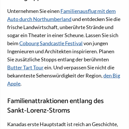
Unternehmen Sie einen
Familienausflug mit dem
Auto durch Northumberland
und entdecken Sie die
frische Landwirtschaft, unberührte Strände und
sogar ein Theater in einer Scheune. Lassen Sie sich
beim
Cobourg Sandcastle Festival
von jungen
Ingenieuren und Architekten inspirieren. Planen
Sie zusätzliche Stopps entlang der berühmten
Butter Tart Tour
ein. Und verpassen Sie nicht die
bekannteste Sehenswürdigkeit der Region,
den Big
Apple
.
Familienattraktionen entlang des
Sankt-Lorenz-Stroms
Kanadas erste Hauptstadt ist reich an Geschichte,