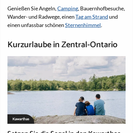
Genießen Sie Angeln,
Camping
, Bauernhofbesuche,
Wander- und Radwege, einen
Tag am Strand
und
einen unfassbar schönen
Sternenhimmel
.
Kurzurlaube in Zentral-Ontario
Kawarthas