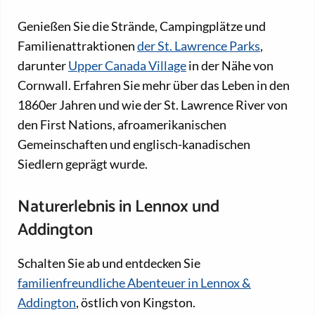
Genießen Sie die Strände, Campingplätze und
Familienattraktionen
der St. Lawrence Parks
,
darunter
Upper Canada Village
in der Nähe von
Cornwall. Erfahren Sie mehr über das Leben in den
1860er Jahren und wie der St. Lawrence River von
den First Nations, afroamerikanischen
Gemeinschaften und englisch-kanadischen
Siedlern geprägt wurde.
Naturerlebnis in Lennox und
Addington
Schalten Sie ab und entdecken Sie
familienfreundliche Abenteuer in Lennox &
Addington
, östlich von Kingston.