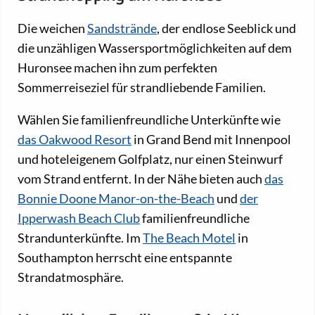
Die weichen
Sandstrände
, der endlose Seeblick und
die unzähligen Wassersportmöglichkeiten auf dem
Huronsee machen ihn zum perfekten
Sommerreiseziel für strandliebende Familien.
Wählen Sie familienfreundliche Unterkünfte wie
das Oakwood Resort
in Grand Bend mit Innenpool
und hoteleigenem Golfplatz, nur einen Steinwurf
vom Strand entfernt. In der Nähe bieten auch
das
Bonnie Doone Manor-on-the-Beach
und
der
Ipperwash Beach Club
familienfreundliche
Strandunterkünfte. Im
The Beach Motel
in
Southampton herrscht eine entspannte
Strandatmosphäre.