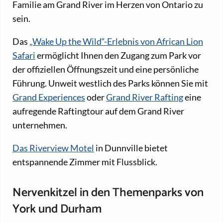
Familie am Grand River im Herzen von Ontario zu
sein.
Das
„Wake Up the Wild“-Erlebnis von African Lion
Safari
ermöglicht Ihnen den Zugang zum Park vor
der offiziellen Öffnungszeit und eine persönliche
Führung. Unweit westlich des Parks können Sie mit
Grand Experiences
oder
Grand River Rafting
eine
aufregende Raftingtour auf dem Grand River
unternehmen.
Das Riverview Motel
in Dunnville bietet
entspannende Zimmer mit Flussblick.
Nervenkitzel in den Themenparks von
York und Durham