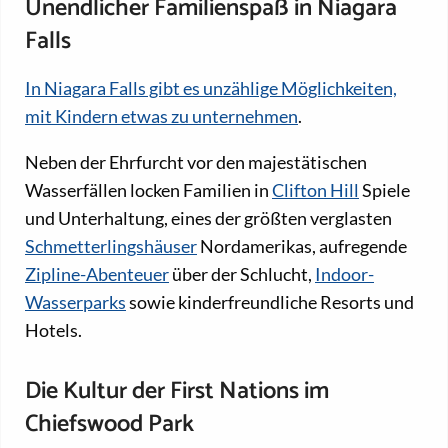
Unendlicher Familienspaß in Niagara
Falls
In Niagara Falls gibt es unzählige Möglichkeiten,
mit Kindern etwas zu unternehmen
.
Neben der Ehrfurcht vor den majestätischen
Wasserfällen locken Familien in
Clifton Hill
Spiele
und Unterhaltung, eines der größten verglasten
Schmetterlingshäuser
Nordamerikas, aufregende
Zipline-Abenteuer
über der Schlucht,
Indoor-
Wasserparks
sowie kinderfreundliche Resorts und
Hotels.
Die Kultur der First Nations im
Chiefswood Park