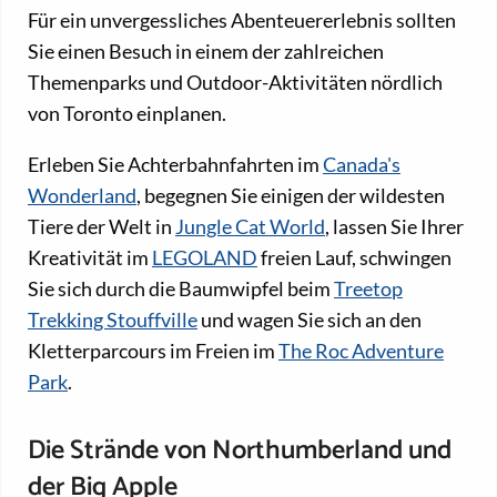
Für ein unvergessliches Abenteuererlebnis sollten
Sie einen Besuch in einem der zahlreichen
Themenparks und Outdoor-Aktivitäten nördlich
von Toronto einplanen.
Erleben Sie Achterbahnfahrten im
Canada's
Wonderland
, begegnen Sie einigen der wildesten
Tiere der Welt in
Jungle Cat World
, lassen Sie Ihrer
Kreativität im
LEGOLAND
freien Lauf, schwingen
Sie sich durch die Baumwipfel beim
Treetop
Trekking Stouffville
und wagen Sie sich an den
Kletterparcours im Freien im
The Roc Adventure
Park
.
Die Strände von Northumberland und
der Big Apple