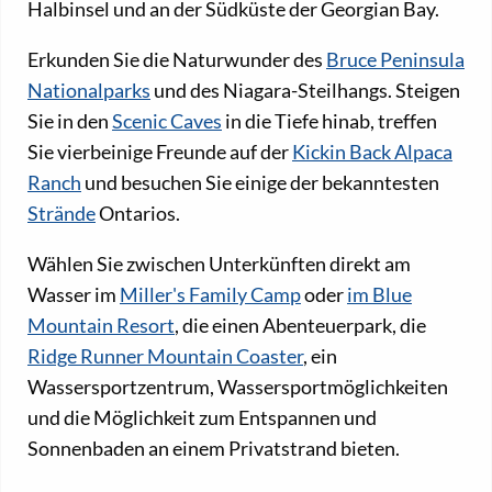
Halbinsel und an der Südküste der Georgian Bay.
Erkunden Sie die Naturwunder des
Bruce Peninsula
Nationalparks
und des Niagara-Steilhangs. Steigen
Sie in den
Scenic Caves
in die Tiefe hinab, treffen
Sie vierbeinige Freunde auf der
Kickin Back Alpaca
Ranch
und besuchen Sie einige der bekanntesten
Strände
Ontarios.
Wählen Sie zwischen Unterkünften direkt am
Wasser im
Miller's Family Camp
oder
im Blue
Mountain Resort
, die einen Abenteuerpark, die
Ridge Runner Mountain Coaster
, ein
Wassersportzentrum, Wassersportmöglichkeiten
und die Möglichkeit zum Entspannen und
Sonnenbaden an einem Privatstrand bieten.