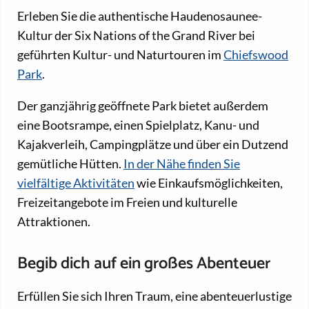
Erleben Sie die authentische Haudenosaunee-
Kultur der Six Nations of the Grand River bei
geführten Kultur- und Naturtouren im
Chiefswood
Park
.
Der ganzjährig geöffnete Park bietet außerdem
eine Bootsrampe, einen Spielplatz, Kanu- und
Kajakverleih, Campingplätze und über ein Dutzend
gemütliche Hütten.
In der Nähe finden Sie
vielfältige Aktivitäten
wie Einkaufsmöglichkeiten,
Freizeitangebote im Freien und kulturelle
Attraktionen.
Begib dich auf ein großes Abenteuer
Erfüllen Sie sich Ihren Traum, eine abenteuerlustige