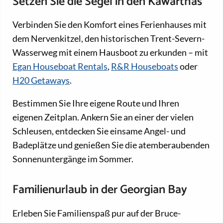
Setzen Sie die Segel in den Kawarthas
Verbinden Sie den Komfort eines Ferienhauses mit
dem Nervenkitzel, den historischen Trent-Severn-
Wasserweg mit einem Hausboot zu erkunden – mit
Egan Houseboat Rentals
,
R&R Houseboats
oder
H20 Getaways
.
Bestimmen Sie Ihre eigene Route und Ihren
eigenen Zeitplan. Ankern Sie an einer der vielen
Schleusen, entdecken Sie einsame Angel- und
Badeplätze und genießen Sie die atemberaubenden
Sonnenuntergänge im Sommer.
Familienurlaub in der Georgian Bay
Erleben Sie Familienspaß pur auf der Bruce-