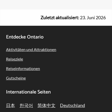
Zuletzt aktualisiert:
23. Juni 2026
Footer
Entdecke Ontario
Navigation
Aktivitäten und Attraktionen
Reiseziele
Reiseinformationen
Gutscheine
Internationale Seiten
日本
한국어
简体中文
Deutschland