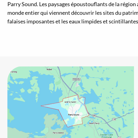
Parry Sound. Les paysages époustouflants de la région a
monde entier qui viennent découvrir les sites du patrim
falaises imposantes et les eaux limpides et scintillantes