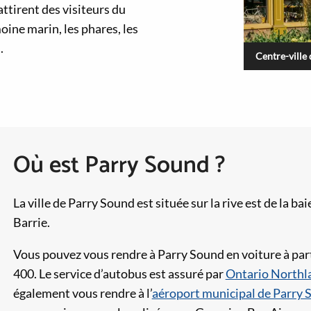
ttirent des visiteurs du
oine marin, les phares, les
.
Centre-ville
Où est Parry Sound ?
La ville de Parry Sound est située sur la rive est de la 
Barrie.
Vous pouvez vous rendre à Parry Sound en voiture à partir
400. Le service d’autobus est assuré par
Ontario Northl
également vous rendre à l’
aéroport municipal de Parry 