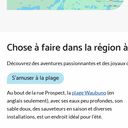
Chose à faire dans la région 
Découvrez des aventures passionnantes et des joyaux 
S’amuser à la plage
Au bout de la rue Prospect, la
plage Waubuno
(en
anglais seulement), avec ses eaux peu profondes, son
sable doux, des sauveteurs en saison et diverses
installations, est un endroit idéal pour l’été.