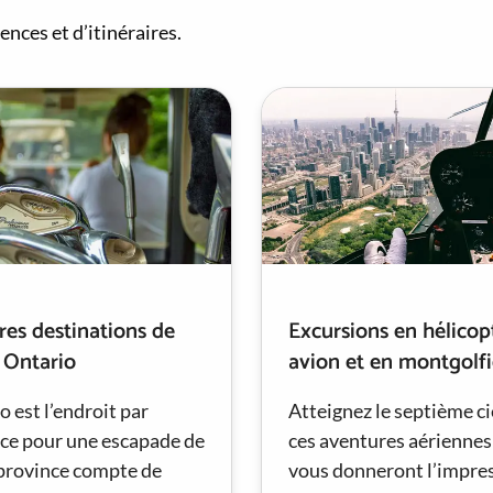
ences et d’itinéraires.
res destinations de
Excursions en hélicop
 Ontario
avion et en montgolfi
o est l’endroit par
Atteignez le septième ci
nce pour une escapade de
ces aventures aériennes
 province compte de
vous donneront l’impre