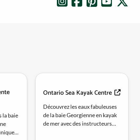
ente
Ontario Sea Kayak Centre
Découvrez les eaux fabuleuses
de la baie Georgienne en kayak
 la baie
de mer avec des instructeurs
une
expérimentés, des visites
unique