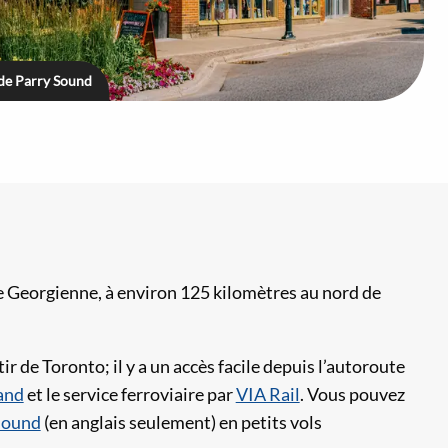
 de Parry Sound
baie Georgienne, à environ 125 kilomètres au nord de
 de Toronto; il y a un accès facile depuis l’autoroute
and
et le service ferroviaire par
VIA Rail
. Vous pouvez
Sound
(en anglais seulement) en petits vols