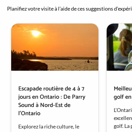
Planifiez votre visite à l’aide de ces suggestions d’expéri
Escapade routière de 4 à 7
Meilleu
jours en Ontario : De Parry
golf en
Sound à Nord-Est de
L’Ontari
l’Ontario
excelle
golf. La
Explorez la riche culture, le