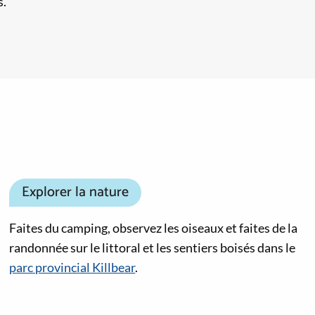
s.
Explorer la nature
Faites du camping, observez les oiseaux et faites de la
randonnée sur le littoral et les sentiers boisés dans le
parc provincial Killbear
.