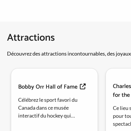
Attractions
Découvrez des attractions incontournables, des joyaux 
Charle
Bobby Orr Hall of Fame
for the
Célébrez le sport favori du
Canada dans ce musée
Ce lieu 
interactif du hockey qui
pour tou
présente des photos, souvenirs
spectac