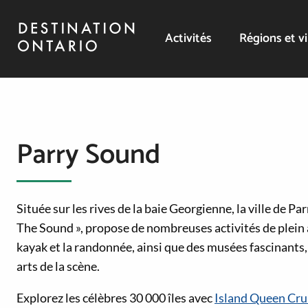
Activités
Régions et vi
Parry Sound
Située sur les rives de la baie Georgienne, la ville de Pa
The Sound », propose de nombreuses activités de plein 
kayak et la randonnée, ainsi que des musées fascinants,
arts de la scène.
Explorez les célèbres 30 000 îles avec
Island Queen Cru