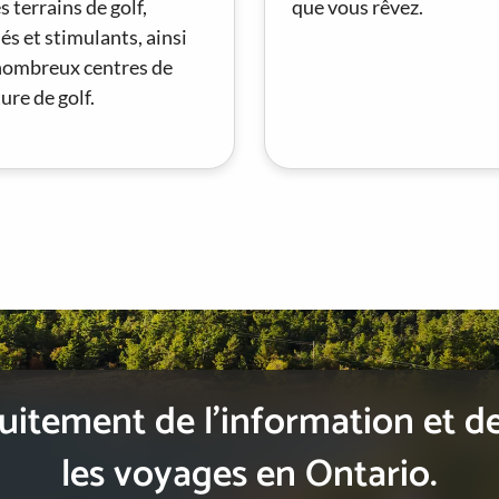
 terrains de golf,
que vous rêvez.
iés et stimulants, ainsi
nombreux centres de
ture de golf.
itement de l’information et de
les voyages en Ontario.