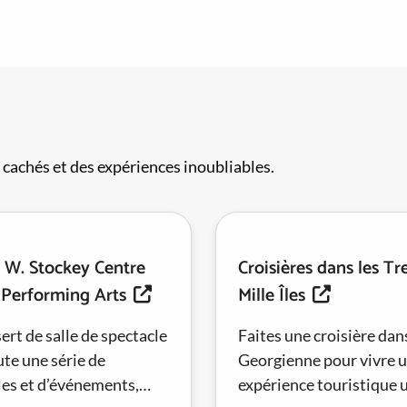
cachés et des expériences inoubliables.
s W. Stockey Centre
Croisières dans les Tr
 Performing Arts
Mille Îles
sert de salle de spectacle
Faites une croisière dans
te une série de
Georgienne pour vivre 
les et d’événements,
expérience touristique 