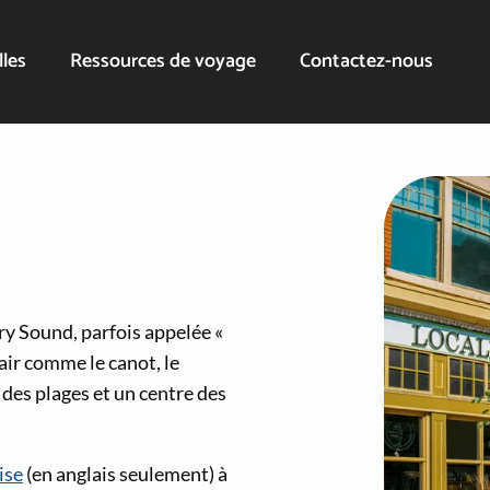
lles
Ressources de voyage
Contactez-nous
rry Sound, parfois appelée «
air comme le canot, le
 des plages et un centre des
ise
(en anglais seulement) à