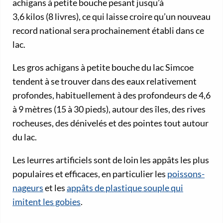
achigans à petite bouche pesant jusqu’à
3,6 kilos (8 livres), ce qui laisse croire qu’un nouveau
record national sera prochainement établi dans ce
lac.
Les gros achigans à petite bouche du lac Simcoe
tendent à se trouver dans des eaux relativement
profondes, habituellement à des profondeurs de 4,6
à 9 mètres (15 à 30 pieds), autour des îles, des rives
rocheuses, des dénivelés et des pointes tout autour
du lac.
Les leurres artificiels sont de loin les appâts les plus
populaires et efficaces, en particulier les
poissons-
nageurs
et les
appâts de plastique souple qui
imitent les gobies
.