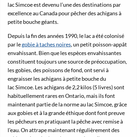
lac Simcoe est devenu l’une des destinations par
excellence au Canada pour pêcher des achigans à
petite bouche géants.
Depuis la fin des années 1990, le lac a été colonisé
par le
gobie à taches noires
, un petit poisson-appât
envahissant. Bien que les espèces envahissantes
constituent toujours une source de préoccupation,
les gobies, des poissons de fond, ont servi à
engraisser les achigans à petite bouche du
lac Simcoe. Les achigans de 2,2 kilos (5 livres) sont
habituellement rares en Ontario, mais ils font
maintenant partie de la norme au lac Simcoe, grâce
aux gobies et à la grande éthique dont font preuve
les pêcheurs en pratiquant la pêche avec remise à
l’eau. On attrape maintenant régulièrement des