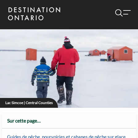
Lac Simcoe | Central Counties
Sur cette page…
Guides de pêche, pourvoiries et cabanes de pêche sur glace