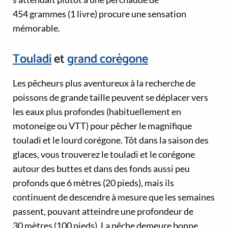
454 grammes (1 livre) procure une sensation
mémorable.
Touladi
et
grand corégone
Les pêcheurs plus aventureux à la recherche de
poissons de grande taille peuvent se déplacer vers
les eaux plus profondes (habituellement en
motoneige ou VTT) pour pêcher le magnifique
touladi et le lourd corégone. Tôt dans la saison des
glaces, vous trouverez le touladi et le corégone
autour des buttes et dans des fonds aussi peu
profonds que 6 mètres (20 pieds), mais ils
continuent de descendre à mesure que les semaines
passent, pouvant atteindre une profondeur de
30 mètres (100 pieds). La pêche demeure bonne