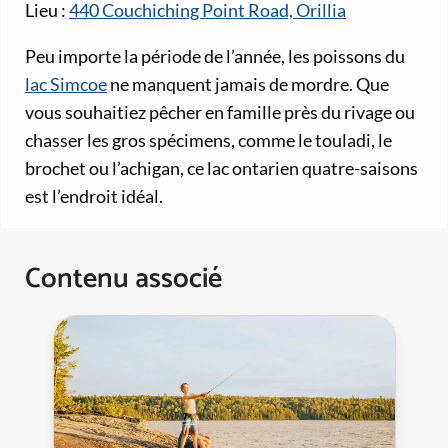
Lieu :
440 Couchiching Point Road, Orillia
Peu importe la période de l’année, les poissons du
lac Simcoe
ne manquent jamais de mordre. Que
vous souhaitiez pêcher en famille près du rivage ou
chasser les gros spécimens, comme le touladi, le
brochet ou l’achigan, ce lac ontarien quatre-saisons
est l’endroit idéal.
Contenu associé