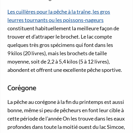
Les cuillères pour la pêche à la traîne, les gros
leurres tournants ou les poissons-nageurs
constituent habituellement la meilleure façon de
trouver et d’attraper le brochet. Le lac compte
quelques très gros spécimens qui font dans les
9 kilos (20 livres), mais les brochets de taille
moyenne, soit de 2,2 à 5,4 kilos (5 à 12 livres),
abondent et offrent une excellente pêche sportive.
Corégone
La pêche au corégone à la fin du printemps est aussi
bonne, même si peu de pêcheurs en font leur cible à
cette période de l’année On les trouve dans les eaux
profondes dans toute la moitié ouest du lac Simcoe,