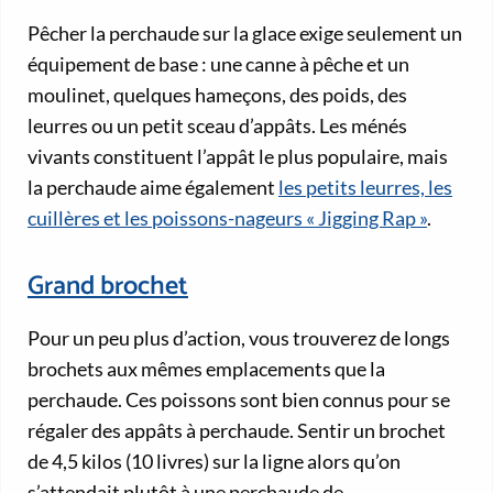
Pêcher la perchaude sur la glace exige seulement un
équipement de base : une canne à pêche et un
moulinet, quelques hameçons, des poids, des
leurres ou un petit sceau d’appâts. Les ménés
vivants constituent l’appât le plus populaire, mais
la perchaude aime également
les petits leurres, les
cuillères et les poissons-nageurs « Jigging Rap »
.
Grand brochet
Pour un peu plus d’action, vous trouverez de longs
brochets aux mêmes emplacements que la
perchaude. Ces poissons sont bien connus pour se
régaler des appâts à perchaude. Sentir un brochet
de 4,5 kilos (10 livres) sur la ligne alors qu’on
s’attendait plutôt à une perchaude de