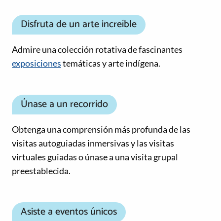
Disfruta de un arte increíble
Admire una colección rotativa de fascinantes
exposiciones
temáticas y arte indígena.
Únase a un recorrido
Obtenga una comprensión más profunda de las
visitas autoguiadas inmersivas y las visitas
virtuales guiadas o únase a una visita grupal
preestablecida.
Asiste a eventos únicos