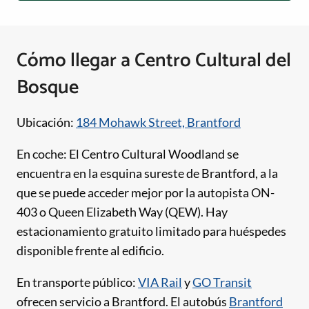
Cómo llegar a Centro Cultural del
Bosque
Ubicación:
184 Mohawk Street, Brantford
En coche: El Centro Cultural Woodland se
encuentra en la esquina sureste de Brantford, a la
que se puede acceder mejor por la autopista ON-
403 o Queen Elizabeth Way (QEW). Hay
estacionamiento gratuito limitado para huéspedes
disponible frente al edificio.
En transporte público:
VIA Rail
y
GO Transit
ofrecen servicio a Brantford. El autobús
Brantford