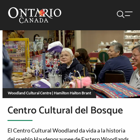
Woodland Cultural Centre | Hamilton Halton Brant
Centro Cultural del Bosque
El Centro Cultural Woodland da vida a la historia
del pueblo Haudenosaunee de Eastern Woodlands