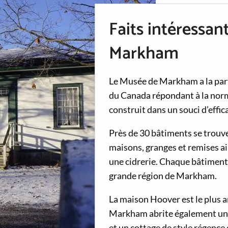
Faits intéressa
Markham
Le Musée de Markham a la part
du Canada répondant à la norme
construit dans un souci d’effic
Près de 30 bâtiments se trouve
maisons, granges et remises ain
une cidrerie. Chaque bâtiment a
grande région de Markham.
La maison Hoover est le plus 
Markham abrite également une
et un cottage de style régence