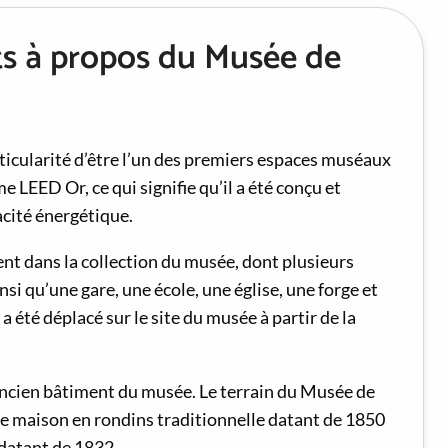
nts à propos du Musée de
icularité d’être l’un des premiers espaces muséaux
 LEED Or, ce qui signifie qu’il a été conçu et
acité énergétique.
nt dans la collection du musée, dont plusieurs
si qu’une gare, une école, une église, une forge et
 été déplacé sur le site du musée à partir de la
ancien bâtiment du musée. Le terrain du Musée de
 maison en rondins traditionnelle datant de 1850
 datant de 1832.