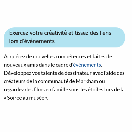
Exercez votre créativité et tissez des liens
lors d’événements
Acquérez de nouvelles compétences et faites de
nouveaux amis dans le cadre d’
événements
.
Développez vos talents de dessinateur avec l’aide des
créateurs de la communauté de Markham ou
regardez des films en famille sous les étoiles lors de la
« Soirée au musée ».