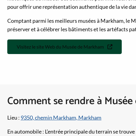
pour offrir une représentation authentique de la vie da
Comptant parmi les meilleurs musées à Markham, le 
préserver et à célébrer les bâtiments et les artéfacts p
Visitez le site Web du Musée de Markham
Comment se rendre à Musée
Lieu :
9350, chemin Markham, Markham
En automobile : L’entrée principale du terrain se trouv