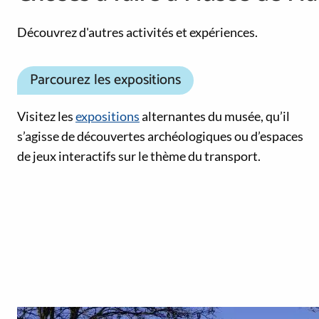
Découvrez d'autres activités et expériences.
Parcourez les expositions
Visitez les
expositions
alternantes du musée, qu’il
s’agisse de découvertes archéologiques ou d’espaces
de jeux interactifs sur le thème du transport.