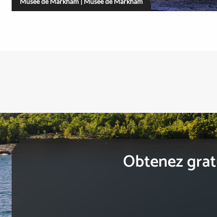
Musée de Markham | Musée de Markham
Obtenez gratu