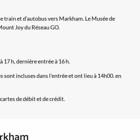
de train et d’autobus vers Markham. Le Musée de
 Mount Joy du Réseau GO.
 17 h, dernière entrée à 16 h.
es sont incluses dans l'entrée et ont lieu à 14h00. en
artes de débit et de crédit.
arkham