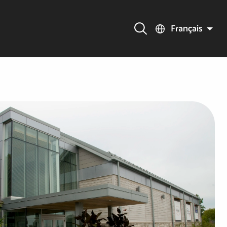
Français