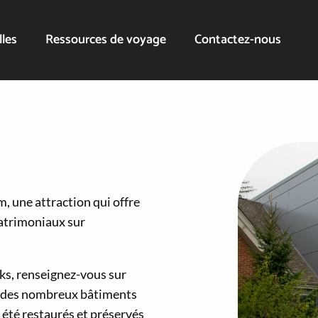
lles
Ressources de voyage
Contactez-nous
, une attraction qui offre
patrimoniaux sur
nks, renseignez-vous sur
’un des nombreux bâtiments
été restaurés et préservés