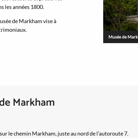
ns les années 1800.
Musée de Markham vise à
atrimoniaux.
Musée de Mark
 de Markham
e sur le chemin Markham, juste au nord de l’autoroute 7.