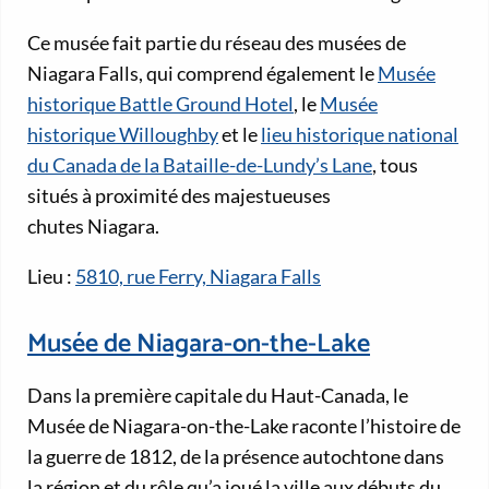
Ce musée fait partie du réseau des musées de
Niagara Falls, qui comprend également le
Musée
historique Battle Ground Hotel
, le
Musée
historique Willoughby
et le
lieu historique national
du Canada de la Bataille-de-Lundy’s Lane
, tous
situés à proximité des majestueuses
chutes Niagara.
Lieu :
5810, rue Ferry, Niagara Falls
Musée de Niagara-on-the-Lake
Dans la première capitale du Haut-Canada, le
Musée de Niagara-on-the-Lake raconte l’histoire de
la guerre de 1812, de la présence autochtone dans
la région et du rôle qu’a joué la ville aux débuts du