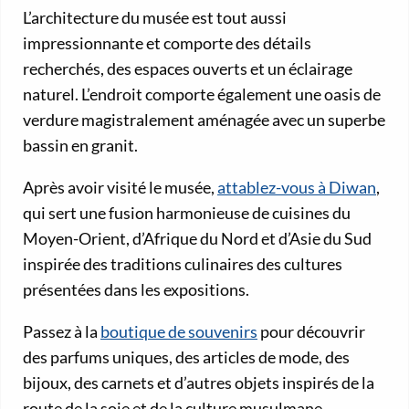
L’architecture du musée est tout aussi
impressionnante et comporte des détails
recherchés, des espaces ouverts et un éclairage
naturel. L’endroit comporte également une oasis de
verdure magistralement aménagée avec un superbe
bassin en granit.
Après avoir visité le musée,
attablez-vous à Diwan
,
qui sert une fusion harmonieuse de cuisines du
Moyen-Orient, d’Afrique du Nord et d’Asie du Sud
inspirée des traditions culinaires des cultures
présentées dans les expositions.
Passez à la
boutique de souvenirs
pour découvrir
des parfums uniques, des articles de mode, des
bijoux, des carnets et d’autres objets inspirés de la
route de la soie et de la culture musulmane.