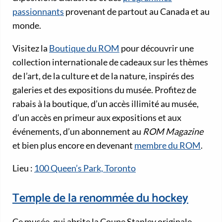
passionnants
provenant de partout au Canada et au
monde.
Visitez la
Boutique du ROM
pour découvrir une
collection internationale de cadeaux sur les thèmes
de l’art, de la culture et de la nature, inspirés des
galeries et des expositions du musée. Profitez de
rabais à la boutique, d’un accès illimité au musée,
d’un accès en primeur aux expositions et aux
événements, d’un abonnement au
ROM Magazine
et bien plus encore en devenant
membre du ROM
.
Lieu :
100 Queen’s Park, Toronto
Temple de la renommée du hockey
Ce musée, qui abrite la Coupe Stanley originale,