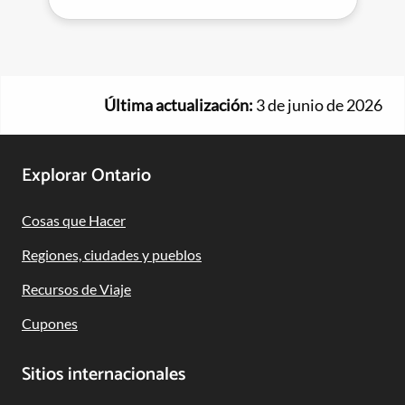
Última actualización:
3 de junio de 2026
Footer
Explorar Ontario
Navigation
Cosas que Hacer
Regiones, ciudades y pueblos
Recursos de Viaje
Cupones
Sitios internacionales