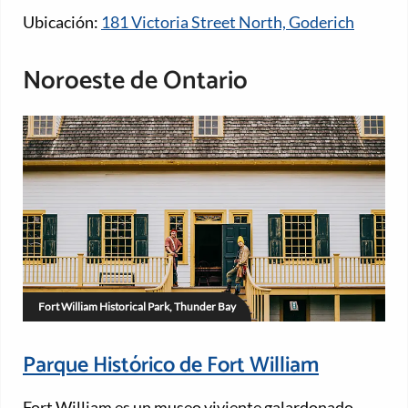
Ubicación:
181 Victoria Street North, Goderich
Noroeste de Ontario
Fort William Historical Park, Thunder Bay
Parque Histórico de Fort William
Fort William es un museo viviente galardonado,