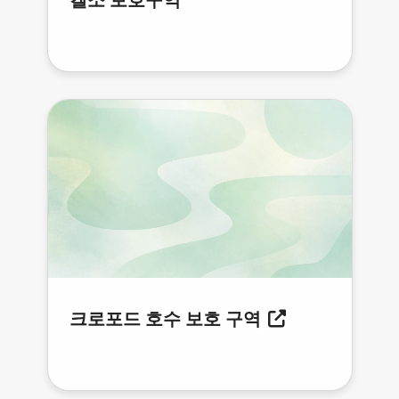
켈소 보호구역
크로포드 호수 보호 구역