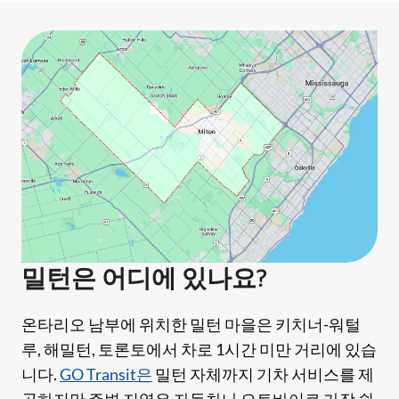
밀턴은 어디에 있나요?
온타리오 남부에 위치한 밀턴 마을은 키치너-워털
루, 해밀턴, 토론토에서 차로 1시간 미만 거리에 있습
니다.
GO Transit은
밀턴 자체까지 기차 서비스를 제