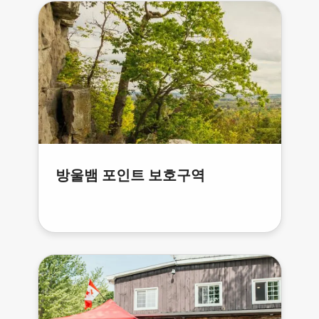
방울뱀 포인트 보호구역