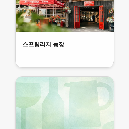
스프링리지 농장