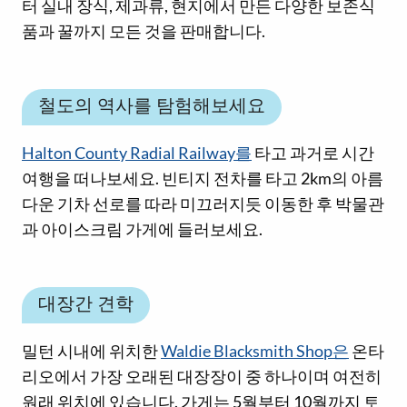
터 실내 장식, 제과류, 현지에서 만든 다양한 보존식
품과 꿀까지 모든 것을 판매합니다.
철도의 역사를 탐험해보세요
Halton County Radial Railway를
타고 과거로 시간
여행을 떠나보세요. 빈티지 전차를 타고 2km의 아름
다운 기차 선로를 따라 미끄러지듯 이동한 후 박물관
과 아이스크림 가게에 들러보세요.
대장간 견학
밀턴 시내에 위치한
Waldie Blacksmith Shop은
온타
리오에서 가장 오래된 대장장이 중 하나이며 여전히
원래 위치에 있습니다. 가게는 5월부터 10월까지 토