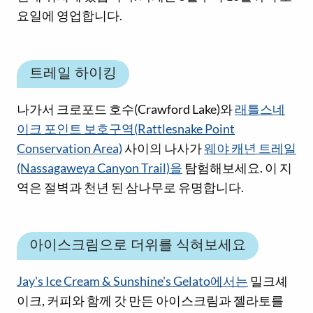
요일에 영업합니다.
트레일 하이킹
나가서 크로포드 호수(Crawford Lake)와
래틀스네
이크 포인트 보호구역(Rattlesnake Point
Conservation Area)
사이의 나사가
웨야 캐년 트레일
(Nassagaweya Canyon Trail)을
탐험해보세요. 이 지
역은 절벽과 천년 된 삼나무로 유명합니다.
아이스크림으로 더위를 식혀보세요
Jay's Ice Cream & Sunshine's Gelato에서는
밀크셰
이크, 커피와 함께 갓 만든 아이스크림과 젤라토를