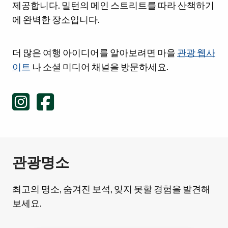
제공합니다. 밀턴의 메인 스트리트를 따라 산책하기
에 완벽한 장소입니다.
소셜 미디어 링크
더 많은 여행 아이디어를 알아보려면 마을
관광 웹사
이트
나 소셜 미디어 채널을 방문하세요.
관광명소
최고의 명소, 숨겨진 보석, 잊지 못할 경험을 발견해
보세요.