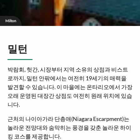
Milton
밀턴
박람회, 헛간, 시장부터 지역 소유의 상점과 비스트
로까지, 밀턴 안팎에서는 여전히 19세기의 매력을
발견할 수 있습니다. 이 마을에는 온타리오에서 가장
오래 운영된 대장간 상점도 여전히 원래 위치에 있습
니다.
근처의 나이아가라 단층애(Niagara Escarpment)는
놀라운 전망대와 숨막히는 풍경을 갖춘 놀라운 하이
킹 코스를 제공합니다.