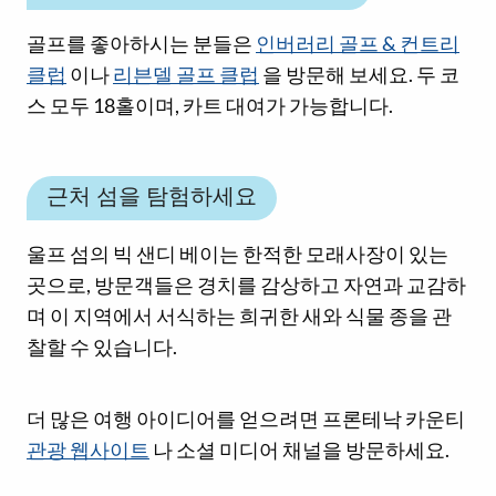
골프를 좋아하시는 분들은
인버러리 골프 & 컨트리
클럽
이나
리븐델 골프 클럽
을 방문해 보세요. 두 코
스 모두 18홀이며, 카트 대여가 가능합니다.
근처 섬을 탐험하세요
울프 섬의 빅 샌디 베이는 한적한 모래사장이 있는
곳으로, 방문객들은 경치를 감상하고 자연과 교감하
며 이 지역에서 서식하는 희귀한 새와 식물 종을 관
찰할 수 있습니다.
소셜 미디어 링크
더 많은 여행 아이디어를 얻으려면 프론테낙 카운티
관광 웹사이트
나 소셜 미디어 채널을 방문하세요.