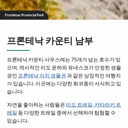
Frontenac Provincial Park
프론테낙 카운티 남부
프론테낙 카운티 사우스에는 75개가 넘는 호수가 있
으며, 역사적인 리도 운하와 유네스코가 인정한 생물
권인
프론테낙 아치 생물권
과 같은 상징적인 여행지
가 있습니다. 이곳에는 다양한 희귀종이 서식하고 있
습니다.
자연을 좋아하는 사람들은
리도 트레일
,
카타라키 트
레일
등 다양한 트레일 중에서 선택하여 탐험할 수
있습니다.