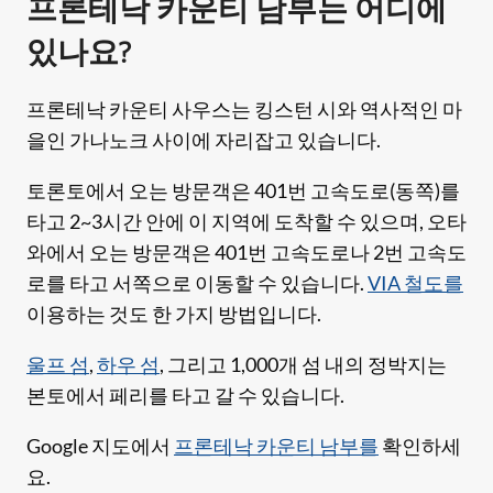
프론테낙 카운티 남부는 어디에
있나요?
프론테낙 카운티 사우스는 킹스턴 시와 역사적인 마
을인 가나노크 사이에 자리잡고 있습니다.
토론토에서 오는 방문객은 401번 고속도로(동쪽)를
타고 2~3시간 안에 이 지역에 도착할 수 있으며, 오타
와에서 오는 방문객은 401번 고속도로나 2번 고속도
로를 타고 서쪽으로 이동할 수 있습니다.
VIA 철도를
이용하는 것도 한 가지 방법입니다.
울프 섬
,
하우 섬
, 그리고 1,000개 섬 내의 정박지는
본토에서 페리를 타고 갈 수 있습니다.
Google 지도에서
프론테낙 카운티 남부를
확인하세
요.