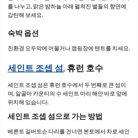
를 나누고, 맑은 밤하늘 아래 펼쳐진 별들의 향연에
감탄해 보세요.
숙박 옵션
친환경 오두막에 머물거나 캠핑장에 텐트를 치세요.
세인트 조셉 섬
, 휴런 호수
세인트 조셉 섬은 휴런 호수에서 두 번째로 큰 섬이
며, 알골마 카운티의 수 세인트 마리 해안 바로 앞에
위치해 있습니다.
세인트 조셉 섬으로 가는 방법
베른트 길버트슨 다리를 건너면 본토에서 차로 세인