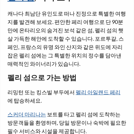
캐나다 최남단 유인도로 떠나 진정으로 특별한 여행
지를 발견해 보세요. 편안한 페리 여행으로 단 90분
만에 온타리오의 숨겨진 보석 같은 섬, 펠리 섬의 햇
살 가득한 해안에 도착할 수 있습니다. 포르투갈, 스
페인, 프랑스의 유명 와인 산지와 같은 위도에 자리
잡은 펠리 섬에는 그 특별한 위치의 정수를 담아낸
매력적인 와이너리가 있습니다.
펠리 섬으로 가는 방법
리밍턴 또는 킹스빌 부두에서
펠리 아일랜드 페리
에 탑승하세요.
스커더 마리나는
보트를 타고 펠리 섬에 도착하는
방문객들을 환영하며, 당일 방문이나 숙박에 필요한
필수 서비스와 시설을 제공합니다.