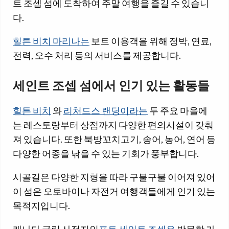
트 조셉 섬에 도착하여 주말 여행을 즐길 수 있습니
다.
힐튼 비치 마리나는
보트 이용객을 위해 정박, 연료,
전력, 오수 처리 등의 서비스를 제공합니다.
세인트 조셉 섬에서 인기 있는 활동들
힐튼 비치
와
리처드스 랜딩이라는
두 주요 마을에
는 레스토랑부터 상점까지 다양한 편의시설이 갖춰
져 있습니다. 또한 북방꼬치고기, 송어, 농어, 연어 등
다양한 어종을 낚을 수 있는 기회가 풍부합니다.
시골길은 다양한 지형을 따라 구불구불 이어져 있어
이 섬은 오토바이나 자전거 여행객들에게 인기 있는
목적지입니다.
캐나다 국립 사적지인
포트 세인트 조셉은
방문할 가