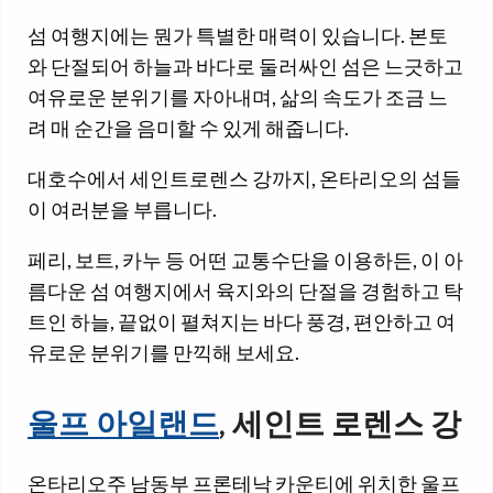
섬 여행지에는 뭔가 특별한 매력이 있습니다. 본토
와 단절되어 하늘과 바다로 둘러싸인 섬은 느긋하고
여유로운 분위기를 자아내며, 삶의 속도가 조금 느
려 매 순간을 음미할 수 있게 해줍니다.
대호수에서 세인트로렌스 강까지, 온타리오의 섬들
이 여러분을 부릅니다.
페리, 보트, 카누 등 어떤 교통수단을 이용하든, 이 아
름다운 섬 여행지에서 육지와의 단절을 경험하고 탁
트인 하늘, 끝없이 펼쳐지는 바다 풍경, 편안하고 여
유로운 분위기를 만끽해 보세요.
울프 아일랜드
, 세인트 로렌스 강
온타리오주 남동부 프론테낙 카운티에 위치한 울프