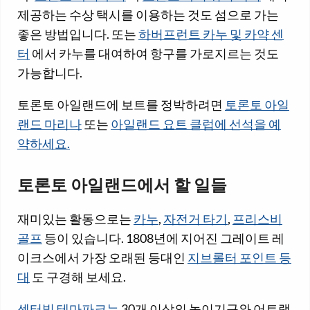
제공하는 수상 택시를 이용하는 것도 섬으로 가는
좋은 방법입니다. 또는
하버프런트 카누 및 카약 센
터
에서 카누를 대여하여 항구를 가로지르는 것도
가능합니다.
토론토 아일랜드에 보트를 정박하려면
토론토 아일
랜드 마리나
또는
아일랜드 요트 클럽에 선석을 예
약하세요.
토론토 아일랜드에서 할 일들
재미있는 활동으로는
카누
,
자전거 타기
,
프리스비
골프
등이 있습니다. 1808년에 지어진 그레이트 레
이크스에서 가장 오래된 등대인
지브롤터 포인트 등
대
도 구경해 보세요.
센터빌 테마파크는
30개 이상의 놀이기구와 어트랙