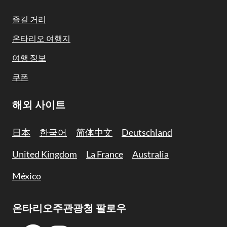
Navigation
즐길 거리
온타리오 여행지
여행 정보
쿠폰
해외 사이트
日本
한국어
简体中文
Deutschland
United Kingdom
La France
Australia
México
온타리오주관광청 팔로우