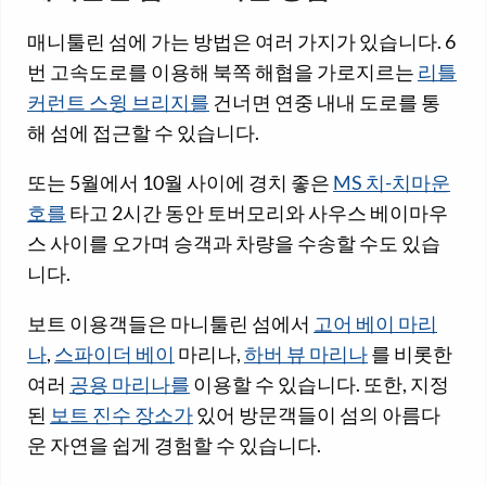
매니툴린 섬에 가는 방법은 여러 가지가 있습니다. 6
번 고속도로를 이용해 북쪽 해협을 가로지르는
리틀
커런트 스윙 브리지를
건너면 연중 내내 도로를 통
해 섬에 접근할 수 있습니다.
또는 5월에서 10월 사이에 경치 좋은
MS 치-치마운
호를
타고 2시간 동안 토버모리와 사우스 베이마우
스 사이를 오가며 승객과 차량을 수송할 수도 있습
니다.
보트 이용객들은 마니툴린 섬에서
고어 베이 마리
나
,
스파이더 베이
마리나,
하버 뷰 마리나
를 비롯한
여러
공용 마리나를
이용할 수 있습니다. 또한, 지정
된
보트 진수 장소가
있어 방문객들이 섬의 아름다
운 자연을 쉽게 경험할 수 있습니다.