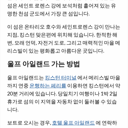
섬은 세인트 로렌스 강에 보석처럼 흩어져 있는 유
명한 천섬 군도에서 가장 큰 섬입니다.
이 섬은 온타리오 호수와 세인트로렌스 강이 만나는
지점, 킹스턴 맞은편에 위치해 있습니다. 한적한 해
변, 모래 언덕, 자전거 도로, 그리고 매력적인 마을 메
리스빌이 있는 평화롭고 아름다운 곳입니다.
울프 아일랜드 가는 방법
울프 아일랜드는
킹스턴 터미널
에서 메리스빌 마을
까지 연중
운행하는 페리를
이용하면 킹스턴에서 약
20분 거리에 있습니다. 당일치기 여행이나 1박 2일
휴가로 섬의 이 지역을 자동차 없이 둘러볼 수 있습
니다.
보트로 오시는 경우,
호텔 울프 아일랜드
에 연락하