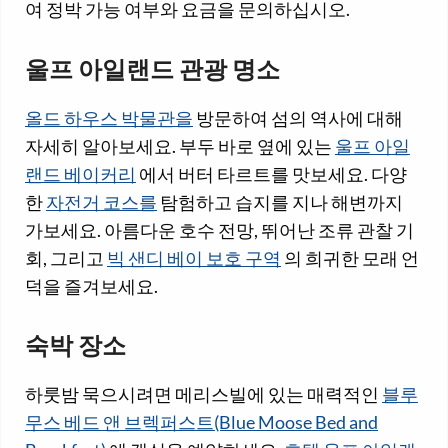
여 정박 가능 여부와 요금을 문의하십시오.
울프 아일랜드 관광 명소
올드 하우스 박물관을
방문하여 섬의 역사에 대해
자세히 알아보세요. 부두 바로 옆에 있는
울프 아일
랜드 베이커리
에서 버터 타르트를 맛보세요. 다양
한
자전거 코스를
탐험하고 습지를 지나 해변까지
가보세요. 아름다운 호수 전망, 뛰어난 조류 관찰 기
회, 그리고
빅 샌디 베이 보호 구역
의 희귀한 모래 언
덕을 즐겨보세요.
숙박 장소
하룻밤 묵으시려면 메리스빌에 있는 매력적인
블루
무스 베드 앤 브렉퍼스트(Blue Moose Bed and