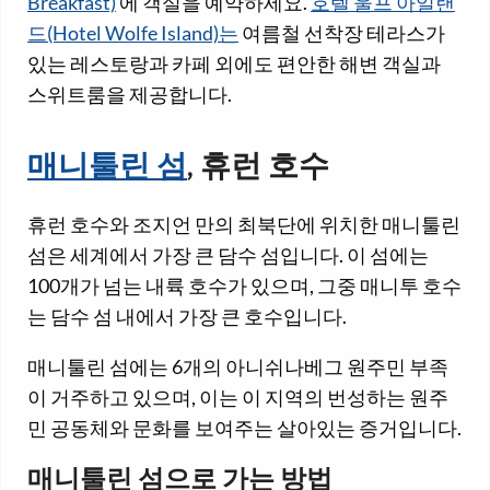
Breakfast)
에 객실을 예약하세요.
호텔 울프 아일랜
드(Hotel Wolfe Island)는
여름철 선착장 테라스가
있는 레스토랑과 카페 외에도 편안한 해변 객실과
스위트룸을 제공합니다.
매니툴린 섬
, 휴런 호수
휴런 호수와 조지언 만의 최북단에 위치한 매니툴린
섬은 세계에서 가장 큰 담수 섬입니다. 이 섬에는
100개가 넘는 내륙 호수가 있으며, 그중 매니투 호수
는 담수 섬 내에서 가장 큰 호수입니다.
매니툴린 섬에는 6개의 아니쉬나베그 원주민 부족
이 거주하고 있으며, 이는 이 지역의 번성하는 원주
민 공동체와 문화를 보여주는 살아있는 증거입니다.
매니툴린 섬으로 가는 방법