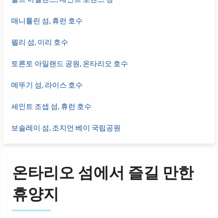
매니툴린 섬, 휴런 호수
펠리 섬, 이리 호수
토론토 아일랜드 공원, 온타리오 호수
메뚜기 섬, 라이스 호수
세인트 조셉 섬, 휴런 호수
보솔레이 섬, 조지언 베이 국립공원
온타리오 섬에서 즐길 만한
휴양지