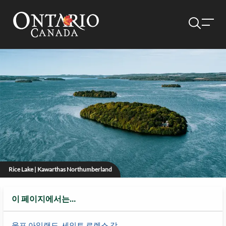
Rice Lake | Kawarthas Northumberland
이 페이지에서는…
울프 아일랜드, 세인트 로렌스 강