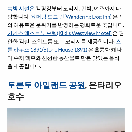
숙박 시설은
캠핑장부터 코티지, 민박, 여관까지 다
양합니다.
원더링 도그 인(Wandering Dog Inn)
은 섬
의 여유로운 분위기를 반영하는 평화로운 곳입니다.
키키스 웨스트뷰 모텔(Kiki's Westview Motel)
은 편
안한 객실, 스위트룸 또는 코티지를 제공합니다.
스
톤 하우스 1891(Stone House 1891)
은 훌륭한 캐나
다 수제 맥주와 신선한 농산물로 만든 맛있는 음식
을 제공합니다.
토론토 아일랜드 공원
, 온타리오
호수