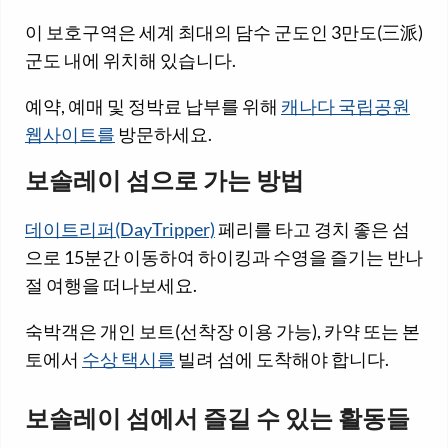
이 보호구역은 세계 최대의 담수 군도인 3만도(三派)
군도 내에 위치해 있습니다.
예약, 예매 및 정박료 납부를 위해
캐나다 국립공원
웹사이트를
방문하세요.
보솔레이 섬으로 가는 방법
데이트리퍼(DayTripper)
페리를 타고 경치 좋은 섬
으로 15분간 이동하여 하이킹과 수영을 즐기는 반나
절 여행을 떠나보세요.
숙박객은 개인 보트(선착장 이용 가능), 카약 또는 본
토에서
수상 택시를
빌려 섬에 도착해야 합니다.
보솔레이 섬에서 즐길 수 있는 활동들