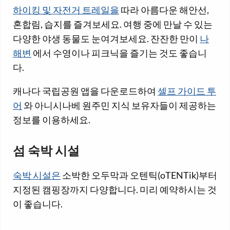
하이킹 및 자전거 트레일을
따라 아름다운 해안선,
혼합림, 습지를 즐겨보세요. 여행 중에 만날 수 있는
다양한 야생 동물도 눈여겨보세요. 잔잔한 만이
나
해변
에서 수영이나 피크닉을 즐기는 것도 좋습니
다.
캐나다 국립공원 앱을 다운로드하여
셀프 가이드 투
어
와 아니시나베 원주민 지식 보유자들이 제공하는
정보를 이용하세요.
섬 숙박 시설
숙박 시설은
소박한 오두막과 오텐틱(oTENTik)부터
지정된 캠핑장까지 다양합니다. 미리 예약하시는 것
이 좋습니다.