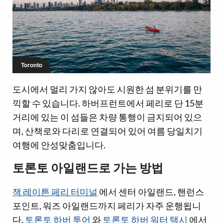
Toronto
도시에서 멀리 가지 않아도 시원한 섬 분위기를 만
끽할 수 있습니다. 하버프런트에서 페리로 단 15분
거리에 있는 이 섬들은 차량 통행이 금지되어 있으
며, 산책로와 다리로 연결되어 있어 여름 당일치기
여행에 안성맞춤입니다.
토론토 아일랜드로 가는 방법
잭 레이튼 페리 터미널
에서 센터 아일랜드, 핸런스
포인트, 워즈 아일랜드까지 페리가 자주 운행됩니
다.
토론토 하버 투어
와
토론토 하버 워터 택시
에서