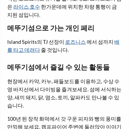
은
라이스 호수
한가운데에 위치한 차량 통행이 금
지된 섬입니다.
메뚜기섬으로 가는 개인 페리
Island Spirits의 TJ 선장이
로즈니스
에서 섬까지
배
를 타고 데려다
줄 것입니다.
메뚜기섬에서 즐길 수 있는 활동들
현장에서 카약, 카누, 패들보드를 이용하고, 수상 수
영 바지선에서 다이빙을 즐겨보세요. 섬에 서식하는
양, 새끼 돼지, 닭, 염소, 토끼, 알파카도 만나볼 수 있
습니다.
100년 된 장작 화덕에서 갓 구운 피자와 빵의 풍미를
만끽해 보세요. 캠프파이어 주변에 둘러앉아 이야기