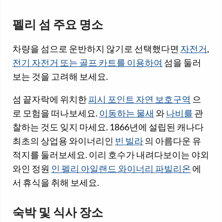
펠리 섬 주요 명소
차량을 섬으로 운반하지 않기로 선택했다면
자전거
,
전기 자전거 또는 골프 카트를 이용하여
섬을 둘러
보는 것을 고려해 보세요.
섬 끝자락에 위치한
피시 포인트 자연 보호구역
으
로 모험을 떠나보세요.
이동하는 물새
와
나비를
관
찰하는 것도 잊지 마세요. 1866년에 설립된 캐나다
최초의 상업용 와이너리인
빈 빌라
의 아름다운 유
적지를 둘러보세요. 이리 호수가 내려다보이는 야외
와인 정원
인 펠리 아일랜드 와이너리 파빌리온
에
서 휴식을 취해 보세요.
숙박 및 식사 장소