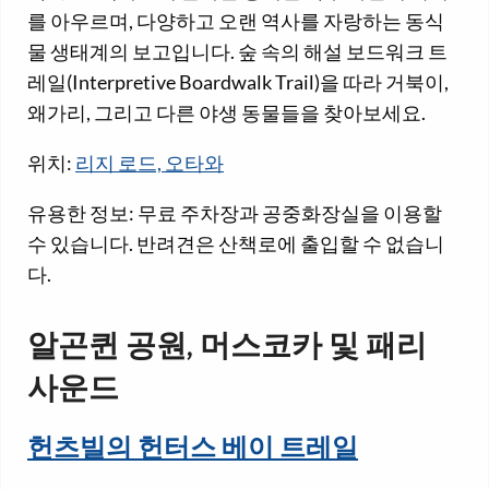
를 아우르며, 다양하고 오랜 역사를 자랑하는 동식
물 생태계의 보고입니다. 숲 속의 해설 보드워크 트
레일(Interpretive Boardwalk Trail)을 따라 거북이,
왜가리, 그리고 다른 야생 동물들을 찾아보세요.
위치:
리지 로드, 오타와
유용한 정보: 무료 주차장과 공중화장실을 이용할
수 있습니다. 반려견은 산책로에 출입할 수 없습니
다.
알곤퀸 공원, 머스코카 및 패리
사운드
헌츠빌의 헌터스 베이 트레일