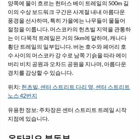
양쪽에 물이 흐르는 헌터스 베이 트레일의 500m 길
이의 수상 보드워크 구간은 사계절 내내 아름다운
풍경을 선사하며, 특히 가을에는 나무들이 물들어
절정을 이룹니다. 머스코카의 헌츠빌 지역을 관통하
는 이 다목적 트레일은 거의 5km에 달하며, 캐나다
횡단 트레일의 일부입니다. 버논 호수와 페어리 호
수 사이의 머스코카 강 수로 남쪽 기슭을 따라 에이
버리 비치 공원과 오차드 공원을 지나며, 아름다운
경치를 감상할 수 있습니다.
위치:
헌츠빌, 센터 스트리트 다리 옆, 센터 스트리트
노스 42번지
유용한 정보: 주차장은 센터 스트리트 트레일 시작
지점에 있습니다.