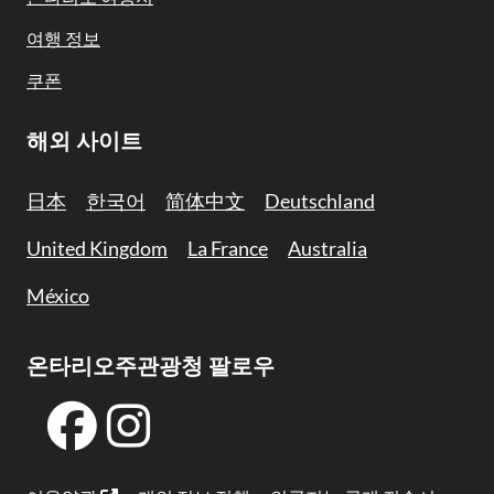
여행 정보
쿠폰
해외 사이트
日本
한국어
简体中文
Deutschland
United Kingdom
La France
Australia
México
온타리오주관광청 팔로우