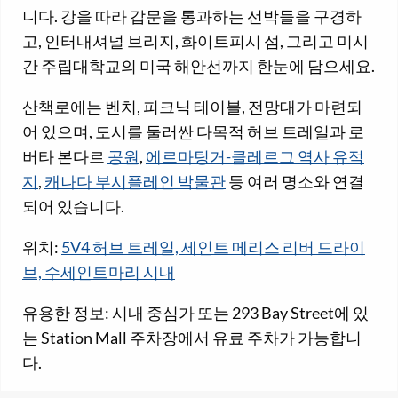
니다. 강을 따라 갑문을 통과하는 선박들을 구경하
고, 인터내셔널 브리지, 화이트피시 섬, 그리고 미시
간 주립대학교의 미국 해안선까지 한눈에 담으세요.
산책로에는 벤치, 피크닉 테이블, 전망대가 마련되
어 있으며, 도시를 둘러싼 다목적 허브 트레일과 로
버타 본다르
공원
,
에르마팅거-클레르그 역사 유적
지
,
캐나다 부시플레인 박물관
등 여러 명소와 연결
되어 있습니다.
위치:
5V4 허브 트레일, 세인트 메리스 리버 드라이
브, 수세인트마리 시내
유용한 정보: 시내 중심가 또는 293 Bay Street에 있
는 Station Mall 주차장에서 유료 주차가 가능합니
다.