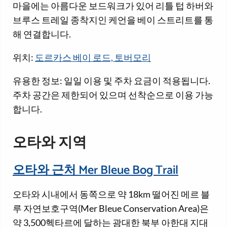
마을에는 아름다운 보드워크가 있어 리틀 텁 하버와
브루스 트레일 종착지인 케언을 베이 스트리트를 통
해 연결합니다.
위치:
도르카스 베이 로드, 토버모리
유용한 정보: 일일 이용 및 주차 요금이 적용됩니다.
주차 공간은 제한되어 있으며 선착순으로 이용 가능
합니다.
오타와 지역
오타와 근처 Mer Bleue Bog Trail
오타와 시내에서 동쪽으로 약 18km 떨어진 메르 블
루 자연보호구역(Mer Bleue Conservation Area)은
약 3,500헥타르에 달하는 광대한 북부 아한대 지대