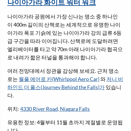
나이아가라 화이트 워터 워크
나이아가라 공원에서 가장 신나는 명소 중 하나인
이 400m 길이의 산책로는 세계적으로 유명한 나이
아가라 폭포 기슭에 있는 나이아가라 강의 급류 6등
급 구간을 따라 이어집니다. 산책로에 도달하려면
엘리베이터를 타고 약 70m 아래 나이아가라 협곡으
로 내려가 짧은 터널을 통과해야 합니다.
여러 전망대에서 장관을 감상해 보세요. 근처 명소
로는
월풀 에어로 카(Whirlpool Aero Car)
와
저니 비
하인드 더 폴스(Journey Behind the Falls)가
있습니
다.
위치:
4330 River Road, Niagara Falls
유용한 정보: 4월부터 11월 초까지 계절별로 운영됩
니다.