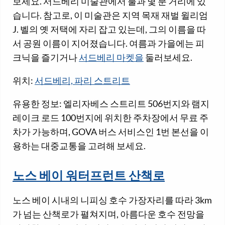
보세요. 서드베리 미술관에서 불과 몇 분 거리에 있
습니다. 참고로, 이 미술관은 지역 목재 재벌 윌리엄
J. 벨의 옛 저택에 자리 잡고 있는데, 그의 이름을 따
서 공원 이름이 지어졌습니다. 여름과 가을에는 피
크닉을 즐기거나
서드베리 마켓을
둘러보세요.
위치:
서드베리, 파리 스트리트
유용한 정보: 엘리자베스 스트리트 506번지와 램지
레이크 로드 100번지에 위치한 주차장에서 무료 주
차가 가능하며, GOVA 버스 서비스인 1번 본선을 이
용하는 대중교통을 고려해 보세요.
노스 베이 워터프런트 산책로
노스 베이 시내의 니피싱 호수 가장자리를 따라 3km
가 넘는 산책로가 펼쳐지며, 아름다운 호수 전망을