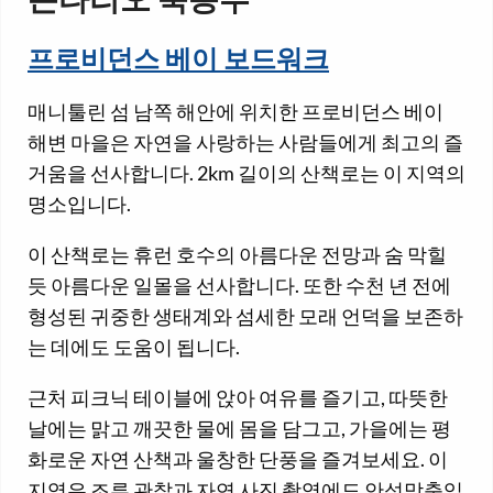
온타리오 북동부
프로비던스 베이 보드워크
매니툴린 섬 남쪽 해안에 위치한 프로비던스 베이
해변 마을은 자연을 사랑하는 사람들에게 최고의 즐
거움을 선사합니다. 2km 길이의 산책로는 이 지역의
명소입니다.
이 산책로는 휴런 호수의 아름다운 전망과 숨 막힐
듯 아름다운 일몰을 선사합니다. 또한 수천 년 전에
형성된 귀중한 생태계와 섬세한 모래 언덕을 보존하
는 데에도 도움이 됩니다.
근처 피크닉 테이블에 앉아 여유를 즐기고, 따뜻한
날에는 맑고 깨끗한 물에 몸을 담그고, 가을에는 평
화로운 자연 산책과 울창한 단풍을 즐겨보세요. 이
지역은 조류 관찰과 자연 사진 촬영에도 안성맞춤입