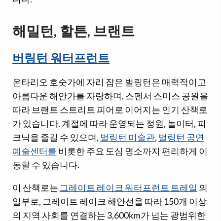
해밀턴, 할튼, 브랜트
버링턴 워터프런트
온타리오 호숫가에 자리 잡은 벌링턴은 매력적이고
아름다운 해안가를 자랑하며, 스펜서 스미스 공원을
따라 브랜트 스트리트 피어로 이어지는 인기 산책로
가 있습니다. 계절에 따라 운영되는 정원, 놀이터, 피
크닉을 즐길 수 있으며,
벌링턴 미술관
,
벌링턴 공연
예술센터를
비롯한 주요 도심 명소까지 편리하게 이
동할 수 있습니다.
이 산책로는
그레이트 레이크 워터프런트 트레일
의
일부로, 그레이트 레이크 해안선을 따라 150개 이상
의 지역 사회를 연결하는 3,600km가 넘는 광범위한