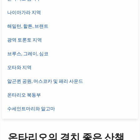
나이아가라 지역
해밀턴, 할튼, 브랜트
광역 토론토 지역
브루스, 그레이, 심코
오타와 지역
알곤퀸 공원, 머스코카 및 패리 사운드
온타리오 북동부
수세인트마리와 알고마
온타리오의 경치 좋은 산책