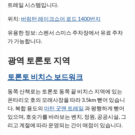
트레일 시스템입니다.
위치:
버링턴 레이크쇼어 로드 1400번지
유용한 정보: 스펜서 스미스 주차장에서 유료 주차
가 가능합니다.
광역 토론토 지역
토론토 비치스 보드워크
동쪽 산책로는 토론토 동쪽 끝 비치스 지역에 있는
온타리오 호의 모래사장을 따라 3.5km 뻗어 있습니
다. 복합 용도의
마틴 굿맨 트레일
과 평행하게 뻗어
있으며, 호숫가를 바라보는 벤치, 정원, 공공시설, 그
리고 계절에 따라 운영되는 간이 매점이 있습니다.