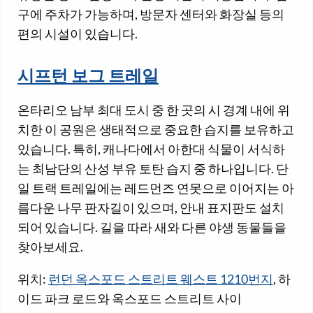
구에 주차가 가능하며, 방문자 센터와 화장실 등의
편의 시설이 있습니다.
시프턴 보그 트레일
온타리오 남부 최대 도시 중 한 곳의 시 경계 내에 위
치한 이 공원은 생태적으로 중요한 습지를 보유하고
있습니다. 특히, 캐나다에서 아한대 식물이 서식하
는 최남단의 산성 부유 토탄 습지 중 하나입니다. 단
일 트랙 트레일에는 레드먼즈 연못으로 이어지는 아
름다운 나무 판자길이 있으며, 안내 표지판도 설치
되어 있습니다. 길을 따라 새와 다른 야생 동물들을
찾아보세요.
위치:
런던 옥스포드 스트리트 웨스트 1210번지
, 하
이드 파크 로드와 옥스포드 스트리트 사이