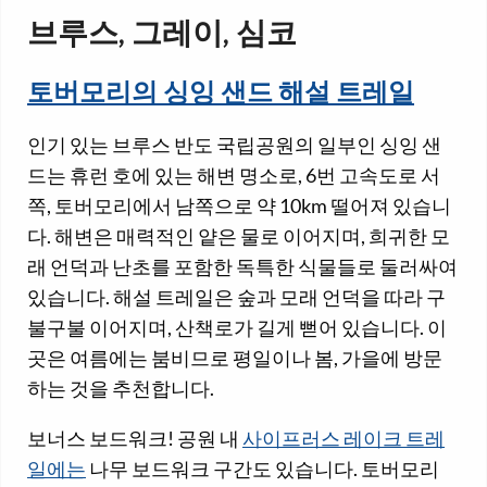
브루스, 그레이, 심코
토버모리의 싱잉 샌드 해설 트레일
인기 있는 브루스 반도 국립공원의 일부인 싱잉 샌
드는 휴런 호에 있는 해변 명소로, 6번 고속도로 서
쪽, 토버모리에서 남쪽으로 약 10km 떨어져 있습니
다. 해변은 매력적인 얕은 물로 이어지며, 희귀한 모
래 언덕과 난초를 포함한 독특한 식물들로 둘러싸여
있습니다. 해설 트레일은 숲과 모래 언덕을 따라 구
불구불 이어지며, 산책로가 길게 뻗어 있습니다. 이
곳은 여름에는 붐비므로 평일이나 봄, 가을에 방문
하는 것을 추천합니다.
보너스 보드워크! 공원 내
사이프러스 레이크 트레
일에는
나무 보드워크 구간도 있습니다. 토버모리