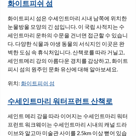
화이트피쉬 섬
화이트피시 섬은 수세인트마리 시내 남쪽에 위치한
눈물방울 모양의 긴 섬입니다. 이 국립 사적지는 수
세인트마리 운하의 수문을 건너면 접근할 수 있습니
다. 다양한 식물과 야생 동물의 서식지인 이곳은 완
벽한 도심 속 휴식처입니다. 산책로를 따라 거닐고,
세인트메리 강의 아름다운 경치를 감상하고, 화이트
피시 섬의 원주민 문화 유산에 대해 알아보세요.
위치:
화이트피쉬 섬
수세인트마리 워터프런트 산책로
세인트 메리 강을 따라 이어지는 수세인트마리 워터
프런트 워크웨이는 수세인트마리 시내의 캐널 드라
이브와 알고마 미술관 사이를 2.5km 이상 뻗어 있습