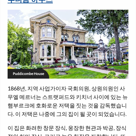
푸디콤 하우스
Puddicombe House
1868년, 지역 사업가이자 국회의원, 상원의원인 사
무엘 메르너는 스트랫퍼드와 키치너 사이에 있는 뉴
햄부르크에 호화로운 저택을 짓는 것을 감독했습니
다. 이 저택은 나중에 그의 집이 될 곳이 되었습니다.
이 집은 화려한 창문 장식, 웅장한 현관과 박공, 장식