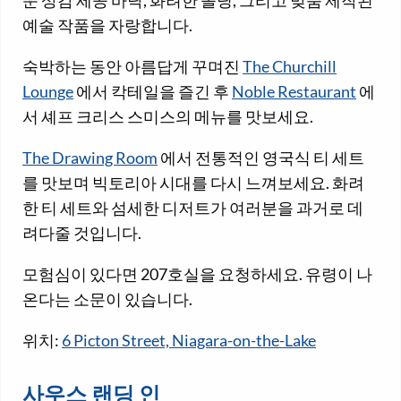
운 상감 세공 바닥, 화려한 몰딩, 그리고 맞춤 제작된
예술 작품을 자랑합니다.
숙박하는 동안 아름답게 꾸며진
The Churchill
Lounge
에서 칵테일을 즐긴 후
Noble Restaurant
에
서 셰프 크리스 스미스의 메뉴를 맛보세요.
The Drawing Room
에서 전통적인 영국식 티 세트
를 맛보며 빅토리아 시대를 다시 느껴보세요. 화려
한 티 세트와 섬세한 디저트가 여러분을 과거로 데
려다줄 것입니다.
모험심이 있다면 207호실을 요청하세요. 유령이 나
온다는 소문이 있습니다.
위치:
6 Picton Street, Niagara-on-the-Lake
사우스 랜딩 인