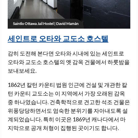
Saintlo Ottawa Jail Hostel | David Mamàn
세인트로 오타와 교도소 호스텔
감히 도전해 본다면 오타와 시내에 있는 세인트로
오타와 교도소 호스텔의 옛 감옥 건물에서 하룻밤을
보내보세요.
1862년 칼턴 카운티 법원 인근에 건설 및 개관한 칼
턴 카운티 교도소는 이 지역에서 가장 오래된 감옥
중 하나였습니다. 건축학적으로 견고한 석조 건물은
위풍당당하면서도 엄숙한 분위기를 자아내도록 설
계되었습니다. 특히 이곳은 1869년 캐나다에서 마
지막으로 공개 처형이 집행된 곳이기도 합니다.