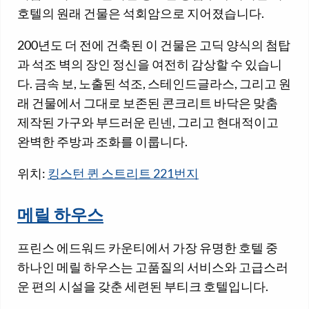
호텔의 원래 건물은 석회암으로 지어졌습니다.
200년도 더 전에 건축된 이 건물은 고딕 양식의 첨탑
과 석조 벽의 장인 정신을 여전히 감상할 수 있습니
다. 금속 보, 노출된 석조, 스테인드글라스, 그리고 원
래 건물에서 그대로 보존된 콘크리트 바닥은 맞춤
제작된 가구와 부드러운 린넨, 그리고 현대적이고
완벽한 주방과 조화를 이룹니다.
위치:
킹스턴 퀸 스트리트 221번지
메릴 하우스
프린스 에드워드 카운티에서 가장 유명한 호텔 중
하나인 메릴 하우스는 고품질의 서비스와 고급스러
운 편의 시설을 갖춘 세련된 부티크 호텔입니다.