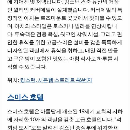
에 지어진 옛 저택입니다. 킹스턴 건축 유산의 거장
인 윌리엄 커버데일이 설계했습니다. 커버데일의 특
징적인 아치는 로즈마운트 곳곳에서 찾아볼 수 있으
며, 아치의 스타일은 토스카나 빌라를 연상시킵니
다. 투숙객은 전용 욕실, 워크인 샤워 시설, 그리고 편
안한 휴식을 위한 고급스러운 설비를 갖춘 독특하게
디자인된 객실에서 휴식을 취하고, 매일 직접 만들
고 구운 빵이 포함된 맛있는 아침 식사로 하루를 시
작할 수 있습니다.
위치:
킹스턴, 시든햄 스트리트 46번지
스미스 호텔
스미스 호텔은 아름답게 개조된 19세기 교회의 지하
에 자리한 10개의 객실을 갖춘 고급 호텔입니다. "석
회암 도시"로도 알려진 킹스턴 중심부에 위치한 이