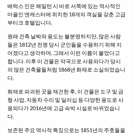
배럭스 인은 해밀턴 시 바로 서쪽에 있는 역사적인
마을인 앤캐스터에 위치한 18개의 객실을 갖춘 고급
부티크 호텔입니다.
원래 건축 날짜와 용도는 불분명하지만, 많은 사람
들은 1812년 전쟁 당시 군인들을 수용하기 위해 지
어졌다고 생각하며, 그래서 이런 이름이 붙었다고
합니다. 이후 이 건물은 약국으로 사용되다가 당시
의 많은 건축물들처럼 1868년 화재로 소실되었습니
다.
화재로 파괴된 곳을 재건한 후, 이 건물은 도구 및 금
형 사업, 자동차 수리 및 딜러십 등 다양한 용도로 사
용되다가 2016년에 고급 숙박 시설로 바뀌었습니
다.
보존된 주요 역사적 특징으로는 1851년의 주춧돌을