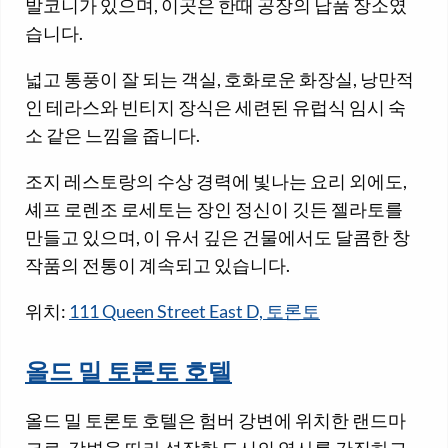
발코니가 있으며, 이곳은 한때 공장의 납품 장소였
습니다.
넓고 통풍이 잘 되는 객실, 호화로운 화장실, 낭만적
인 테라스와 빈티지 장식은 세련된 유럽식 임시 숙
소 같은 느낌을 줍니다.
조지 레스토랑의 수상 경력에 빛나는 요리 외에도,
셰프 로렌조 로세토는 장인 정신이 깃든 젤라토를
만들고 있으며, 이 유서 깊은 건물에서도 달콤한 창
작품의 전통이 계속되고 있습니다.
위치:
111 Queen Street East D, 토론토
올드 밀 토론토 호텔
올드 밀 토론토 호텔은 험버 강변에 위치한 랜드마
크로, 강변을 따라 성장한 도시의 역사를 간직하고