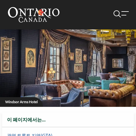
Windsor Arms Hotel
이 페이지에서는…
광역 토론토 지역(GTA)