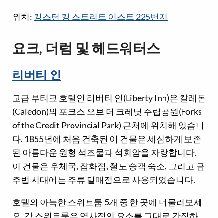
위치:
킹스턴 킹 스트리트 이스트 225번지
요크, 더럼 및 헤드워터스
리버티 인
고급 부티크 호텔인 리버티 인(Liberty Inn)은 칼레돈
(Caledon)의 포크스 오브 더 크레딧 주립공원(Forks
of the Credit Provincial Park) 근처에 위치해 있습니
다. 1855년에 처음 건축된 이 건물은 세심하게 보존
된 아름다운 원형 석조물과 석회암을 자랑합니다.
이 건물은 우체국, 잡화점, 철도 승객 숙소, 그리고 금
주법 시대에는 주류 밀매점으로 사용되었습니다.
호텔의 아늑한 스위트룸 5개 중 한 곳에 머물러보세
요. 각 스위트룸은 역사적인 요소를 그대로 간직하