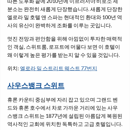
따른 노후화 끝에 2010년에 이르러서야 비로소 제
분소는 완전히 새롭게 단장했습니다. 새롭게 단장한
엘로라 밀 호텔 앤 스파는 현대적인 환대와 100년 역
사의 유산이 완벽하게 조화를 이루는 곳입니다.
멋진 전망과 편안함을 위해 아낌없이 투자한 매력적
인 객실, 스위트룸, 로프트에 머물다 보면 이 호텔이
왜 이렇게 높은 평가를 받는지 알 수 있을 것입니다.
위치:
엘로라 밀 스트리트 웨스트 77번지
사우스뱅크 스위트
휴론 카운티 중심부에 자리 잡고 있으며 그랜드 벤
드와 휴론 호수에서 차로 가까운 거리에 있는 사우
스뱅크 스위트는 1877년에 설립된 아름답게 복원된
역사적인 교회에 위치한 독특하고 고급 호텔입니다.