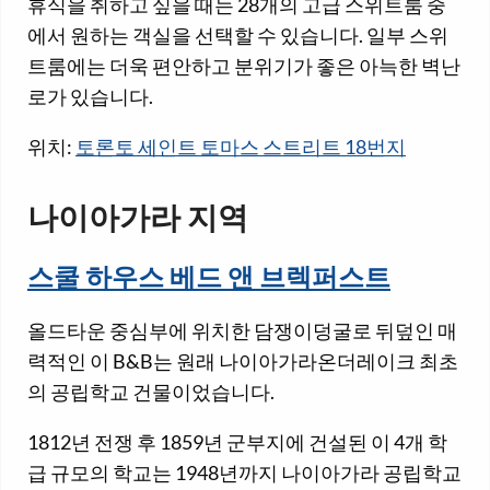
휴식을 취하고 싶을 때는 28개의 고급 스위트룸 중
에서 원하는 객실을 선택할 수 있습니다. 일부 스위
트룸에는 더욱 편안하고 분위기가 좋은 아늑한 벽난
로가 있습니다.
위치:
토론토 세인트 토마스 스트리트 18번지
나이아가라 지역
스쿨 하우스 베드 앤 브렉퍼스트
올드타운 중심부에 위치한 담쟁이덩굴로 뒤덮인 매
력적인 이 B&B는 원래 나이아가라온더레이크 최초
의 공립학교 건물이었습니다.
1812년 전쟁 후 1859년 군부지에 건설된 이 4개 학
급 규모의 학교는 1948년까지 나이아가라 공립학교