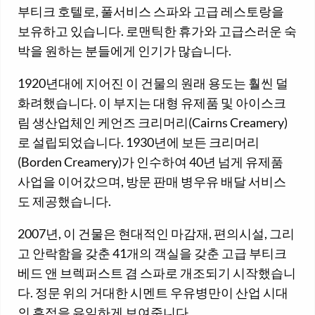
부티크 호텔로, 풀서비스 스파와 고급 레스토랑을
보유하고 있습니다. 로맨틱한 휴가와 고급스러운 숙
박을 원하는 분들에게 인기가 많습니다.
1920년대에 지어진 이 건물의 원래 용도는 훨씬 덜
화려했습니다. 이 부지는 대형 유제품 및 아이스크
림 생산업체인 케언즈 크리머리(Cairns Creamery)
로 설립되었습니다. 1930년에 보든 크리머리
(Borden Creamery)가 인수하여 40년 넘게 유제품
사업을 이어갔으며, 방문 판매 병우유 배달 서비스
도 제공했습니다.
2007년, 이 건물은 현대적인 마감재, 편의시설, 그리
고 안락함을 갖춘 41개의 객실을 갖춘 고급 부티크
베드 앤 브렉퍼스트 겸 스파로 개조되기 시작했습니
다. 정문 위의 거대한 시멘트 우유병만이 산업 시대
의 흔적을 유일하게 보여줍니다.