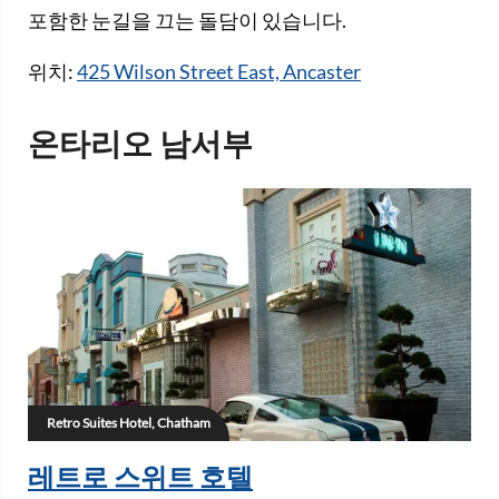
포함한 눈길을 끄는 돌담이 있습니다.
위치:
425 Wilson Street East, Ancaster
온타리오 남서부
Retro Suites Hotel, Chatham
레트로 스위트 호텔