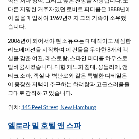
적인 처마 장식, 그리고 높은 천장을 자랑합니다. 또
다른 저명한 거주자였던 로버트 퍼디콤은 1888년에
이 집을 매입하여 1969년까지 그의 가족이 소유했
습니다.
2006년이 되어서야 현 소유주는 대대적이고 세심한
리노베이션을 시작하여 이 건물을 우아한 8개의 객
실을 갖춘 여관, 레스토랑, 스파인 퍼디콤 하우스로
탈바꿈시켰습니다. 대형 캐노피 침대, 샹들리에, 앤
티크 소파, 객실 내 벽난로와 같은 특별한 디테일은
이 웅장한 저택이 추구하는 화려함과 고급스러움을
그대로 간직하고 있습니다.
위치:
145 Peel Street, New Hamburg
엘로라 밀 호텔 앤 스파