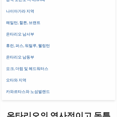
나이아가라 지역
해밀턴, 할튼, 브랜트
온타리오 남서부
휴런, 퍼스, 워털루, 웰링턴
온타리오 남동부
요크, 더럼 및 헤드워터스
오타와 지역
카와르타스와 노섬벌랜드
온타리오의 역사적이고 독특