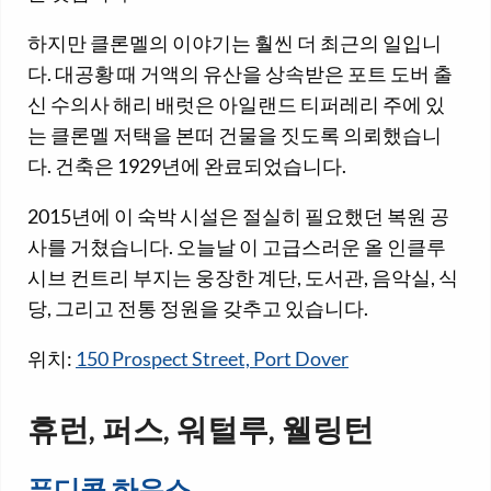
하지만 클론멜의 이야기는 훨씬 더 최근의 일입니
다. 대공황 때 거액의 유산을 상속받은 포트 도버 출
신 수의사 해리 배럿은 아일랜드 티퍼레리 주에 있
는 클론멜 저택을 본떠 건물을 짓도록 의뢰했습니
다. 건축은 1929년에 완료되었습니다.
2015년에 이 숙박 시설은 절실히 필요했던 복원 공
사를 거쳤습니다. 오늘날 이 고급스러운 올 인클루
시브 컨트리 부지는 웅장한 계단, 도서관, 음악실, 식
당, 그리고 전통 정원을 갖추고 있습니다.
위치:
150 Prospect Street, Port Dover
휴런, 퍼스, 워털루, 웰링턴