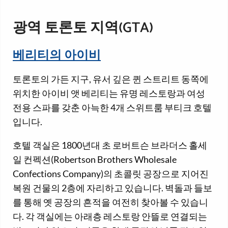
광역 토론토 지역(GTA)
베리티의 아이비
토론토의 가든 지구, 유서 깊은 퀸 스트리트 동쪽에
위치한 아이비 앳 베리티는 유명 레스토랑과 여성
전용 스파를 갖춘 아늑한 4개 스위트룸 부티크 호텔
입니다.
호텔 객실은 1800년대 초 로버트슨 브라더스 홀세
일 컨펙션(Robertson Brothers Wholesale
Confections Company)의 초콜릿 공장으로 지어진
복원 건물의 2층에 자리하고 있습니다. 벽돌과 들보
를 통해 옛 공장의 흔적을 여전히 찾아볼 수 있습니
다. 각 객실에는 아래층 레스토랑 안뜰로 연결되는