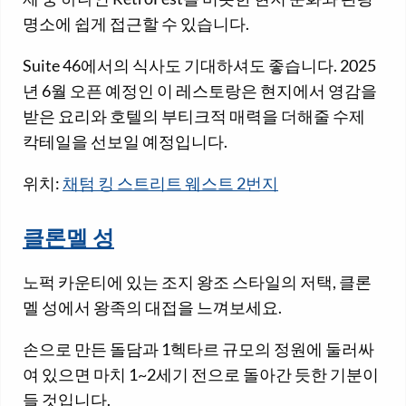
명소에 쉽게 접근할 수 있습니다.
Suite 46에서의 식사도 기대하셔도 좋습니다. 2025
년 6월 오픈 예정인 이 레스토랑은 현지에서 영감을
받은 요리와 호텔의 부티크적 매력을 더해줄 수제
칵테일을 선보일 예정입니다.
위치:
채텀 킹 스트리트 웨스트 2번지
클론멜 성
노퍽 카운티에 있는 조지 왕조 스타일의 저택, 클론
멜 성에서 왕족의 대접을 느껴보세요.
손으로 만든 돌담과 1헥타르 규모의 정원에 둘러싸
여 있으면 마치 1~2세기 전으로 돌아간 듯한 기분이
들 것입니다.