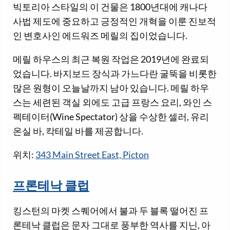
빅토리아 스타일의 이 건물은 1800년대에 캐나다
사법 제도에 중요하고 긍정적인 개혁을 이룬 진보적
인 변호사인 에드워즈 메릴의 집이었습니다.
메릴 하우스의 최근 복원 작업은 2019년에 완료되
었습니다. 바지보드 장식과 가느다란 굴뚝을 비롯한
많은 원형이 오늘날까지 남아 있습니다. 메릴 하우
스는 세련된 객실 외에도 고급 프랑스 요리, 와인 스
펙테이터(Wine Spectator) 상을 수상한 셀러, 유리
온실 바, 칵테일 바를 제공합니다.
위치:
343 Main Street East, Picton
프론테낙 클럽
킹스턴의 마켓 스퀘어에서 불과 두 블록 떨어진 프
론테낙 클럽은 문자 그대로 풍부한 역사를 지닌, 아