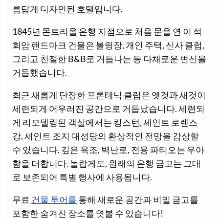
름답게 디자인된 호텔입니다.
1845년 몬트리올 은행 지점으로 처음 문을 연 이 석
회암 랜드마크 건물은 볼링장, 개인 주택, 신사 클럽,
그리고 친절한 B&B로 거듭나는 등 다채로운 변신을
거듭했습니다.
최근 새롭게 단장한 프론테낙 클럽은 옛것과 새것이
세련되게 어우러진 공간으로 거듭났습니다. 세련되
게 리모델링된 객실에서는 킹스턴, 세인트 로렌스
강, 세인트 조지 대성당의 환상적인 전망을 감상할
수 있습니다. 깊은 욕조, 벽난로, 전용 파티오는 우아
함을 더합니다. 놀랍게도, 원래의 은행 금고는 그대
로 보존되어 특별 행사에 사용됩니다.
무료
건물 투어를
통해 새로운 공간과 비밀 금고를
포함한 숨겨진 장소를 엿볼 수 있습니다!