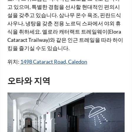
고 있으며, 특별한 경험을 선사할 현대적인 편의시
설을 갖추고 있습니다. 삼나무 온수 욕조, 핀란드식
사우나, 냉탕을 갖춘 전용 노르딕 스파에서 야외 휴
식을 취하세요. 엘로라 캐터랙트 트레일웨이(Elora
Cataract Trailway)와 같은 인근 트레일을 따라 하이
킹을 즐기실 수도 있습니다.
위치:
1498 Cataract Road, Caledon
오타와 지역