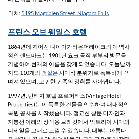
위치:
5195 Magdalen Street, Niagara Falls
프린스 오브 웨일스 호텔
1864년에 지어진 나이아가라온더레이크의 이 역사
적인 랜드마크는 1901년 요크 공작 부부의 방문을
기념하여 현재의 이름을 갖게 되었습니다. 오늘날까
지도 110개의
객실은
시대적 분위기로 독특하게 꾸
며져 있으며, 고귀한 귀족의 정취를 자아냅니다.
1997년, 빈티지 호텔 프로퍼티스(Vintage Hotel
Properties)는 이 독특한 건물을 인수하여 대대적인
복원 공사를 시작했습니다. 정교한 창문 디자인과
지붕선 아래의 장식용 브래킷에서 빅토리아 시대의
디테일을 그대로 느낄 수 있습니다. 내부는 아름다