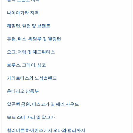
나이아가라 지역
해밀턴, 핼턴 및 브랜트
휴런, 퍼스, 워털루 및 웰링턴
요크, 더럼 및 헤드워터스
브루스, 그레이, 심코
카와르타스와 노섬벌랜드
온타리오 남동부
알곤퀸 공원, 머스코카 및 패리 사운드
솔트 스테 마리 및 알고마
할리버튼 하이랜즈에서 오타와 밸리까지