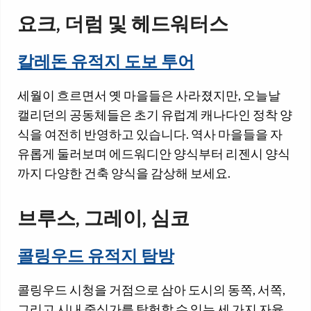
요크, 더럼 및 헤드워터스
칼레돈 유적지 도보 투어
세월이 흐르면서 옛 마을들은 사라졌지만, 오늘날
캘리던의 공동체들은 초기 유럽계 캐나다인 정착 양
식을 여전히 반영하고 있습니다. 역사 마을들을 자
유롭게 둘러보며 에드워디안 양식부터 리젠시 양식
까지 다양한 건축 양식을 감상해 보세요.
브루스, 그레이, 심코
콜링우드 유적지 탐방
콜링우드 시청을 거점으로 삼아 도시의 동쪽, 서쪽,
그리고 시내 중심가를 탐험할 수 있는 세 가지 자율