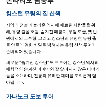
온타리오 남동부
킹스턴 유령의 집 산책
지역의 전설과 놀라운 역사에 매료된 사람들을 위
해, 유령 출몰 호텔, 숨겨진 매장지, 무덤 도굴, 옛 법
원에서의 교수형, 그리고 킹스턴의 유명한 유령 출
몰 안뜰에 얽힌 비밀을 밝혀내는 유령 산책 투어가
준비되어 있습니다.
새로운 “숨겨진 킹스턴” 도보 투어는 킹스턴 역사의
매력적인 숨겨진 이야기와 잘 알려지지 않은 이야기
들을 소개하며, 전통과 유쾌한 재미를 조화롭게 담
아냅니다.
가나노크 도보 투어