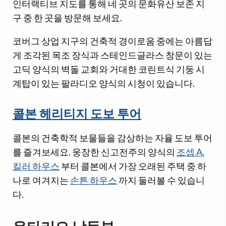
인터랙티브 지도를 통해 네 곳의 문화유산 보존 지
구 중 한 곳을 방문해 보세요.
코버그 상업 지구의 건축적 경이로움 중에는 아름답
게 조각된 목조 장식과 스테인드글라스 창문이 있는
고딕 양식의 벽돌 교회와 거대한 코린트식 기둥 시
계탑이 있는 팔라디오 양식의 시청이 있습니다.
콜본 헤리티지 도보 투어
콜본의 건축학적 보물들을 감상하는 자율 도보 투어
를 즐겨보세요. 웅장한 신고전주의 양식의
조셉 A.
킬러 하우스
부터 콜본에서 가장 오래된 주택 중 하
나로 여겨지는
손튼 하우스
까지 둘러볼 수 있습니
다.