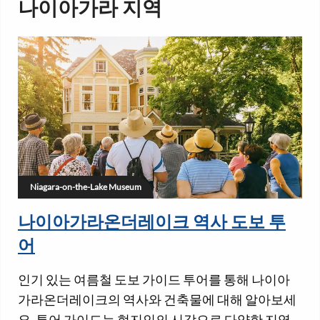
나이아가라 지역
Niagara-on-the-Lake Museum
나이아가라온더레이크 역사 도보 투
어
인기 있는 여름철 도보 가이드 투어를 통해 나이아
가라온더레이크의 역사와 건축물에 대해 알아보세
요. 투어 가이드는 현지인의 시각으로 다양한 지역