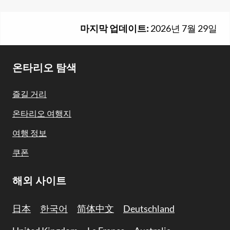
마지막 업데이트:
2026년 7월 29일
Footer
온타리오 탐색
Navigation
즐길 거리
온타리오 여행지
여행 정보
쿠폰
해외 사이트
日本
한국어
简体中文
Deutschland