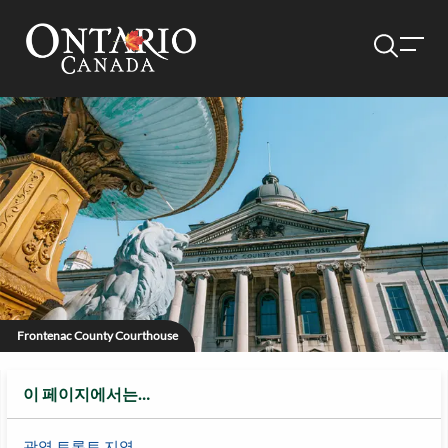
Frontenac County Courthouse
이 페이지에서는…
광역 토론토 지역