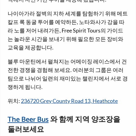
나이아가라 절벽의 지하 세계를 탐험하기 위해 메트
칼프 록 동굴 투어를 예약하든, 노타와사가 강을 따
라 노를 저어 내려가든, Free Spirit Tours의 가이드
는 놀라운 시간을 보내기 위해 필요한 모든 장비와
교육을 제공합니다.
블루 마운틴에서 펼쳐지는 어메이징 레이스에서 건
전한 경쟁을 경험해 보세요. 여러분의 그룹은 여러
팀으로 나뉘어 일련의 재미있는 챌린지에서 서로 경
쟁하게 됩니다.
위치:
236720 Grey County Road 13, Heathcote
The Beer Bus
와 함께 지역 양조장을
둘러보세요