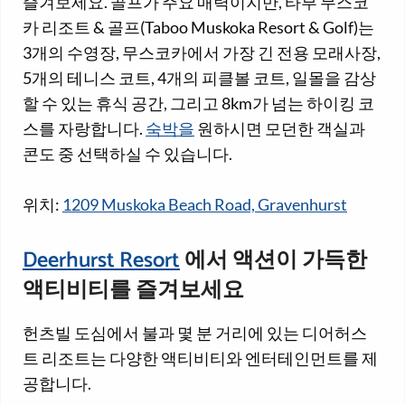
즐겨보세요. 골프가 주요 매력이지만, 타부 무스코
카 리조트 & 골프(Taboo Muskoka Resort & Golf)는
3개의 수영장, 무스코카에서 가장 긴 전용 모래사장,
5개의 테니스 코트, 4개의 피클볼 코트, 일몰을 감상
할 수 있는 휴식 공간, 그리고 8km가 넘는 하이킹 코
스를 자랑합니다.
숙박을
원하시면 모던한 객실과
콘도 중 선택하실 수 있습니다.
위치:
1209 Muskoka Beach Road, Gravenhurst
Deerhurst Resort
에서 액션이 가득한
액티비티를 즐겨보세요
헌츠빌 도심에서 불과 몇 분 거리에 있는 디어허스
트 리조트는 다양한 액티비티와 엔터테인먼트를 제
공합니다.