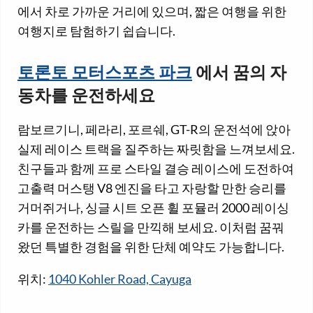
에서 차로 가까운 거리에 있으며, 짧은 여행을 위한
여행지로 탐험하기 쉽습니다.
토론토 모터스포츠 파크
에서 꿈의 자
동차를 운전하세요
람보르기니, 페라리, 포르쉐, GT-R의 운전석에 앉아
실제 레이스 트랙을 질주하는 짜릿함을 느껴보세요.
친구들과 함께 프로 스타일 결승 레이스에 도전하여
고출력 머스탱 V8 엔진을 타고 자랑할 만한 승리를
거머쥐거나, 싱글 시트 오픈 휠 포뮬러 2000 레이싱
카를 운전하는 스릴을 만끽해 보세요. 이처럼 꿈꿔
왔던 특별한 경험을 위한 단체 예약도 가능합니다.
위치:
1040 Kohler Road, Cayuga