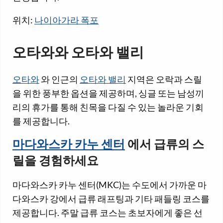
위치:
나이아가라 폭포
오타와와 오타와 밸리
오타와
와 인근의
오타와 밸리
지역은 오락과 스릴
을 위한 풍부한 옵션을 제공하며, 싱글 또는 남성끼
리의 휴가를 통해 친목을 다질 수 있는 놀라운 기회
를 제공합니다.
마다와스카 카누 센터
에서 급류의 스
릴을 경험하세요
마다와스카 카누 센터(MKC)는 수도에서 가까운 마
다와스카 강에서 급류 래프팅과 기타 패들링 코스를
제공합니다. 주말 급류 코스는 초보자에게 좋은 선