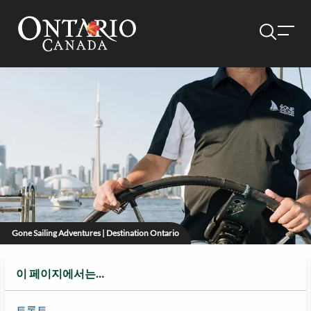
Gone Sailing Adventures | Destination Ontario
이 페이지에서는…
토론토