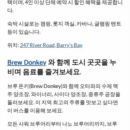
택이며, 4인 이상 단체 예약 시 할인 혜택을 제공합니
다.
숙박 시설로는 캠핑, 롯지 객실, 카바나, 글램핑 텐트
등이 있습니다.
위치:
247 River Road, Barry's Bay
Brew Donkey
와 함께 도시 곳곳을 누
비며 음료를 즐겨보세요.
브루 돈키(Brew Donkey)와 함께 오타와의 수제 맥
주 양조장, 와이너리, 사이다 양조장, 증류주 공장을
둘러보세요. 이 지역 최고의 주류를 맛보고 싶다면
이 버스를 이용해 보세요.
모든 사워 브루어리부터 나노 브루어리까지, 브루