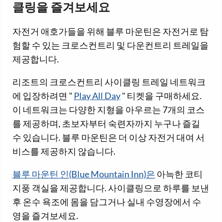
클링을 즐겨보세요
자전거 애호가들을 위해 블루 마운틴은 자전거로 탐
험할 수 있는 크로스컨트리 및 다운컨트리 트레일을
제공합니다.
리조트의 크로스컨트리 사이클링 트레일 네트워크
에 입장하려면 "
Play All Day
" 티켓을 구매하세요.
이 네트워크는 다양한 지형을 아우르는 7개의 코스
를 제공하며, 초보자부터 숙련자까지 누구나 즐길
수 있습니다. 블루 마운틴은 더 이상 자전거 대여 서
비스를 제공하지 않습니다.
블루 마운틴 인(Blue Mountain Inn)은
아늑한 코티
지풍 객실을 제공합니다. 사이클링으로 하루를 보낸
후 온수 욕조에 몸을 담그거나 실내 수영장에서 수
영을 즐겨보세요.