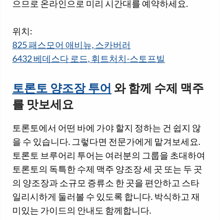
으므로 온라인으로 미리 시간대를 예약하세요.
위치:
825 패스모어 애비뉴, 스카버러
6432 베데스다 로드, 휘트처치-스토프빌
토론토 양조장 투어
와 함께 수제 맥주
를 맛보세요
토론토에서 어떤 바에 가야 할지 정하는 건 쉽지 않
을 수 있습니다. 그렇다면 전문가에게 맡겨보세요.
토론토 브루어리 투어는 여러분의 그룹을 초대하여
토론토의 독특한 수제 맥주 양조장 세 곳 또는 두 곳
의 양조장과 소규모 증류소 한 곳을 편안하고 스타
일리시하게 둘러볼 수 있도록 합니다. 박식하고 재
미있는 가이드의 안내도 함께합니다.