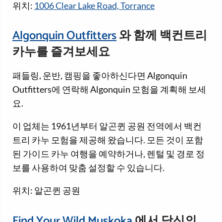
위치:
1006 Clear Lake Road, Torrance
Algonquin Outfitters
와 함께 백컨트리
카누를 즐겨보세요
패들링, 운반, 캠핑을 좋아하신다면 Algonquin
Outfitters에 연락해 Algonquin 모험을 계획해 보세
요.
이 업체는 1961년부터 알곤퀸 공원 전역에서 백컨
트리 카누 모험을 제공해 왔습니다. 모든 것이 포함
된 가이드 카누 여행을 예약하거나, 렌털 및 경로 정
보를 사용하여 맞춤 설정할 수 있습니다.
위치: 알곤퀸 공원
Find Your Wild Muskoka
에서 당신의