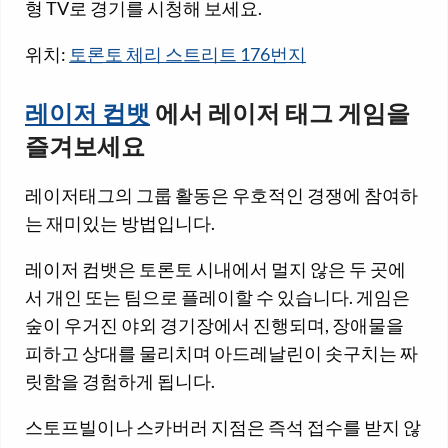
형 TV로 경기를 시청해 보세요.
위치:
토론토 체리 스트리트 176번지
레이저 컴뱃
에서 레이저 태그 게임을
즐겨보세요
레이저태그의 그룹 활동은 우호적인 경쟁에 참여하
는 재미있는 방법입니다.
레이저 컴뱃은 토론토 시내에서 멀지 않은 두 곳에
서 개인 또는 팀으로 플레이할 수 있습니다. 게임은
숲이 우거진 야외 경기장에서 진행되며, 장애물을
피하고 상대를 물리치며 아드레날린이 솟구치는 짜
릿함을 경험하게 됩니다.
스토프빌이나 스카버러 지점은 즉석 접수를 받지 않