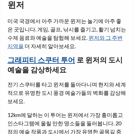
윈저
미국 국경에서 아주 가까운 윈저는 놀기에 아주 좋
은 곳입니다. 게임, 골프, 낚시를 즐기고, 활기 넘치는
수제 음료와 예술을 탐험해 보세요.
윈저와 그 주변
지역을
더 자세히 알아보세요.
그래피티 스쿠터 투어
로 윈저의 도시
예술을 감상하세요
전기 스쿠터를 타고 윈저를 돌아다니며 현지와 세계
적으로 유명한 도시 풍경 예술가들의 벽화를 감상해
보세요.
12km에 달하는 이 투어는 윈저에서 가장 흥미롭고
인스타그램에 올릴 만한 명소들을 둘러봅니다. 20
점의 예술 작품과 도시에서 가장 유명한 골목길 중