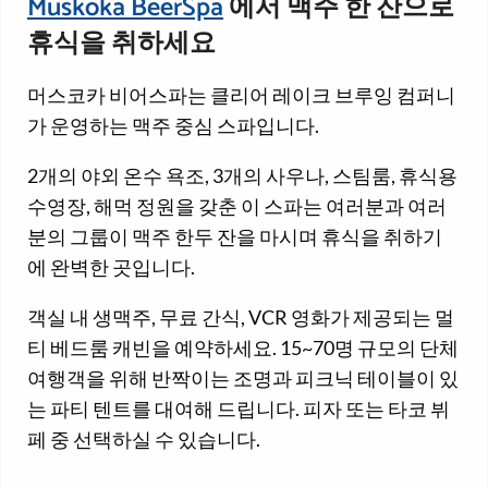
Muskoka BeerSpa
에서 맥주 한 잔으로
휴식을 취하세요
머스코카 비어스파는 클리어 레이크 브루잉 컴퍼니
가 운영하는 맥주 중심 스파입니다.
2개의 야외 온수 욕조, 3개의 사우나, 스팀룸, 휴식용
수영장, 해먹 정원을 갖춘 이 스파는 여러분과 여러
분의 그룹이 맥주 한두 잔을 마시며 휴식을 취하기
에 완벽한 곳입니다.
객실 내 생맥주, 무료 간식, VCR 영화가 제공되는 멀
티 베드룸 캐빈을 예약하세요. 15~70명 규모의 단체
여행객을 위해 반짝이는 조명과 피크닉 테이블이 있
는 파티 텐트를 대여해 드립니다. 피자 또는 타코 뷔
페 중 선택하실 수 있습니다.