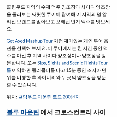
콜링우드 지역의 수제 맥주 양조장과 사이다 양조장
을 둘러보는 짜릿한 투어에 참여해 이 지역의 덜 알
려진 브랜드를 알아보고 오래된 인기 맥주를 맛보세
요.
Get Axed Mashup Tour
처럼 재미있는 개인 투어 옵
션을 선택해 보세요. 이 투어에서는 한 시간 동안 맥
주를 마신 후 지역 사이다 양조장이나 양조장을 방
문합니다. 또는
Sips, Sights and Scenic Flights Tour
를
예약하면 헬리콥터를 타고 15분 동안 조지아 만
위를 비행한 후 와이너리와 두 곳의 양조장을 방문
할 수 있습니다.
위치:
콜링우드 마운틴 로드 200번지
블루 마운틴
에서 크로스컨트리 사이