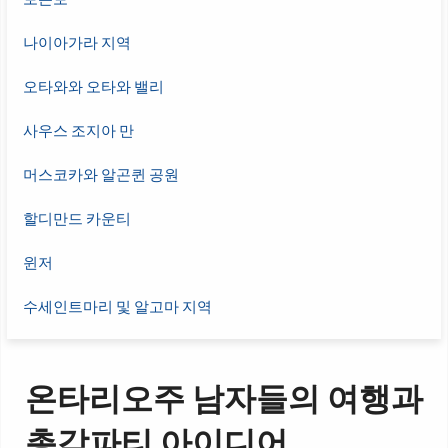
나이아가라 지역
오타와와 오타와 밸리
사우스 조지아 만
머스코카와 알곤퀸 공원
할디만드 카운티
윈저
수세인트마리 및 알고마 지역
온타리오주 남자들의 여행과
총각파티 아이디어