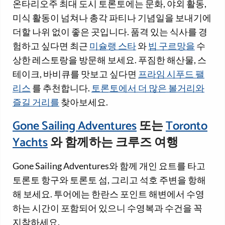
온타리오주 최대 도시 토론토에는 문화, 야외 활동,
미식 활동이 넘쳐나 총각 파티나 기념일을 보내기에
더할 나위 없이 좋은 곳입니다. 품격 있는 식사를 경
험하고 싶다면 최근
미슐랭 스타
와
빕 구르망을
수
상한 레스토랑을 방문해 보세요. 푸짐한 해산물, 스
테이크, 바비큐를 맛보고 싶다면
프라임 시푸드 팰
리스
를 추천합니다.
토론토에서 더 많은 볼거리와
즐길 거리를
찾아보세요.
Gone Sailing Adventures
또는
Toronto
Yachts
와 함께하는 크루즈 여행
Gone Sailing Adventures와 함께 개인 요트를 타고
토론토 항구와 토론토 섬, 그리고 석호 주변을 항해
해 보세요. 투어에는 한란스 포인트 해변에서 수영
하는 시간이 포함되어 있으니 수영복과 수건을 꼭
지참하세요.