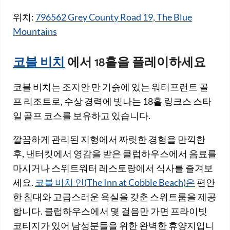
위치:
796562 Grey County Road 19, The Blue
Mountains
코블 비치
에서 18홀을 플레이하세요
코블 비치는 조지안 만 기슭에 있는 워터프런트 골
프 리조트로, 수상 경력에 빛나는 18홀 링크스 스타
일 골프 코스를 보유하고 있습니다.
깔끔하게 관리된 지형에서 짜릿한 경험을 만끽한
후, 낸터킷에서 영감을 받은 클럽하우스에서 음료를
마시거나 스위트워터 레스토랑에서 식사를 즐겨보
세요.
코블 비치 인(The Inn at Cobble Beach)은
편안
한 침대와 고급스러운 욕실을 갖춘 스위트룸을 제공
합니다. 클럽하우스에서 몇 걸음만 가면 프라이빗
코티지가 있어 남성분들을 위한 완벽한 휴양지입니