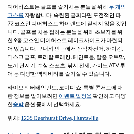
디어허스트는 골프를 즐기시는 분들을 위해
두 개의
코스를
자랑합니다. 숙련된 골퍼라면 도전적인 파
72 코스인 디어허스트 하이랜드에 질리지 않을 것입
니다. 골프를 처음 접하는 분들을 위해 초보자를 위
한 9홀 코스인 디어허스트 레이크사이드가 마련되
어 있습니다. 구내와 인근에서 산악자전거, 하이킹,
디스크 골프, 트리탑 트레킹, 페인트볼, 탈출 오두막,
도끼 던지기, 수상 스포츠, 낚시 전세, 가이드 ATV 투
어 등 다양한 액티비티를 즐기실 수 있습니다.
라이브 엔터테인먼트, 코미디 쇼, 특별 콘서트에 대
한 정보를 알아보려면
이벤트 일정을
확인하고 다양
한
숙박
옵션 중에서 선택하세요.
위치:
1235 Deerhurst Drive, Huntsville