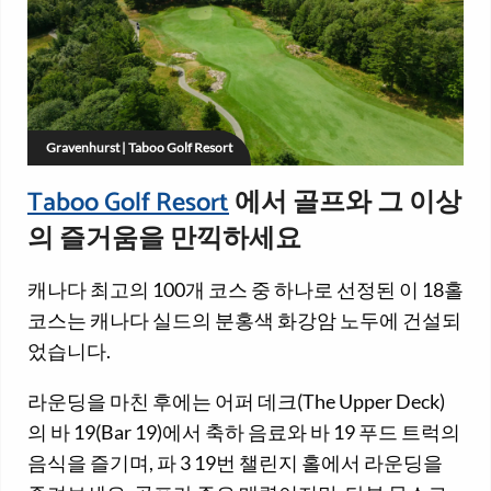
Gravenhurst | Taboo Golf Resort
Taboo Golf Resort
에서 골프와 그 이상
의 즐거움을 만끽하세요
캐나다 최고의 100개 코스 중 하나로 선정된 이 18홀
코스는 캐나다 실드의 분홍색 화강암 노두에 건설되
었습니다.
라운딩을 마친 후에는 어퍼 데크(The Upper Deck)
의 바 19(Bar 19)에서 축하 음료와 바 19 푸드 트럭의
음식을 즐기며, 파 3 19번 챌린지 홀에서 라운딩을