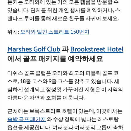
돈키는 오타와에 있는 거의 모든 탭룸을 방문할 수
있습니다. 단체를 위한 개인 행사를 예약하거나, 스
탠다드 투어를 통해 새로운 친구를 사귀어 보세요.
위치:
오타와 엘긴 스트리트 150번지
Marshes Golf Club
과
Brookstreet Hotel
에서 골프 패키지를 예약하세요
마쉬스 골프 클럽은 오타와 최고의 퍼블릭 골프 코
스로, 18홀 코스와 9홀 코스를 갖추고 있습니다. 세
심하게 설계되고 정성껏 가꾸어진 지형은 이 지역의
아름다운 자연과 조화를 이룹니다.
근처에는 브룩스트리트 호텔이 있는데, 이곳에서는
숙박 골프 패키지
와 수상 경력에 빛나는 레스토랑
옵션을 제공합니다. 여러분과 여러분의 그룹이 축하