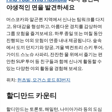
야생적인 면을 발견하세요
머스코카와 알곤퀸 지역에서 신나는 팀워크를 다지
고, 유대감을 형성하고, 아름다운 경치를 감상하며
그룹 모험을 즐겨보세요. 하루 종일 또는 며칠 동안
진행되는 야외 모험이 연중 내내 제공됩니다. 숲속
에서 도끼 던지기와 양궁, 겨울 백컨트리 스키 투어,
가이드 스노슈 사파리, 잔잔한 물 위에서 즐기는 편
안한 SUP 투어 등 친구들과 함께 신나게 활동할 수
있는 다양한 야외 활동을 경험해 보세요.
위치:
헌츠빌, 모건스 로드 83번지
할디만드 카운티
할디만드는 토론토, 해밀턴, 나이아가라 등의 도심