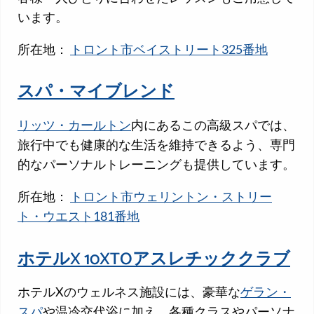
います。
所在地：
トロント市ベイストリート325番地
スパ・マイブレンド
リッツ・カールトン
内にあるこの高級スパでは、
旅行中でも健康的な生活を維持できるよう、専門
的なパーソナルトレーニングも提供しています。
所在地：
トロント市ウェリントン・ストリー
ト・ウエスト181番地
ホテルX 10XTOアスレチッククラブ
ホテルXのウェルネス施設には、豪華な
ゲラン・
スパ
や温冷交代浴に加え、各種クラスやパーソナ