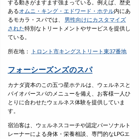
する動きがますます強まっている。例えば、歴史
ある
オムニ・キング・エドワード・ホテル
内にあ
るモカラ・スパでは、
男性向けにカスタマイズ
された
特別なトリートメントやサービスを提供し
ている。
所在地：
トロント市キングストリート東37番地
フォーシーズンズのスパ
カナダ資本のこの五つ星ホテルは、ウェルネスと
バイオバースパのメニューを備え、お客様一人ひ
とりに合わせたウェルネス体験を提供していま
す。
宿泊客は、ウェルネスコーチや認定パーソナルト
レーナーによる身体・栄養相談、専門的なLPGエ