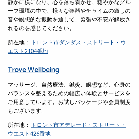
静かに横になり、心を落ち着かせ、穏やかなグル
ープ環境の中で、様々な楽器やチャイムの癒しの
音や瞑想的な振動を通して、緊張や不安が解放さ
れるのを感じてください。
所在地：
トロント市ダンダス・ストリート・ウ
エスト2104番地
Trove Wellbeing
マッサージ、自然療法、鍼灸、瞑想など、心身の
バランスを整えるための幅広い体験とサービスを
ご用意しています。お試しパッケージや会員制度
もございます。
所在地：
トロント市アデレード・ストリート・
ウエスト426番地