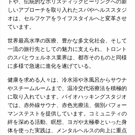
トや、伝統的なホリスティックヒーリングへの新
しいアプローチを取り入れたスパやヘルススタジ
オは、セルフケアをライフスタイルへと変革させ
ています。
世界最高水準の医療、豊かな多文化社会、そして
一流の旅行先としての魅力に支えられ、トロント
のスパとウェルネス業界は、都市そのものと同様
に多様で急速に進化を遂げている。
健康を求める人々は、冷水浴や氷風呂からサウナ
やスチームルームまで、温冷交代浴療法を積極的
に取り入れています。バイオハッキングスタジオ
では、赤外線サウナ、赤色光療法、個別パフォー
マンステストを提供しています。コミュニティの
絆を深める活動、瞑想、ヨガや太極拳といった身
体を使った実践は、メンタルヘルスの向上に重点