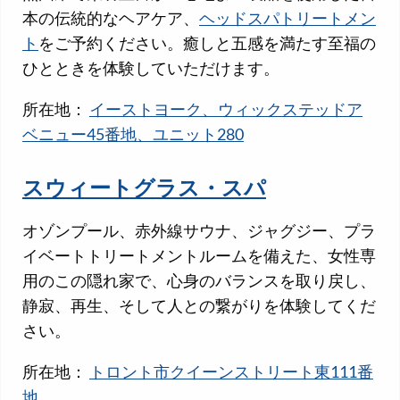
本の伝統的なヘアケア、
ヘッドスパトリートメン
ト
をご予約ください。癒しと五感を満たす至福の
ひとときを体験していただけます。
所在地：
イーストヨーク、ウィックステッドア
ベニュー45番地、ユニット280
スウィートグラス・スパ
オゾンプール、赤外線サウナ、ジャグジー、プラ
イベートトリートメントルームを備えた、女性専
用のこの隠れ家で、心身のバランスを取り戻し、
静寂、再生、そして人との繋がりを体験してくだ
さい。
所在地：
トロント市クイーンストリート東111番
地