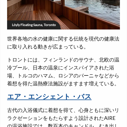
Löyly Floating Sauna, Toronto
世界各地の水の健康に関する伝統を現代の健康法
に取り入れる動きが広まっている。
トロントには、フィンランドのサウナ、北欧の温
冷プール、日本の温泉にインスパイアされた浴
場、トルコのハマム、ロシアのバーニャなどから
着想を得た温熱療法施設がますます増えている。
エア・エンシェント・バス
古代の入浴儀式に着想を得て、心身ともに深いリ
ラクゼーションをもたらすよう設計されたAIRE
の温浴施設では、数百本のキャンドル、むき出し