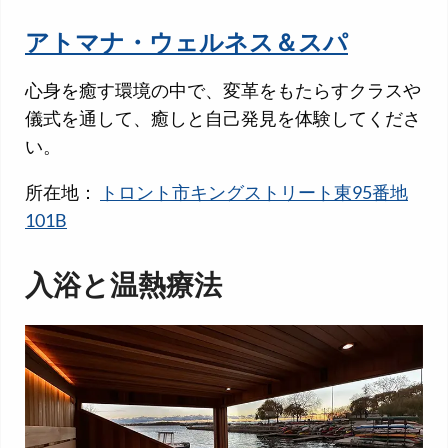
アトマナ・ウェルネス＆スパ
心身を癒す環境の中で、変革をもたらすクラスや
儀式を通して、癒しと自己発見を体験してくださ
い。
所在地：
トロント市キングストリート東95番地
101B
入浴と温熱療法