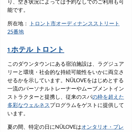
り、空き状況によっては予約なしでのご利用も可
能です。
所在地：
トロント市オーディナンスストリート
25番地
1 ホテル トロント
このダウンタウンにある宿泊施設は、ラグジュア
リーと環境・社会的な持続可能性をいかに両立さ
せるかを示しています。NÜLOVEをはじめとする
一流のパーソナルトレーナーやムーブメントイン
ストラクターと提携し、従来のスパ
の枠を超えた
多彩なウェルネス
プログラムをゲストに提供して
います。
夏の間、特定の日にNÜLOVEは
オンタリオ・プレ