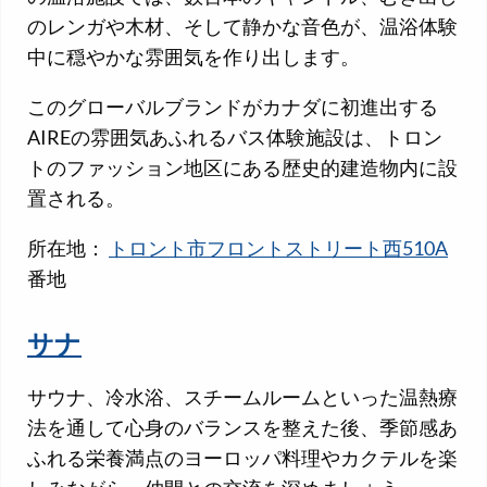
のレンガや木材、そして静かな音色が、温浴体験
中に穏やかな雰囲気を作り出します。
このグローバルブランドがカナダに初進出する
AIREの雰囲気あふれるバス体験施設は、トロン
トのファッション地区にある歴史的建造物内に設
置される。
所在地：
トロント市フロントストリート西510A
番地
サナ
サウナ、冷水浴、スチームルームといった温熱療
法を通して心身のバランスを整えた後、季節感あ
ふれる栄養満点のヨーロッパ料理やカクテルを楽