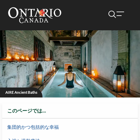
AIRE Ancient Baths
このページでは…
集団的かつ包括的な幸福