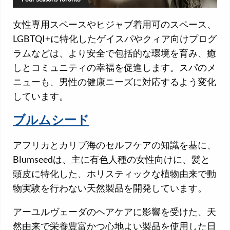
女性専用スペースやヒジャブ着用可のスペース、
LGBTQI+に特化したゲイスパやクィア向けプログ
ラムなどは、より安全で包括的な環境を育み、癒
しとコミュニティの幸福を促進します。スパのメ
ニューも、男性の健康ニーズに対応するよう変化
しています。
ブルムシード
アフリカとカリブ海のセルフケアの知識を基に、
Blumseedは、主に有色人種の女性向けに、髪と
頭皮に特化した、ホリスティックな植物由来で動
物実験を行わない天然製品を開発しています。
アーユルヴェーダのヘアケアに影響を受けた、天
然由来で栄養豊富かつ心地よい製品を使用した日