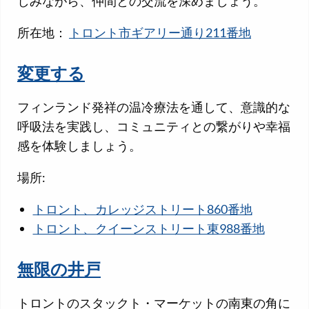
しみながら、仲間との交流を深めましょう。
所在地：
トロント市ギアリー通り211番地
変更する
フィンランド発祥の温冷療法を通して、意識的な
呼吸法を実践し、コミュニティとの繋がりや幸福
感を体験しましょう。
場所:
トロント、カレッジストリート860番地
トロント、クイーンストリート東988番地
無限の井戸
トロントのスタックト・マーケットの南東の角に