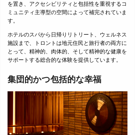
を置き、アクセシビリティと包括性を重視するコ
ミュニティ主導型の空間によって補完されていま
す。
ホテルのスパから日帰りリトリート、ウェルネス
施設まで、トロントは地元住民と旅行者の両方に
とって、精神的、肉体的、そして精神的な健康を
サポートする総合的な体験を提供しています。
集団的かつ包括的な幸福