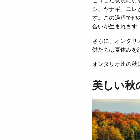
こうした状況にな
シ、ヤナギ、ニレ
す。この過程で他
合いが生まれます
さらに、オンタリ
供たちは夏休みを
オンタリオ州の秋
美しい秋