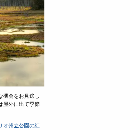
な機会をお見逃し
は屋外に出て季節
リオ州立公園の紅