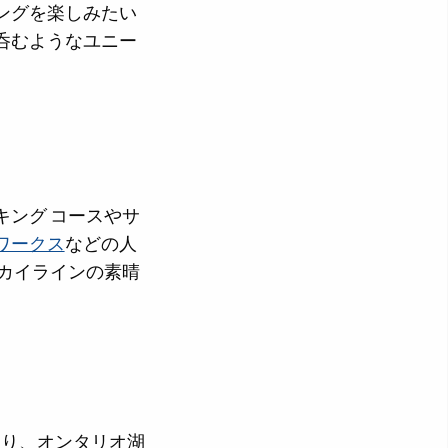
ングを楽しみたい
呑むようなユニー
ング コースやサ
ワークス
などの人
カイラインの素晴
切り、オンタリオ湖