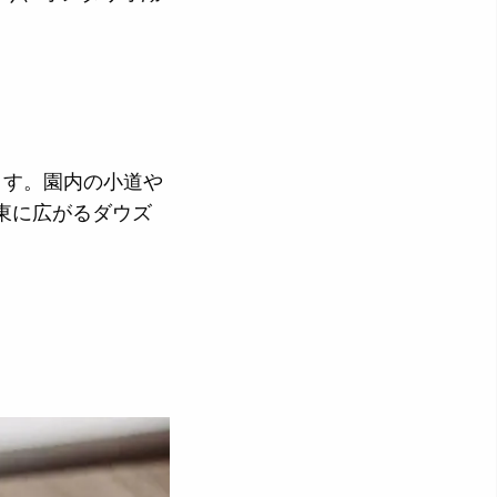
ます。園内の小道や
東に広がるダウズ