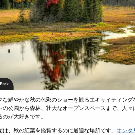
 Park
クな鮮やかな秋の色彩のショーを観るエキサイティング
ンの公園から森林、壮大なオープンスペースまで、人々
るのが大好きです。
園は、秋の紅葉を鑑賞するのに最適な場所です。
オンタ