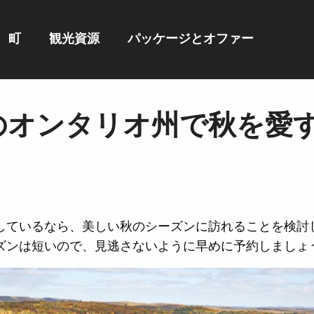
、町
観光資源
パッケージとオファー
のオンタリオ州で秋を愛す
しているなら、美しい秋のシーズンに訪れることを検討
ズンは短いので、見逃さないように早めに予約しましょ