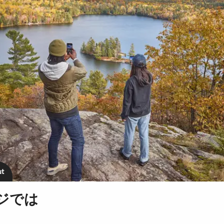
ut
ジでは