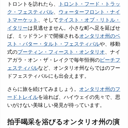
トロントを訪れたら、
トロント・フード・トラッ
ク・フェスティバル
、
ウォーターフロント・ナイ
トマーケット
、そして
テイスト・オブ・リトル・
イタリー
は見逃せません。小さな町へ足を延ばせ
ば、ミッドランドで開催される
オンタリオ州のベ
スト・バター・タルト・フェスティバル
や、移動
式の
プーティン・フィースト・オンタリオ
、ナイ
アガラ・オン・ザ・レイクで毎年恒例の
ピーチフ
ェスティバル
など、オンタリオ州ならではのフー
ドフェスティバルにも出会えます。
さらに旅を続けてみましょう。
オンタリオ州のフ
ードトレイル
を辿れば、ハイウェイの先々で、思
いがけない美味しい発見が待っています。
拍手喝采を浴びるオンタリオ州の演