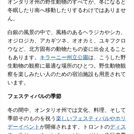
オンタリオ州の野生動物のすべてが、冬になると
冬眠したり南へ移動したりするわけではありませ
ん。
白銀の風景の中で、風格のあるヘラジカやシカ、
オジロジカ、アカギツネ、オオカミ、ユキフクロ
ウなど、北方固有の動物たちの姿に出会えること
もあります。
キラーニー州立公園
は、こうした野
生動物の観察に最適な場所のひとつ。野生動物観
察を楽しみたい人のための宿泊施設も用意されて
います。
フェスティバルの季節
冬の間中、オンタリオ州では文化、料理、そして
季節そのものを祝う
楽しいフェスティバルやホリ
デーイベント
が開催されます。トロントの
ディス