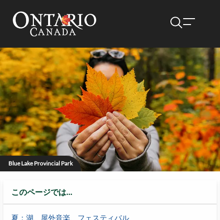
Blue Lake Provincial Park
このページでは…
夏：湖、屋外音楽、フェスティバル