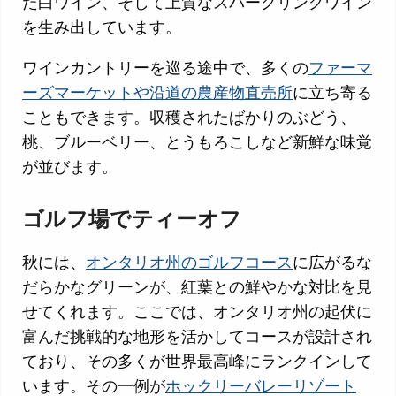
た白ワイン、そして上質なスパークリングワイン
を生み出しています。
ワインカントリーを巡る途中で、多くの
ファーマ
ーズマーケットや沿道の農産物直売所
に立ち寄る
こともできます。収穫されたばかりのぶどう、
桃、ブルーベリー、とうもろこしなど新鮮な味覚
が並びます。
ゴルフ場でティーオフ
秋には、
オンタリオ州のゴルフコース
に広がるな
だらかなグリーンが、紅葉との鮮やかな対比を見
せてくれます。ここでは、オンタリオ州の起伏に
富んだ挑戦的な地形を活かしてコースが設計され
ており、その多くが世界最高峰にランクインして
います。その一例が
ホックリーバレーリゾート