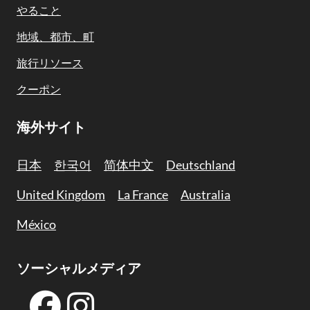
Navigation
やること
地域、都市、町
旅行リソース
クーポン
海外サイト
日本
한국어
简体中文
Deutschland
United Kingdom
La France
Australia
México
ソーシャルメディア