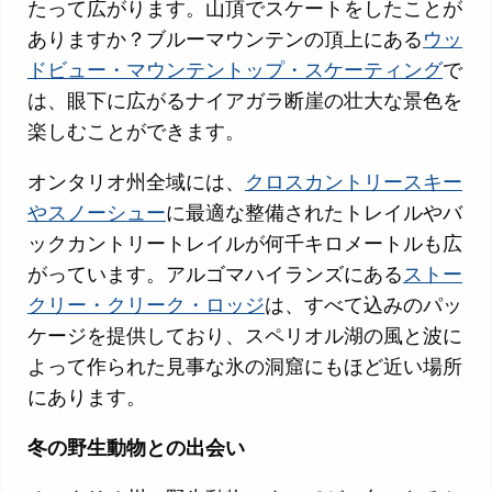
たって広がります。山頂でスケートをしたことが
ありますか？ブルーマウンテンの頂上にある
ウッ
ドビュー・マウンテントップ・スケーティング
で
は、眼下に広がるナイアガラ断崖の壮大な景色を
楽しむことができます。
オンタリオ州全域には、
クロスカントリースキー
やスノーシュー
に最適な整備されたトレイルやバ
ックカントリートレイルが何千キロメートルも広
がっています。アルゴマハイランズにある
ストー
クリー・クリーク・ロッジ
は、すべて込みのパッ
ケージを提供しており、スペリオル湖の風と波に
よって作られた見事な氷の洞窟にもほど近い場所
にあります。
冬の野生動物との出会い