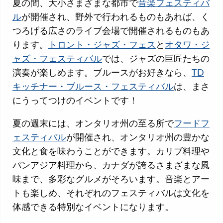
夏の間、大小さまざまな都市で
音楽フェスティバ
ル
が開催され、野外で行われるものもあれば、く
つろげる広さのライブ会場で開催されるものもあ
ります。
トロント・ジャズ・フェス
と
オタワ・ジ
ャズ・フェスティバル
では、ジャズの巨匠たちの
演奏が楽しめます。ブルースがお好きなら、
TD
キッチナー・ブルース・フェスティバル
は、まさ
にうってつけのイベントです！
夏の週末には、オンタリオ州の至る所で
フードフ
ェスティバル
が開催され、オンタリオ州の豊かな
文化と食を味わうことができます。カリブ料理や
パンアジア料理から、カナダが誇るさまざまな風
味まで、多彩なグルメがそろいます。音楽とアー
トも楽しめ、それぞれのフェスティバルは文化を
体感できる特別なイベントになります。