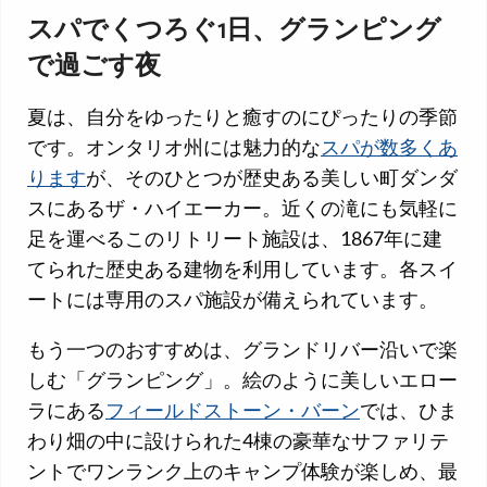
スパでくつろぐ1日、グランピング
で過ごす夜
夏は、自分をゆったりと癒すのにぴったりの季節
です。オンタリオ州には魅力的な
スパが数多くあ
ります
が、そのひとつが歴史ある美しい町ダンダ
スにあるザ・ハイエーカー。近くの滝にも気軽に
足を運べるこのリトリート施設は、1867年に建
てられた歴史ある建物を利用しています。各スイ
ートには専用のスパ施設が備えられています。
もう一つのおすすめは、グランドリバー沿いで楽
しむ「グランピング」。絵のように美しいエロー
ラにある
フィールドストーン・バーン
では、ひま
わり畑の中に設けられた4棟の豪華なサファリテ
ントでワンランク上のキャンプ体験が楽しめ、最