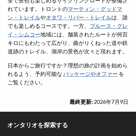
全で景色も楽しめるサイクリングロードが整備さ
れています。トロントの
マーティン・グッドマ
ン・トレイル
や
オタワ・リバー・トレイル
は、誰
でも楽しめるコースです。一方、
ブルース・グレ
イ・シムコー
地域には、舗装されたルートが何百
キロにもわたって広がり、曲がりくねった道や鉄
道跡のトレイル、湖岸の景色が次々と現れます。
日本からご旅行ですか？理想の旅の計画を始めら
れるよう、予約可能な
パッケージやオファー
を
ご覧ください。
最終更新:
2026年7月9日
Footer
オンタリオを探索する