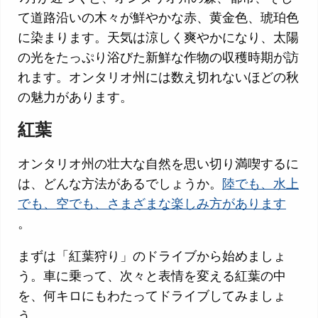
て道路沿いの木々が鮮やかな赤、黄金色、琥珀色
に染まります。天気は涼しく爽やかになり、太陽
の光をたっぷり浴びた新鮮な作物の収穫時期が訪
れます。オンタリオ州には数え切れないほどの秋
の魅力があります。
紅葉
オンタリオ州の壮大な自然を思い切り満喫するに
は、どんな方法があるでしょうか。
陸でも、水上
でも、空でも、さまざまな楽しみ方があります
。
まずは「紅葉狩り」のドライブから始めましょ
う。車に乗って、次々と表情を変える紅葉の中
を、何キロにもわたってドライブしてみましょ
う。