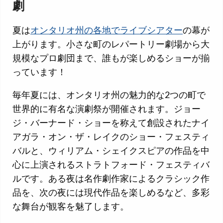
劇
夏は
オンタリオ州の各地でライブシアター
の幕が
上がります。小さな町のレパートリー劇場から大
規模なプロ劇団まで、誰もが楽しめるショーが揃
っています！
毎年夏には、オンタリオ州の魅力的な2つの町で
世界的に有名な演劇祭が開催されます。ジョー
ジ・バーナード・ショーを称えて創設されたナイ
アガラ・オン・ザ・レイクのショー・フェスティ
バルと、ウィリアム・シェイクスピアの作品を中
心に上演されるストラトフォード・フェスティバ
ルです。ある夜は名作劇作家によるクラシック作
品を、次の夜には現代作品を楽しめるなど、多彩
な舞台が観客を魅了します。