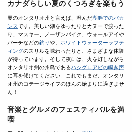
カナダらしい夏のくつろぎを楽もう
夏のオンタリオ州と言えば、澄んだ
湖畔でのバカ
ンス
です。美しい湖をゆったりとカヌーで渡った
り、マスキー、ノーザンパイク、ウォールアイや
パーチなどの
釣り
や、
ホワイトウォーターラフテ
ィング
のスリルを味わったりと、さまざまな体験
が待っています。そして夜には、火を灯しながら
オンタリオ州の州鳥である
ハシグロアビの鳴き声
に耳を傾けてください。これでもまだ、オンタリ
オ州のコテージライフのほんの始まりに過ぎませ
ん！
音楽とグルメのフェスティバルを満
喫