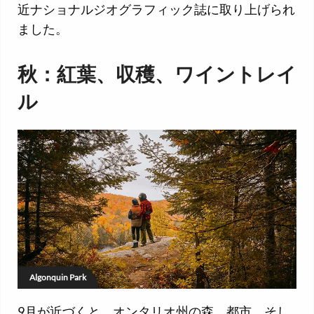
近ナショナルジオグラフィック誌に取り上げられ
ました。
秋：紅葉、収穫、ワイントレイ
ル
Algonquin Park
9月が近づくと、オンタリオ州の森、都市、そし