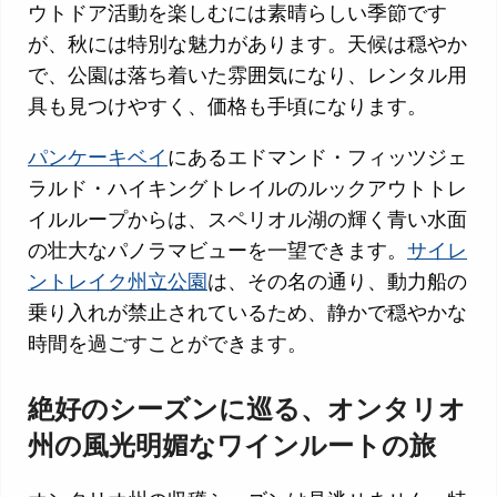
ウトドア活動を楽しむには素晴らしい季節です
が、秋には特別な魅力があります。天候は穏やか
で、公園は落ち着いた雰囲気になり、レンタル用
具も見つけやすく、価格も手頃になります。
パンケーキベイ
にあるエドマンド・フィッツジェ
ラルド・ハイキングトレイルのルックアウトトレ
イルループからは、スペリオル湖の輝く青い水面
の壮大なパノラマビューを一望できます。
サイレ
ントレイク州立公園
は、その名の通り、動力船の
乗り入れが禁止されているため、静かで穏やかな
時間を過ごすことができます。
絶好のシーズンに巡る、オンタリオ
州の風光明媚なワインルートの旅