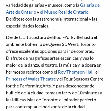
variedad de galerías y museos, como la
Galería de
Arte de Ontario
y
el Museo Real de Ontario
.
Deléitese con la gastronomía internacional y las
especialidades locales.
Desde la alta costura de Bloor-Yorkville hasta el
ambiente bohemio de Queen St. West, Toronto
ofrece excelentes opciones para ir de compras.
Disfrute de magníficas artes escénicas y vea lo
mejor de la danza, el teatro, la música y la ópera en
hermosos recintos como el
Roy Thomson Hall
, el
Princess of Wales Theatre
y el Four Seasons Centre
for the Performing Arts. Y para desconectar del
bullicio de la ciudad, tome un ferry de 10 minutos a
las idílicas Islas de Toronto: el mirador perfecto
para contemplar el horizonte de la ciudad.