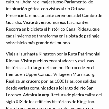
cultural. Admire el majestuoso Parlamento, de
inspiración gótica, con vistas al río Ottawa.
Presencie la emocionante ceremonia del Cambio de
Guardia. Visite diversos museos fascinantes.
Recorra en bicicleta el histórico Canal Rideau, que
cada invierno se transforma en la pista de patinaje
sobre hielo más grande del mundo.
Viaja al sur hasta Kingston por la Ruta Patrimonial
Rideau. Visita pueblos encantadores y esclusas
históricas a lo largo del camino. Retrocede en el
tiempo en Upper Canada Village en Morrisburg.
Realiza un crucero por las 1000 Islas, con salidas
desde varias comunidades a lo largo del río San
Lorenzo. Admira la arquitectura de piedra caliza del
siglo XIX de los edificios históricos de Kingston.
Pasa la noche en una posada o alojamiento con