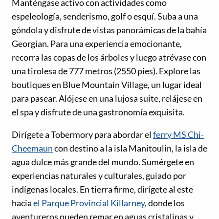
Manténgase activo con actividades como
espeleología, senderismo, golf o esquí. Suba a una
góndola y disfrute de vistas panorámicas de la bahía
Georgian. Para una experiencia emocionante,
recorra las copas de los árboles y luego atrévase con
una tirolesa de 777 metros (2550 pies). Explore las
boutiques en Blue Mountain Village, un lugar ideal
para pasear. Alójese en una lujosa suite, relájese en
el spa y disfrute de una gastronomía exquisita.
Dirígete a Tobermory para abordar el
ferry MS Chi-
Cheemaun
con destino a la isla Manitoulin, la isla de
agua dulce más grande del mundo. Sumérgete en
experiencias naturales y culturales, guiado por
indígenas locales. En tierra firme, dirígete al este
hacia
el Parque Provincial Killarney
, donde los
aventureros pueden remar en aguas cristalinas y