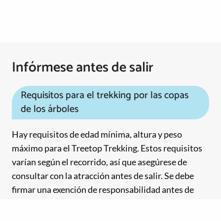
Infórmese antes de salir
Requisitos para el trekking por las copas
de los árboles
Hay requisitos de edad mínima, altura y peso
máximo para el Treetop Trekking. Estos requisitos
varían según el recorrido, así que asegúrese de
consultar con la atracción antes de salir. Se debe
firmar una exención de responsabilidad antes de
participar y cualquier persona menor de 18 años
deberá estar acompañada por un tutor.