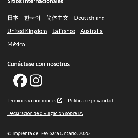
Sitios internacionales
日本
한국어
简体中文
Deutschland
United Kingdom
La France
Australia
México
Conéctese con nosotros
Términos y condiciones
Política de privacidad
Declaración de divulgación sobre IA
© Imprenta del Rey para Ontario, 2026