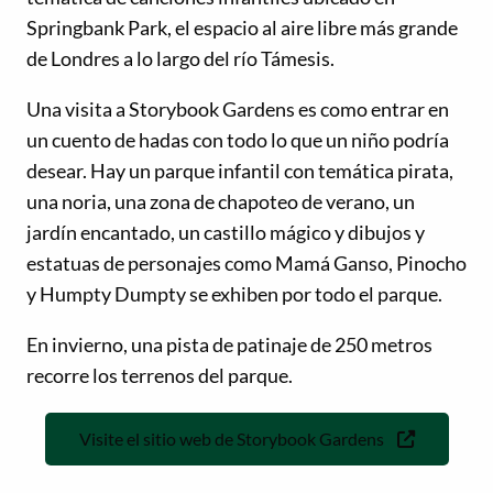
Springbank Park, el espacio al aire libre más grande
de Londres a lo largo del río Támesis.
Una visita a Storybook Gardens es como entrar en
un cuento de hadas con todo lo que un niño podría
desear. Hay un parque infantil con temática pirata,
una noria, una zona de chapoteo de verano, un
jardín encantado, un castillo mágico y dibujos y
estatuas de personajes como Mamá Ganso, Pinocho
y Humpty Dumpty se exhiben por todo el parque.
En invierno, una pista de patinaje de 250 metros
recorre los terrenos del parque.
Visite el sitio web de Storybook Gardens