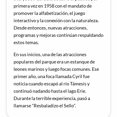
primera vez en 1958 con el mandato de
promover la alfabetización, el juego
interactivo y la conexión con la naturaleza.
Desde entonces, nuevas atracciones,
programas y mejoras continúan respaldando
estos temas.
En sus inicios, una de las atracciones
populares del parque era un estanque de
leones marinos y luego focas comunes. Ese
primer año, una foca llamada Cyril fue
noticia cuando escapó al río Támesis y
continuó nadando hasta el lago Erie.
Durante la terrible experiencia, pasó a
llamarse "Resbaladizo el Sello".