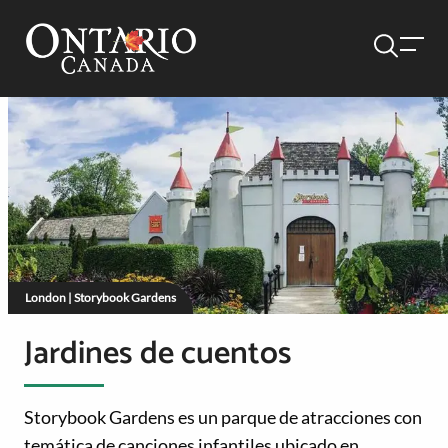
London | Storybook Gardens
Jardines de cuentos
Storybook Gardens es un parque de atracciones con
temática de canciones infantiles ubicado en