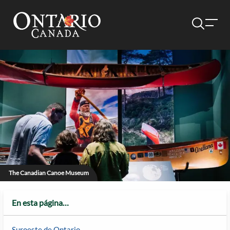
The Canadian Canoe Museum
En esta página…
Suroeste de Ontario