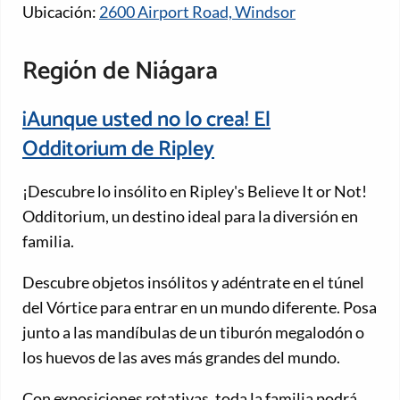
Ubicación:
2600 Airport Road, Windsor
Región de Niágara
¡Aunque usted no lo crea! El
Odditorium de Ripley
¡Descubre lo insólito en Ripley's Believe It or Not!
Odditorium, un destino ideal para la diversión en
familia.
Descubre objetos insólitos y adéntrate en el túnel
del Vórtice para entrar en un mundo diferente. Posa
junto a las mandíbulas de un tiburón megalodón o
los huevos de las aves más grandes del mundo.
Con exposiciones rotativas, toda la familia podrá