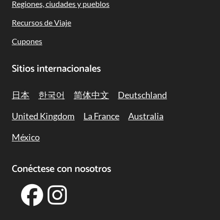
Regiones, ciudades y pueblos
Recursos de Viaje
Cupones
Sitios internacionales
日本
한국어
简体中文
Deutschland
United Kingdom
La France
Australia
México
Conéctese con nosotros