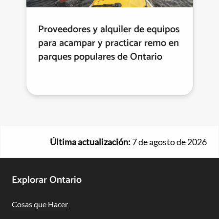
Proveedores y alquiler de equipos
para acampar y practicar remo en
parques populares de Ontario
Última actualización:
7 de agosto de 2026
Footer
Explorar Ontario
Navigation
Cosas que Hacer