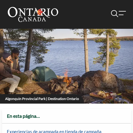
Algonquin Provincial Park | Destination Ontario
En esta página…
Experiencias de acampada en tienda de campaña