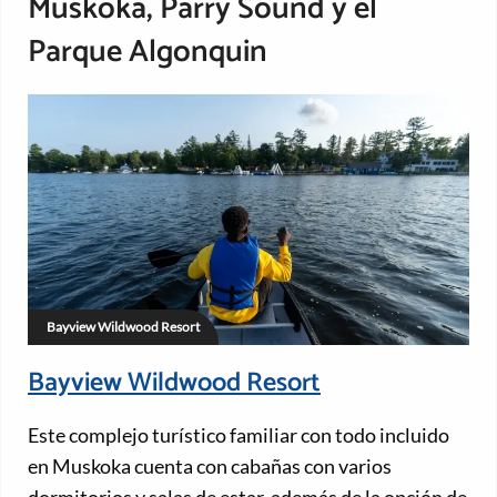
Muskoka, Parry Sound y el
Parque Algonquin
Bayview Wildwood Resort
Bayview Wildwood Resort
Este complejo turístico familiar con todo incluido
en Muskoka cuenta con cabañas con varios
dormitorios y salas de estar, además de la opción de