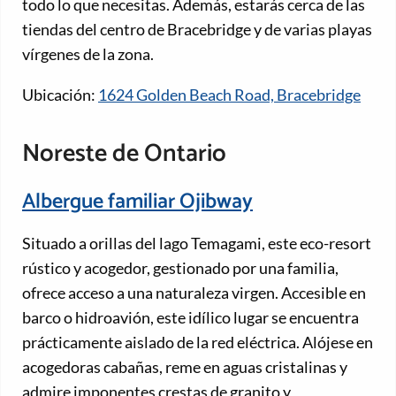
todo lo que necesitas. Además, estarás cerca de las
tiendas del centro de Bracebridge y de varias playas
vírgenes de la zona.
Ubicación:
1624 Golden Beach Road, Bracebridge
Noreste de Ontario
Albergue familiar Ojibway
Situado a orillas del lago Temagami, este eco-resort
rústico y acogedor, gestionado por una familia,
ofrece acceso a una naturaleza virgen. Accesible en
barco o hidroavión, este idílico lugar se encuentra
prácticamente aislado de la red eléctrica. Alójese en
acogedoras cabañas, reme en aguas cristalinas y
admire imponentes crestas de granito y