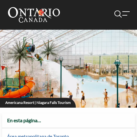
Americana Resort | Niagara Falls Tourism
En esta página…
Área metropolitana de Toronto