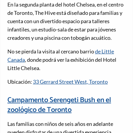
En la segunda planta del hotel Chelsea, en el centro
de Toronto, The Hive está diseñado para familias y
cuenta con un divertido espacio para talleres
infantiles, un estudio-sala de estar para jóvenes
creadores y una piscina con tobogán acuático.
No se pierda la visita al cercano barrio
de Little
Canada
, donde podrá ver la exhibición del Hotel
Little Chelsea.
Ubicación:
33 Gerrard Street West, Toronto
Campamento Serengeti Bush en el
zoológico de Toronto
Las familias con niños de seis años en adelante
pueden disfrutar de una divertida experiencia