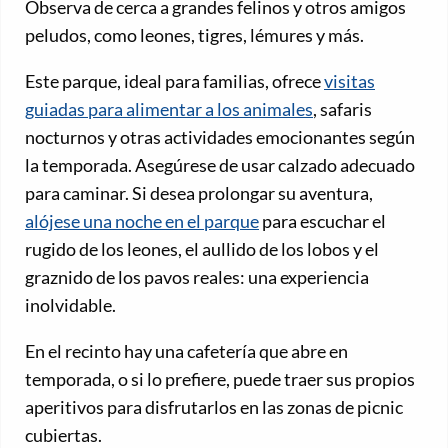
Observa de cerca a grandes felinos y otros amigos
peludos, como leones, tigres, lémures y más.
Este parque, ideal para familias, ofrece
visitas
guiadas para alimentar a los animales
, safaris
nocturnos y otras actividades emocionantes según
la temporada. Asegúrese de usar calzado adecuado
para caminar. Si desea prolongar su aventura,
alójese una noche en el parque
para escuchar el
rugido de los leones, el aullido de los lobos y el
graznido de los pavos reales: una experiencia
inolvidable.
En el recinto hay una cafetería que abre en
temporada, o si lo prefiere, puede traer sus propios
aperitivos para disfrutarlos en las zonas de picnic
cubiertas.