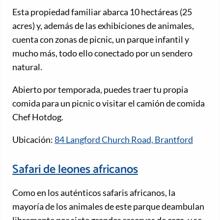
Esta propiedad familiar abarca 10 hectáreas (25
acres) y, además de las exhibiciones de animales,
cuenta con zonas de picnic, un parque infantil y
mucho más, todo ello conectado por un sendero
natural.
Abierto por temporada, puedes traer tu propia
comida para un picnic o visitar el camión de comida
Chef Hotdog.
Ubicación:
84 Langford Church Road, Brantford
Safari de leones africanos
Como en los auténticos safaris africanos, la
mayoría de los animales de este parque deambulan
libremente por siete grandes reservas de caza, y se