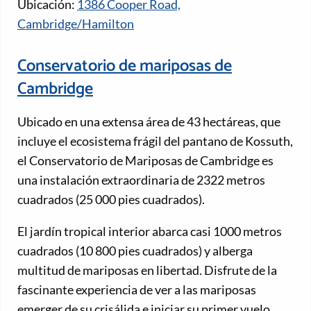
Ubicación:
1386 Cooper Road,
Cambridge/Hamilton
Conservatorio de mariposas de
Cambridge
Ubicado en una extensa área de 43 hectáreas, que
incluye el ecosistema frágil del pantano de Kossuth,
el Conservatorio de Mariposas de Cambridge es
una instalación extraordinaria de 2322 metros
cuadrados (25 000 pies cuadrados).
El jardín tropical interior abarca casi 1000 metros
cuadrados (10 800 pies cuadrados) y alberga
multitud de mariposas en libertad. Disfrute de la
fascinante experiencia de ver a las mariposas
emerger de su crisálida e iniciar su primer vuelo.