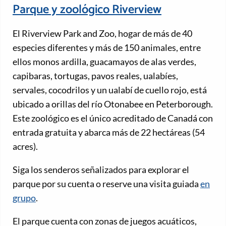
Parque y zoológico Riverview
El Riverview Park and Zoo, hogar de más de 40
especies diferentes y más de 150 animales, entre
ellos monos ardilla, guacamayos de alas verdes,
capibaras, tortugas, pavos reales, ualabíes,
servales, cocodrilos y un ualabí de cuello rojo, está
ubicado a orillas del río Otonabee en Peterborough.
Este zoológico es el único acreditado de Canadá con
entrada gratuita y abarca más de 22 hectáreas (54
acres).
Siga los senderos señalizados para explorar el
parque por su cuenta o reserve una visita guiada
en
grupo
.
El parque cuenta con zonas de juegos acuáticos,