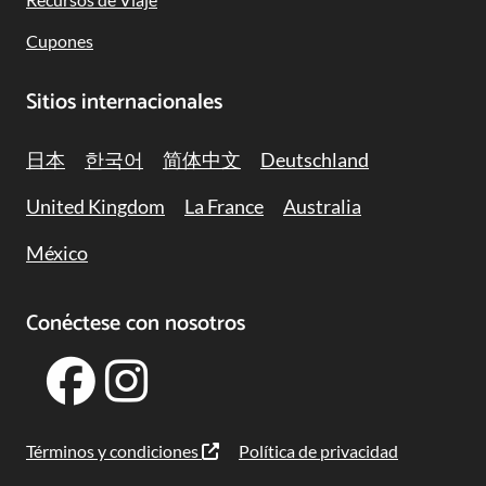
Cupones
Sitios internacionales
日本
한국어
简体中文
Deutschland
United Kingdom
La France
Australia
México
Conéctese con nosotros
Términos y condiciones
Política de privacidad