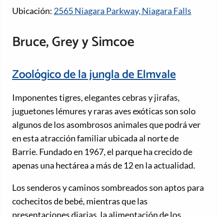
Ubicación:
2565 Niagara Parkway, Niagara Falls
Bruce, Grey y Simcoe
Zoológico de la jungla de Elmvale
Imponentes tigres, elegantes cebras y jirafas,
juguetones lémures y raras aves exóticas son solo
algunos de los asombrosos animales que podrá ver
en esta atracción familiar ubicada al norte de
Barrie. Fundado en 1967, el parque ha crecido de
apenas una hectárea a más de 12 en la actualidad.
Los senderos y caminos sombreados son aptos para
cochecitos de bebé, mientras que las
presentaciones diarias, la alimentación de los