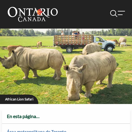
African Lion Safari
En esta página…
Área metropolitana de Toronto