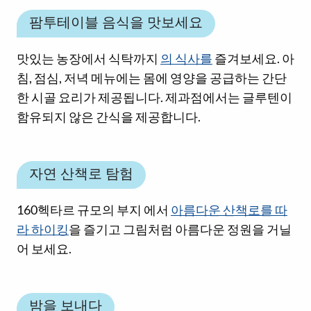
팜투테이블 음식을 맛보세요
맛있는 농장에서 식탁까지
의 식사를
즐겨보세요. 아
침, 점심, 저녁 메뉴에는 몸에 영양을 공급하는 간단
한 시골 요리가 제공됩니다. 제과점에서는 글루텐이
함유되지 않은 간식을 제공합니다.
자연 산책로 탐험
160헥타르 규모의 부지 에서
아름다운 산책로를 따
라 하이킹
을 즐기고 그림처럼 아름다운 정원을 거닐
어 보세요.
밤을 보내다