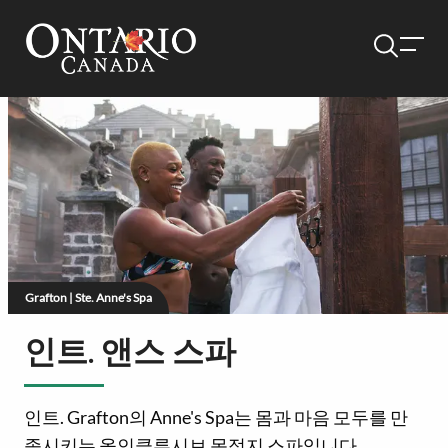
Grafton | Ste. Anne's Spa
인트. 앤스 스파
인트. Grafton의 Anne's Spa는 몸과 마음 모두를 만
족시키는 올인클루시브 목적지 스파입니다.