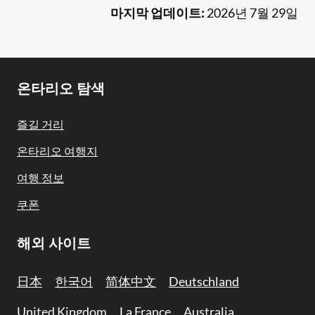
마지막 업데이트:
2026년 7월 29일
Footer
온타리오 탐색
Navigation
즐길 거리
온타리오 여행지
여행 정보
쿠폰
해외 사이트
日本
한국어
简体中文
Deutschland
United Kingdom
La France
Australia