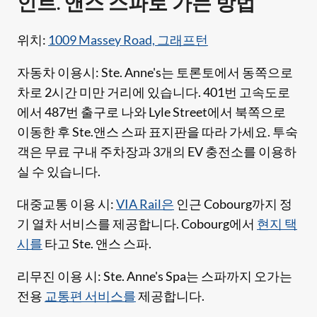
인트. 앤스 스파로 가는 방법
위치:
1009 Massey Road, 그래프턴
자동차 이용시: Ste. Anne's는 토론토에서 동쪽으로
차로 2시간 미만 거리에 있습니다. 401번 고속도로
에서 487번 출구로 나와 Lyle Street에서 북쪽으로
이동한 후 Ste.앤스 스파 표지판을 따라 가세요. 투숙
객은 무료 구내 주차장과 3개의 EV 충전소를 이용하
실 수 있습니다.
대중교통 이용 시:
VIA Rail은
인근 Cobourg까지 정
기 열차 서비스를 제공합니다. Cobourg에서
현지 택
시를
타고 Ste. 앤스 스파.
리무진 이용 시: Ste. Anne's Spa는 스파까지 오가는
전용
교통편 서비스를
제공합니다.