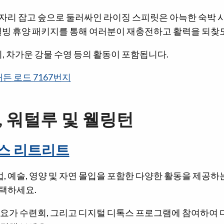
자리 잡고 숲으로 둘러싸인 라이징 스피릿은 아늑한 숙박 시
 웰빙 휴양 패키지를 통해 여러분이 재충전하고 활력을 되찾
지, 차가운 강물 수영 등의 활동이 포함됩니다.
든 로드 7167번지
, 워털루 및 웰링턴
스 리트리트
요법, 예술, 영양 및 자연 몰입을 포함한 다양한 활동을 제공하
택하세요.
 요가 수련회, 그리고 디지털 디톡스 프로그램에 참여하여 