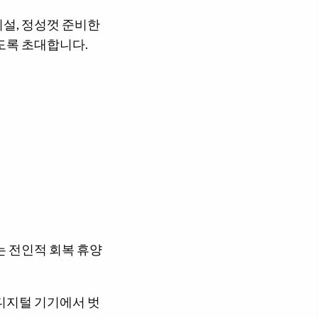
설, 정성껏 준비한
도록 초대합니다.
는 전인적 회복 휴양
디지털 기기에서 벗