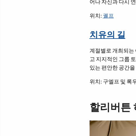
어나 자신과 다시 연
위치:
궬프
치유의 길
계절별로 개최되는 여
고 지지적인 그룹 토
있는 편안한 공간을
위치: 구엘프 및 록
할리버튼 