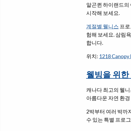
알곤퀸 하이랜드의 
시작해 보세요.
계절별 웰니스
프로
험해 보세요. 삼림욕
합니다.
위치:
1218 Canopy 
웰빙을 위한
캐나다 최고의 웰니
아름다운 자연 환경
2박부터 여러 박까
수 있는 특별 프로