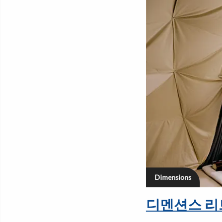
Dimensions
디멘션스 리