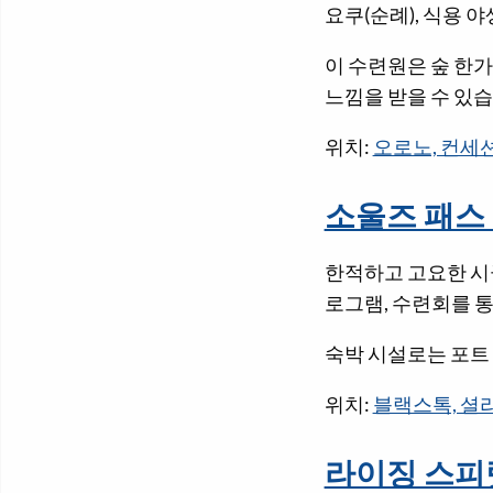
요쿠(순례), 식용 
이 수련원은 숲 한가
느낌을 받을 수 있습
위치:
오로노, 컨세션
소울즈 패스
한적하고 고요한 시
로그램, 수련회를 통
숙박 시설로는 포트 
위치:
블랙스톡, 셜리
라이징 스피