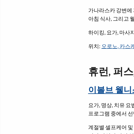
가나라스카 강변에 
아침 식사, 그리고
하이킹, 요가, 마사
위치:
오로노, 카스캐
휴런, 퍼스
이볼브 웰니
요가, 명상, 치유 
프로그램 중에서 선
계절별 셀프케어 및