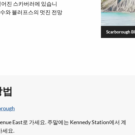
 떨어진 스카버러에 있습니
호수와 블러프스의 멋진 전망
Scarborough Blu
방법
borough
 Avenue East로 가세요. 주말에는 Kennedy Station에서 계
가세요.