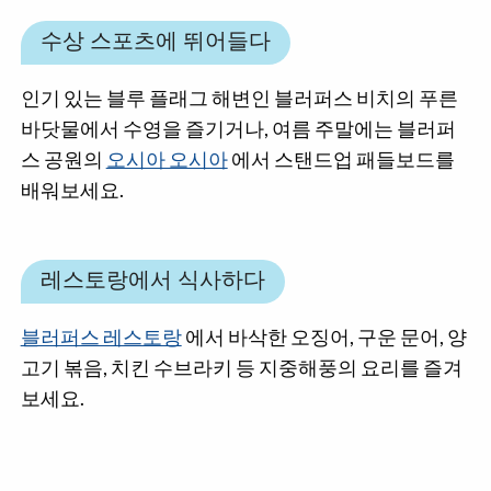
수상 스포츠에 뛰어들다
인기 있는 블루 플래그 해변인 블러퍼스 비치의 푸른
바닷물에서 수영을 즐기거나, 여름 주말에는 블러퍼
스 공원의
오시아 오시아
에서 스탠드업 패들보드를
배워보세요.
레스토랑에서 식사하다
블러퍼스 레스토랑
에서 바삭한 오징어, 구운 문어, 양
고기 볶음, 치킨 수브라키 등 지중해풍의 요리를 즐겨
보세요.