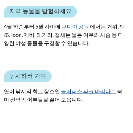
지역 동물을 탐험하세요
4월 하순부터 5월 사이에
쿠디아 공원
에서는 거위, 백
조, loon, 제비, 왜가리, 철새는 물론 여우와 사슴 등 다
양한 야생 동물을 구경할 수 있습니다.
낚시하러 가다
연어 낚시의 최고 장소인
블러퍼스 파크 마리나는
북
미 전역의 어부들을 끌어 모읍니다.