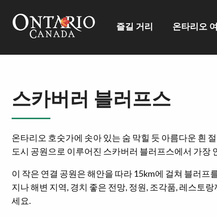
즐길 거리
온타리오 
스카버러 블러프스
온타리오 호숫가에 솟아 있는 숨 막힐 듯 아름다운 흰 절
도시 공원으로 이루어진 스카버러 블러프스에서 가장 
이 작은 연결 공원은 해안을 따라 15km에 걸쳐 블러프를
지나 해변 지역, 경치 좋은 전망, 정원, 조각품, 레스
세요.