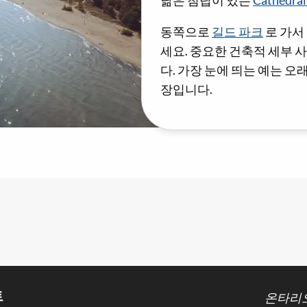
닮은 첨탑이 있는
Cathedral
동쪽으로
길드 파크
로 가서
세요. 중요한 건축적 세부
다. 가장 눈에 띄는 예는 
장입니다.
트
온타리오