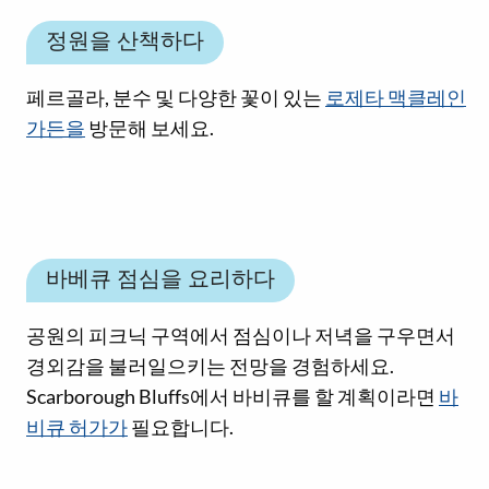
정원을 산책하다
페르골라, 분수 및 다양한 꽃이 있는
로제타 맥클레인
가든을
방문해 보세요.
바베큐 점심을 요리하다
공원의 피크닉 구역에서 점심이나 저녁을 구우면서
경외감을 불러일으키는 전망을 경험하세요.
Scarborough Bluffs에서 바비큐를 할 계획이라면
바
비큐 허가가
필요합니다.