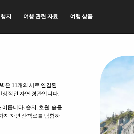
여행지
여행 관련 자료
여행 상품
벽은 11개의 서로 연결된
인상적인 자연 경관입니다.
 이룹니다. 습지, 초원, 숲을
토랑까지 자연 산책로를 탐험하