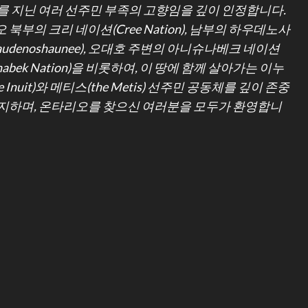
를 지닌 여러 선주민 부족의 고향임을 깊이 인정합니다.
 북부의 크리 네이션(Cree Nation), 남부의 하우데노사
udenoshaunee), 오대호 주변의 아니슈나베크 네이션
hinabek Nation)을 비롯하여, 이 땅에 함께 살아가는 이누
e Inuit)와 메티스(the Metis) 선주민 공동체를 깊이 존중
지하며, 온타리오를 찾으신 여러분을 모두가 환영합니