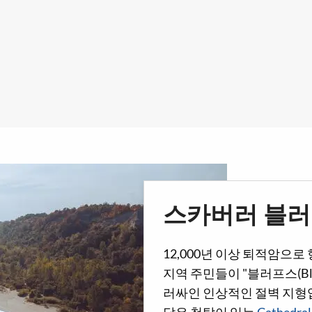
스카버러 블러
12,000년 이상 퇴적암으로 형
지역 주민들이 "블러프스(Bl
러싸인 인상적인 절벽 지형입