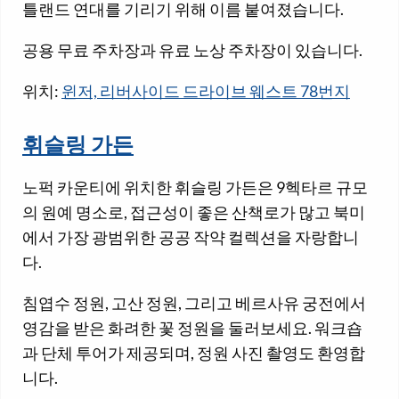
틀랜드 연대를 기리기 위해 이름 붙여졌습니다.
공용 무료 주차장과 유료 노상 주차장이 있습니다.
위치:
윈저, 리버사이드 드라이브 웨스트 78번지
휘슬링 가든
노퍽 카운티에 위치한 휘슬링 가든은 9헥타르 규모
의 원예 명소로, 접근성이 좋은 산책로가 많고 북미
에서 가장 광범위한 공공 작약 컬렉션을 자랑합니
다.
침엽수 정원, 고산 정원, 그리고 베르사유 궁전에서
영감을 받은 화려한 꽃 정원을 둘러보세요. 워크숍
과 단체 투어가 제공되며, 정원 사진 촬영도 환영합
니다.