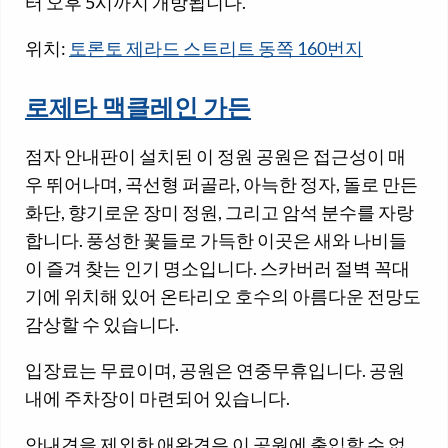
터 오후 5시까지 개방됩니다.
위치:
토론토 제라드 스트리트 동쪽 160번지
로제타 맥클레인 가든
점자 안내판이 설치된 이 정원 공원은 접근성이 매
우 뛰어나며, 곡선형 퍼골라, 아늑한 정자, 돌로 만든
화단, 향기로운 장미 정원, 그리고 암석 분수를 자랑
합니다. 풍성한 꽃들로 가득한 이곳은 새와 나비들
이 즐겨 찾는 인기 명소입니다. 스카버러 절벽 꼭대
기에 위치해 있어 온타리오 호수의 아름다운 전망도
감상할 수 있습니다.
입장료는 무료이며, 공원은 연중무휴입니다. 공원
내에 주차장이 마련되어 있습니다.
안내견을 제외한 애완견은 이 공원에 출입할 수 없