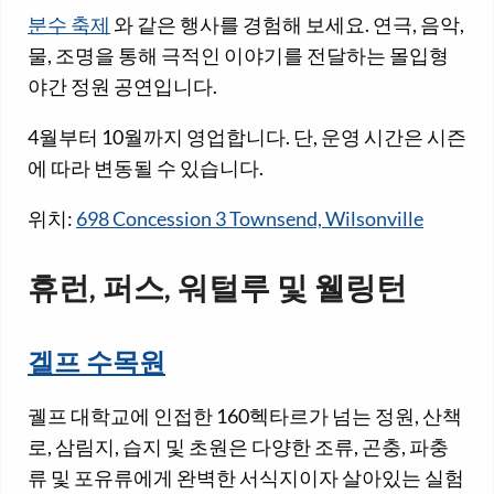
분수 축제
와 같은 행사를 경험해 보세요. 연극, 음악,
물, 조명을 통해 극적인 이야기를 전달하는 몰입형
야간 정원 공연입니다.
4월부터 10월까지 영업합니다. 단, 운영 시간은 시즌
에 따라 변동될 수 있습니다.
위치:
698 Concession 3 Townsend, Wilsonville
휴런, 퍼스, 워털루 및 웰링턴
겔프 수목원
궬프 대학교에 인접한 160헥타르가 넘는 정원, 산책
로, 삼림지, 습지 및 초원은 다양한 조류, 곤충, 파충
류 및 포유류에게 완벽한 서식지이자 살아있는 실험