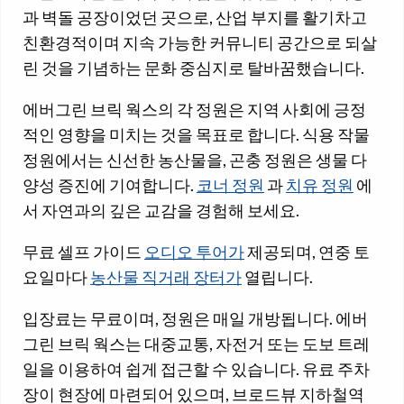
과 벽돌 공장이었던 곳으로, 산업 부지를 활기차고
친환경적이며 지속 가능한 커뮤니티 공간으로 되살
린 것을 기념하는 문화 중심지로 탈바꿈했습니다.
에버그린 브릭 웍스의 각 정원은 지역 사회에 긍정
적인 영향을 미치는 것을 목표로 합니다. 식용 작물
정원에서는 신선한 농산물을, 곤충 정원은 생물 다
양성 증진에 기여합니다.
코너 정원
과
치유 정원
에
서 자연과의 깊은 교감을 경험해 보세요.
무료 셀프 가이드
오디오 투어가
제공되며, 연중 토
요일마다
농산물 직거래 장터가
열립니다.
입장료는 무료이며, 정원은 매일 개방됩니다. 에버
그린 브릭 웍스는 대중교통, 자전거 또는 도보 트레
일을 이용하여 쉽게 접근할 수 있습니다. 유료 주차
장이 현장에 마련되어 있으며, 브로드뷰 지하철역