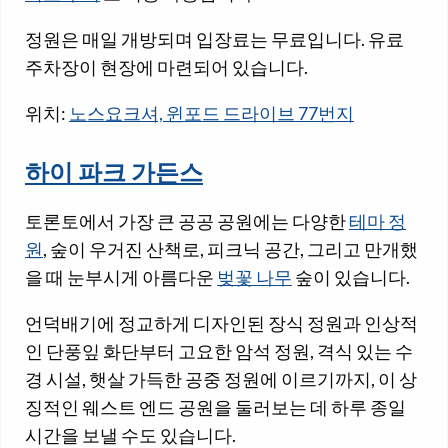
정원은 매일 개방되며 입장료는 무료입니다. 유료
주차장이 현장에 마련되어 있습니다.
위치:
노스요크셔, 윈포드 드라이브 77번지
하이 파크 가든스
토론토에서 가장 큰 공공 공원에는 다양한
테마 정
원
, 숲이 우거진 산책로, 피크닉 공간, 그리고 만개했
을 때 눈부시게 아름다운
벚꽃 나무
숲이 있습니다.
언덕배기에 정교하게 디자인된 장식 정원과 인상적
인 단풍잎 화단부터 고요한 암석 정원, 격식 있는 수
경 시설, 햇살 가득한 공중 정원에 이르기까지, 이 상
징적인 웨스트 엔드 공원을 둘러보는 데 하루 종일
시간을 보낼 수도 있습니다.