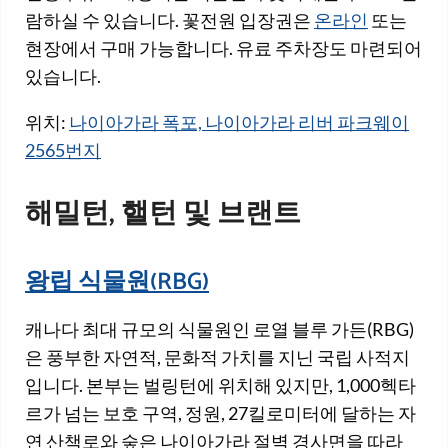
람하실 수 있습니다. 꽃전원 입장권은
온라인
또는
현장에서 구매 가능합니다. 유료 주차장도 마련되어
있습니다.
위치:
나이아가라 폭포, 나이아가라 리버 파크웨이
2565번지
해밀턴, 핼턴 및 브랜트
왕립 식물원(RBG)
캐나다 최대 규모의 식물원인 로열 블루 가든(RBG)
은 풍부한 자연적, 문화적 가치를 지닌 국립 사적지
입니다. 본부는 벌링턴에 위치해 있지만, 1,000헥타
르가 넘는 보호 구역, 정원, 27킬로미터에 달하는 자
연 산책로와 숲은 나이아가라 절벽 경사면을 따라