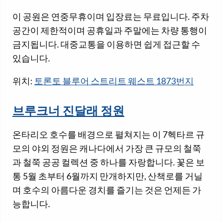
이 공원은 연중무휴이며 입장료는 무료입니다. 주차
공간이 제한적이며 공휴일과 주말에는 차량 통행이
금지됩니다. 대중교통을 이용하면 쉽게 접근할 수
있습니다.
위치:
토론토 블루어 스트리트 웨스트 1873번지
브루크너 진달래 정원
온타리오 호수를 배경으로 펼쳐지는 이 7헥타르 규
모의 야외 정원은 캐나다에서 가장 큰 규모의 철쭉
과 철쭉 공공 컬렉션 중 하나를 자랑합니다. 꽃은 보
통 5월 초부터 6월까지 만개하지만, 산책로를 거닐
며 호수의 아름다운 경치를 즐기는 것은 언제든 가
능합니다.