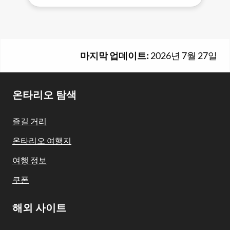
마지막 업데이트:
2026년 7월 27일
Footer
온타리오 탐색
Navigation
즐길 거리
온타리오 여행지
여행 정보
쿠폰
해외 사이트