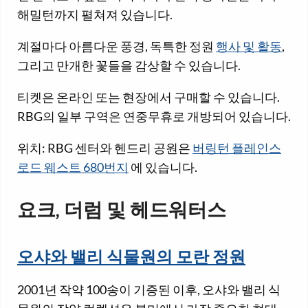
해밀턴까지 펼쳐져 있습니다.
계절마다 아름다운 풍경, 독특한 정원
행사 및 활동
,
그리고 만개한 꽃들을 감상할 수 있습니다.
티켓은 온라인 또는 현장에서 구매할 수 있습니다.
RBG의 일부 구역은 연중무휴로 개방되어 있습니다.
위치: RBG 센터와 헨드리 공원은
버링턴 플레인스
로드 웨스트 680번지
에 있습니다.
요크, 더럼 및 헤드워터스
오샤와 밸리 식물원의 모란 정원
2001년 작약 100송이 기증된 이후, 오샤와 밸리 식