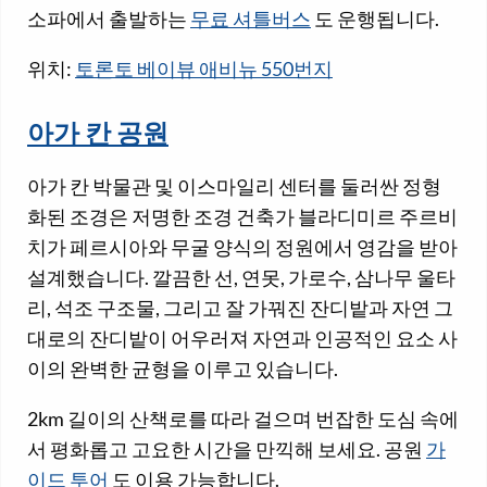
소파에서 출발하는
무료 셔틀버스
도 운행됩니다.
위치:
토론토 베이뷰 애비뉴 550번지
아가 칸 공원
아가 칸 박물관 및 이스마일리 센터를 둘러싼 정형
화된 조경은 저명한 조경 건축가 블라디미르 주르비
치가 페르시아와 무굴 양식의 정원에서 영감을 받아
설계했습니다. 깔끔한 선, 연못, 가로수, 삼나무 울타
리, 석조 구조물, 그리고 잘 가꿔진 잔디밭과 자연 그
대로의 잔디밭이 어우러져 자연과 인공적인 요소 사
이의 완벽한 균형을 이루고 있습니다.
2km 길이의 산책로를 따라 걸으며 번잡한 도심 속에
서 평화롭고 고요한 시간을 만끽해 보세요. 공원
가
이드 투어
도 이용 가능합니다.