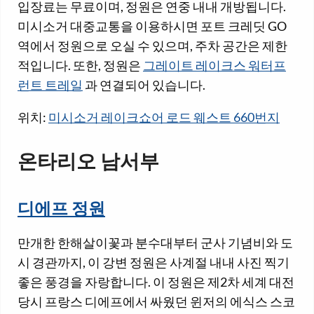
입장료는 무료이며, 정원은 연중 내내 개방됩니다.
미시소거 대중교통을 이용하시면 포트 크레딧 GO
역에서 정원으로 오실 수 있으며, 주차 공간은 제한
적입니다. 또한, 정원은
그레이트 레이크스 워터프
런트 트레일
과 연결되어 있습니다.
위치:
미시소거 레이크쇼어 로드 웨스트 660번지
온타리오 남서부
디에프 정원
만개한 한해살이꽃과 분수대부터 군사 기념비와 도
시 경관까지, 이 강변 정원은 사계절 내내 사진 찍기
좋은 풍경을 자랑합니다. 이 정원은 제2차 세계 대전
당시 프랑스 디에프에서 싸웠던 윈저의 에식스 스코