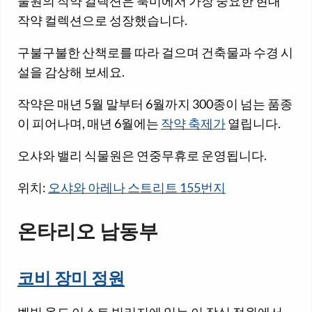
물원의 작약 컬렉션은 북미에서 가장 중요한 현대
작약 컬렉션으로 성장했습니다.
구불구불한 산책로를 따라 걸으며 건축물과 수경 시
설을 감상해 보세요.
작약은 매년 5월 말부터 6월까지 300종이 넘는 품종
이 피어나며, 매년 6월에는
작약 축제가
열립니다.
오샤와 밸리 식물원은 연중무휴로 운영됩니다.
위치:
오샤와 아레나 스트리트 155번지
온타리오 남동부
코비 장미 정원