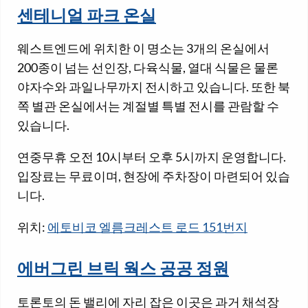
센테니얼 파크 온실
웨스트엔드에 위치한 이 명소는 3개의 온실에서
200종이 넘는 선인장, 다육식물, 열대 식물은 물론
야자수와 과일나무까지 전시하고 있습니다. 또한 북
쪽 별관 온실에서는 계절별 특별 전시를 관람할 수
있습니다.
연중무휴 오전 10시부터 오후 5시까지 운영합니다.
입장료는 무료이며, 현장에 주차장이 마련되어 있습
니다.
위치:
에토비코 엘름크레스트 로드 151번지
에버그린 브릭 웍스 공공 정원
토론토의 돈 밸리에 자리 잡은 이곳은 과거 채석장