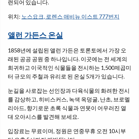
련되어 있습니다.
위치:
노스요크, 로렌스 애비뉴 이스트 777번지
앨런 가든스 온실
1858년에 설립된 앨런 가든은 토론토에서 가장 오
래된 공공 공원 중 하나입니다. 이곳에는 전 세계의
희귀하고 이국적인 식물들을 전시하는 1,500제곱미
터 규모의 주철과 유리로 된 온실 5개가 있습니다.
눈길을 사로잡는 선인장과 다육식물의 화려한 전시
를 감상하고, 히비스커스, 녹색 옥덩굴, 난초, 브로멜
리아드, 향기로운 초록 식물과 연못이 어우러진 열
대 오아시스를 발견해 보세요.
입장료는 무료이며, 정원은 연중무휴 오전 10시부