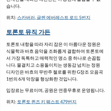
습니다.
위치:
스카버러, 글렌 에버레스트 로드 5번지
토론토 뮤직 가든
토론토 내항을 따라 자리 잡은 이 아름다운 정원은
식물학과 바흐 음악을 조화롭게 결합하여 토론토에
서 가장 독특하고 매력적인 명소 중 하나로 손꼽힙
니다. 물결치고 소용돌이치는 생동감 넘치는 정원
디자인은 바흐의 무반주 첼로를 위한 G장조 모음곡
1번의 6개 악장을 형상화한 것입니다.
입장료는 무료이며, 공원은 연중무휴로 운영됩니다.
위치:
토론토 퀸즈 키 웨스트 479번지