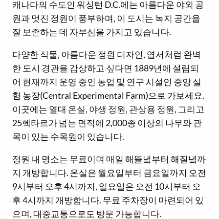
캐나다의 수도인 워싱턴 D.C.에는 아름다운 야외 공
원과 멋진 정원이 풍부하며, 이 도시는 녹지 공간을
잘 보존하는 데 자부심을 가지고 있습니다.
다양한 식물, 아름다운 정원 디자인, 엽서처럼 완벽
한 도시 경관을 감상하고 싶다면 1889년에 설립되
어 현재까지 운영 중인 농업 및 연구 시설인 중앙 실
험 농장(Central Experimental Farm)으로 가보세요.
이곳에는 열대 온실, 야생 정원, 관상용 정원, 그리고
25헥타르가 넘는 면적에 2,000종 이상의 나무와 관
목이 있는 수목원이 있습니다.
정원 내 명소는 무료이며 매일 해뜰녘부터 해질녘까
지 개방합니다. 온실은 월요일부터 금요일까지 오전
9시부터 오후 4시까지, 일요일은 오전 10시부터 오
후 4시까지 개방합니다. 무료 주차장이 마련되어 있
으며, 대중교통으로도 방문 가능합니다.