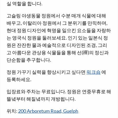
실 역할을 합니다.
고슬링 야생동물 정원에서 수분 매개 식물에 대해
배우고, 이탈리아 정원에서 그 분위기를 만끽하며,
현대 정원 디자인에 혁명을 일으킨 요소들을 자랑하
는 영국식 정원을 둘러보세요. 인기 있는 일본식 정
원은 잔잔한 물과 예술적으로 디자인된 조경, 그리
고 아름다운 관상용 식물들을 통해 선(禪)의 정신과
단순함을 추구합니다.
정원 가꾸기 실력을 향상시키고 싶다면
워크숍
에
등록하세요.
입장료와 주차는 무료입니다. 정원은 연중무휴로 해
뜰녘부터 해질녘까지 개방됩니다.
위치:
200 Arboretum Road, Guelph