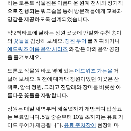
하는 토론토 식물원은 아름다운 원예 전시와 정기적
으로 진행되는 워크숍을 통해 방문객들에게 교육과
영감을 제공하도록 설계되었습니다.
약 2헥타르에 달하는 정원 곳곳에 만발한 수천 송이
의
꽃들을
감상해 보세요.
정원 투어
를 계획하거나
에드워즈 여름 음악 시리즈
와 같은 야외 음악 공연
을 즐겨보세요.
토론토 식물원 바로 옆에 있는
에드워즈 가든을
거
닐어 보세요. 예전에 대저택 정원이었던 이곳은 산
책로, 암석 정원, 그리고 진달래와 장미를 비롯한 아
름다운 꽃들을 자랑합니다.
정원은 매일 새벽부터 해질녘까지 개방되며 입장료
는 무료입니다. 5월 중순부터 10월 초까지는 유료 가
이드 투어가 제공됩니다.
유료 주차장이
현장에 마