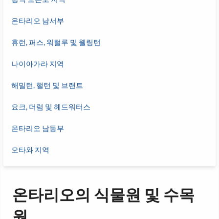
온타리오 남서부
휴런, 퍼스, 워털루 및 웰링턴
나이아가라 지역
해밀턴, 핼턴 및 브랜트
요크, 더럼 및 헤드워터스
온타리오 남동부
오타와 지역
온타리오의 식물원 및 수목
원