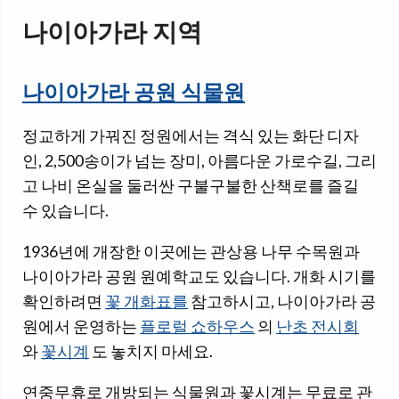
나이아가라 지역
나이아가라 공원 식물원
정교하게 가꿔진 정원에서는 격식 있는 화단 디자
인, 2,500송이가 넘는 장미, 아름다운 가로수길, 그리
고 나비 온실을 둘러싼 구불구불한 산책로를 즐길
수 있습니다.
1936년에 개장한 이곳에는 관상용 나무 수목원과
나이아가라 공원 원예학교도 있습니다. 개화 시기를
확인하려면
꽃 개화표를
참고하시고, 나이아가라 공
원에서 운영하는
플로럴 쇼하우스
의
난초 전시회
와
꽃시계
도 놓치지 마세요.
연중무휴로 개방되는 식물원과 꽃시계는 무료로 관