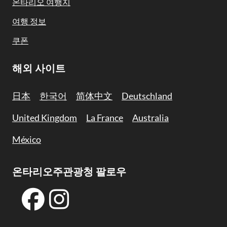
온타리오 여행지
여행 정보
쿠폰
해외 사이트
日本
한국어
简体中文
Deutschland
United Kingdom
La France
Australia
México
온타리오주관광청 팔로우