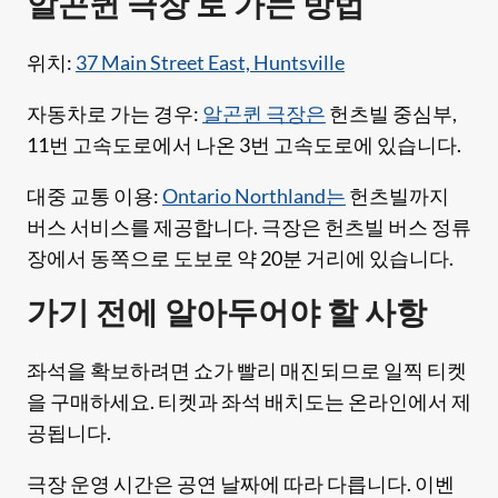
알곤퀸 극장 로 가는 방법
위치:
37 Main Street East, Huntsville
자동차로 가는 경우:
알곤퀸 극장은
헌츠빌 중심부,
11번 고속도로에서 나온 3번 고속도로에 있습니다.
대중 교통 이용:
Ontario Northland는
헌츠빌까지
버스 서비스를 제공합니다. 극장은 헌츠빌 버스 정류
장에서 동쪽으로 도보로 약 20분 거리에 있습니다.
가기 전에 알아두어야 할 사항
좌석을 확보하려면 쇼가 빨리 매진되므로 일찍 티켓
을 구매하세요. 티켓과 좌석 배치도는 온라인에서 제
공됩니다.
극장 운영 시간은 공연 날짜에 따라 다릅니다. 이벤