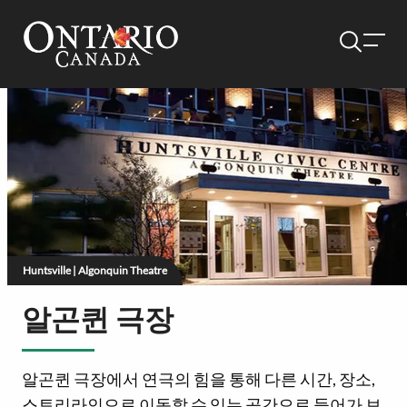
Huntsville | Algonquin Theatre
알곤퀸 극장
알곤퀸 극장에서 연극의 힘을 통해 다른 시간, 장소,
스토리라인으로 이동할 수 있는 공간으로 들어가 보