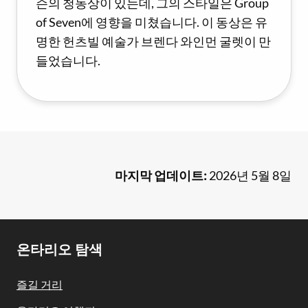
슨의 청동상이 있는데, 그의 스타일은 Group
of Seven에 영향을 미쳤습니다. 이 동상은 유
명한 헌츠빌 예술가 브렌다 와인먼 굴렛이 만
들었습니다.
마지막 업데이트:
2026년 5월 8일
Footer
온타리오 탐색
Navigation
즐길 거리