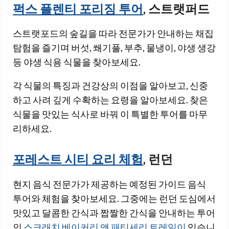
퍽스 플렌티 포리징 투어
, 스트랫퍼드
스트랫포드의 숲길을 따라 전문가가 안내하는 채집
탐험을 즐기며 버섯, 쐐기풀, 부추, 물냉이, 야생 생강
등 야생 식용 식물을 찾아보세요.
각 식물의 특징과 건강상의 이점을 알아보고, 신중
하고 사려 깊게 수확하는 요령을 알아보세요. 찾은
식물을 맛있는 식사로 바꿔 이 특별한 투어를 마무
리하세요.
포레스트 시티 요리 체험
, 런던
현지 음식 전문가가 제공하는 예정된 가이드 음식
투어와 체험을 찾아보세요. 그중에는 런던 도심에서
맛있고 달콤한 간식과 짭짤한 간식을 안내하는 투어
인
스크래치 베이커리 앤 패티세리 트레일이
있습니