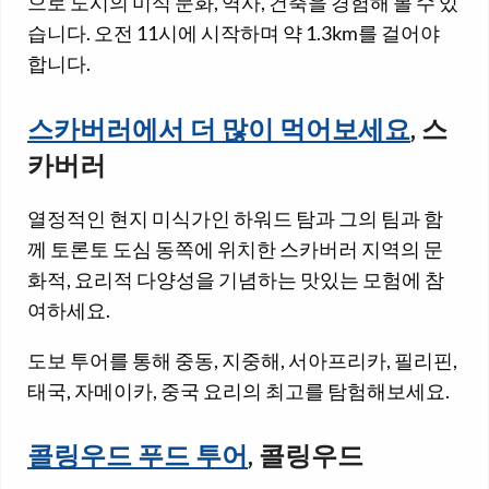
으로 도시의 미식 문화, 역사, 건축을 경험해 볼 수 있
습니다. 오전 11시에 시작하며 약 1.3km를 걸어야
합니다.
스카버러에서 더 많이 먹어보세요
, 스
카버러
열정적인 현지 미식가인 하워드 탐과 그의 팀과 함
께 토론토 도심 동쪽에 위치한 스카버러 지역의 문
화적, 요리적 다양성을 기념하는 맛있는 모험에 참
여하세요.
도보 투어를 통해 중동, 지중해, 서아프리카, 필리핀,
태국, 자메이카, 중국 요리의 최고를 탐험해보세요.
콜링우드 푸드 투어
, 콜링우드