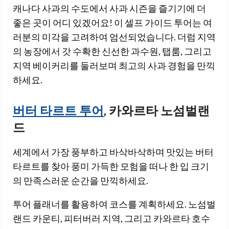
캐나다 사과의 수도에서 사과 시즌을 즐기기에 더
좋은 곳이 어디 있겠어요! 이 셀프 가이드 투어는 여
러분의 미각을 고려하여 엄선되었습니다. 더럼 지역
의 농장에서 갓 수확한 신선한 과수원, 탭룸, 그리고
지역 베이커리를 둘러보며 최고의 사과 경험을 만끽
하세요.
버터 타르트 투어
, 카와르타 노섬벌랜
드
세계에서 가장 풍부하고 바삭바삭하며 맛있는 버터
타르트를 찾아 풍미 가득한 모험을 떠나 한 입 크기
의 만족스러운 순간을 만끽하세요.
투어 플래너를 활용하여 코스를 계획하세요. 노섬벌
랜드 카운티, 피터버러 지역, 그리고 카와르타 호수