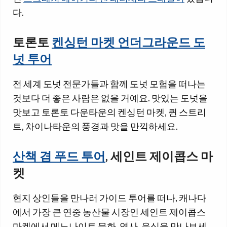
다.
토론토
켄싱턴 마켓 언더그라운드 도
넛 투어
전 세계 도넛 전문가들과 함께 도넛 모험을 떠나는
것보다 더 좋은 사람은 없을 거예요. 맛있는 도넛을
맛보고 토론토 다운타운의 켄싱턴 마켓, 퀸 스트리
트, 차이나타운의 풍경과 맛을 만끽하세요.
산책 겸 푸드 투어
, 세인트 제이콥스 마
켓
현지 상인들을 만나러 가이드 투어를 떠나, 캐나다
에서 가장 큰 연중 농산물 시장인 세인트 제이콥스
마켓에서 메노나이트 문화, 역사, 음식을 만나보세