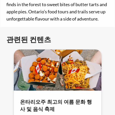
finds in the forest to sweet bites of butter tarts and
apple pies. Ontario’s food tours and trails serve up
unforgettable flavour with a side of adventure.
관련된 컨텐츠
온타리오주 최고의 여름 문화 행
사 및 음식 축제