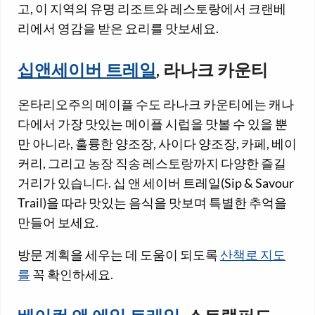
고, 이 지역의 유명 리조트와 레스토랑에서 크랜베
리에서 영감을 받은 요리를 맛보세요.
십앤세이버 트레일
, 라나크 카운티
온타리오주의 메이플 수도 라나크 카운티에는 캐나
다에서 가장 맛있는 메이플 시럽을 맛볼 수 있을 뿐
만 아니라, 훌륭한 양조장, 사이다 양조장, 카페, 베이
커리, 그리고 농장 직송 레스토랑까지 다양한 즐길
거리가 있습니다. 십 앤 세이버 트레일(Sip & Savour
Trail)을 따라 맛있는 음식을 맛보며 특별한 추억을
만들어 보세요.
방문 계획을 세우는 데 도움이 되도록
산책로 지도
를
꼭 확인하세요.