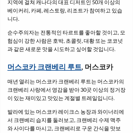
지역에 걸쳐 캐나다의 대표 디저트인 50개 이상의
베이커리, 카페, 레스토랑, 리조트가 참여하고 있습
니다.
순수주의자는 전통적인 타르트를 좋아할 것이고, 모
험심이 강한 사람은 호박, 초콜릿, 대황 또는 코코넛
과 같은 새로운 맛을 시도하고 싶어할 것입니다.
머스코카 크랜베리 루트
, 머스코카
매년 열리는 머스코카 크랜베리 루트는 머스코카의
크랜베리 사랑에서 영감을 받아 30곳 이상의 정거장
이 있는 재미있고 맛있는 계절별 트레일입니다.
발라에 있는 머스코카 레이크스 농장과 와이너리에
서 크랜베리 습지를 둘러보고, 크랜베리 수제 맥주
와 사이다를 마시고, 크랜베리로 구운 간식을 맛보