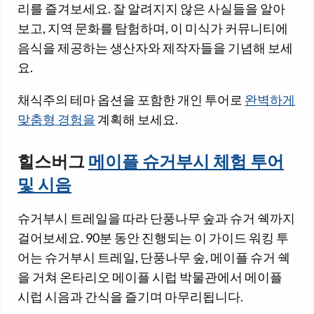
리를 즐겨보세요. 잘 알려지지 않은 사실들을 알아
보고, 지역 문화를 탐험하며, 이 미식가 커뮤니티에
음식을 제공하는 생산자와 제작자들을 기념해 보세
요.
채식주의 테마 옵션을 포함한 개인 투어로
완벽하게
맞춤형 경험을
계획해 보세요.
힐스버그
메이플 슈거부시 체험 투어
및 시음
슈거부시 트레일을 따라 단풍나무 숲과 슈거 쉑까지
걸어보세요. 90분 동안 진행되는 이 가이드 워킹 투
어는 슈거부시 트레일, 단풍나무 숲, 메이플 슈거 쉑
을 거쳐 온타리오 메이플 시럽 박물관에서 메이플
시럽 시음과 간식을 즐기며 마무리됩니다.