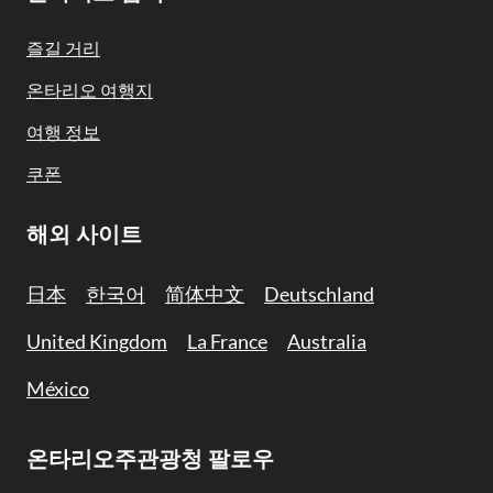
Footer
Navigation
즐길 거리
온타리오 여행지
여행 정보
쿠폰
해외 사이트
日本
한국어
简体中文
Deutschland
United Kingdom
La France
Australia
México
온타리오주관광청 팔로우