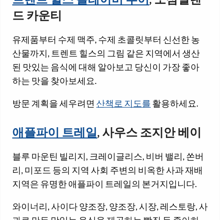
트렌트 힐스 플레이버 투어
, 노섬벌랜
드 카운티
유제품부터 수제 맥주, 수제 초콜릿부터 신선한 농
산물까지, 트렌트 힐스의 그림 같은 지역에서 생산
된 맛있는 음식에 대해 알아보고 당신이 가장 좋아
하는 맛을 찾아보세요.
방문 계획을 세우려면
산책로 지도를
활용하세요.
애플파이 트레일
, 사우스 조지안 베이
블루 마운틴 빌리지, 크레이글리스, 비버 밸리, 쏜버
리, 미포드 등의 지역 사회 주변의 비옥한 사과 재배
지역은 유명한 애플파이 트레일의 본거지입니다.
와이너리, 사이다 양조장, 양조장, 시장, 레스토랑, 사