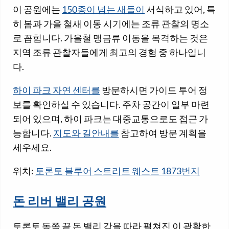
이 공원에는
150종이 넘는 새들이
서식하고 있어, 특
히 봄과 가을 철새 이동 시기에는 조류 관찰의 명소
로 꼽힙니다. 가을철 맹금류 이동을 목격하는 것은
지역 조류 관찰자들에게 최고의 경험 중 하나입니
다.
하이 파크 자연 센터를
방문하시면 가이드 투어 정
보를 확인하실 수 있습니다. 주차 공간이 일부 마련
되어 있으며, 하이 파크는 대중교통으로도 접근 가
능합니다.
지도와 길안내를
참고하여 방문 계획을
세우세요.
위치:
토론토 블루어 스트리트 웨스트 1873번지
돈 리버 밸리 공원
토론토 동쪽 끝 돈 밸리 강을 따라 펼쳐진 이 광활한