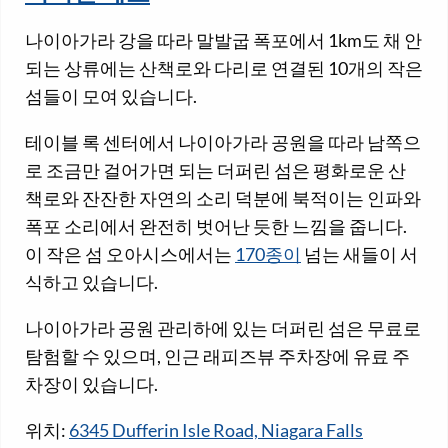
나이아가라 강을 따라 말발굽 폭포에서 1km도 채 안
되는 상류에는 산책로와 다리로 연결된 10개의 작은
섬들이 모여 있습니다.
테이블 록 센터에서 나이아가라 공원을 따라 남쪽으
로 조금만 걸어가면 되는 더퍼린 섬은 평화로운 산
책로와 잔잔한 자연의 소리 덕분에 북적이는 인파와
폭포 소리에서 완전히 벗어난 듯한 느낌을 줍니다.
이 작은 섬 오아시스에서는
170종이
넘는 새들이 서
식하고 있습니다.
나이아가라 공원 관리하에 있는 더퍼린 섬은 무료로
탐험할 수 있으며, 인근 래피즈뷰 주차장에 유료 주
차장이 있습니다.
위치:
6345 Dufferin Isle Road, Niagara Falls