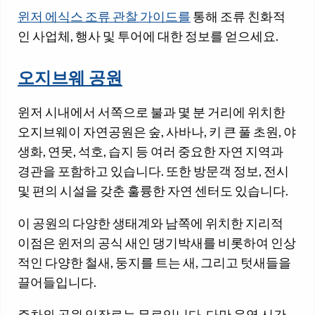
윈저 에식스 조류 관찰 가이드를
통해 조류 친화적
인 사업체, 행사 및 투어에 대한 정보를 얻으세요.
오지브웨 공원
윈저 시내에서 서쪽으로 불과 몇 분 거리에 위치한
오지브웨이 자연공원은 숲, 사바나, 키 큰 풀 초원, 야
생화, 연못, 석호, 습지 등 여러 중요한 자연 지역과
경관을 포함하고 있습니다. 또한 방문객 정보, 전시
및 편의 시설을 갖춘 훌륭한 자연 센터도 있습니다.
이 공원의 다양한 생태계와 남쪽에 위치한 지리적
이점은 윈저의 공식 새인 댕기박새를 비롯하여 인상
적인 다양한 철새, 둥지를 트는 새, 그리고 텃새들을
끌어들입니다.
주차와 공원 입장료는 무료입니다. 다만 운영 시간