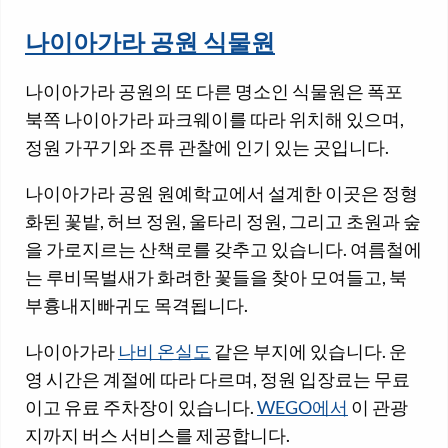
나이아가라 공원 식물원
나이아가라 공원의 또 다른 명소인 식물원은 폭포
북쪽 나이아가라 파크웨이를 따라 위치해 있으며,
정원 가꾸기와 조류 관찰에 인기 있는 곳입니다.
나이아가라 공원 원예학교에서 설계한 이곳은 정형
화된 꽃밭, 허브 정원, 울타리 정원, 그리고 초원과 숲
을 가로지르는 산책로를 갖추고 있습니다. 여름철에
는 루비목벌새가 화려한 꽃들을 찾아 모여들고, 북
부흉내지빠귀도 목격됩니다.
나이아가라
나비 온실도
같은 부지에 있습니다. 운
영 시간은 계절에 따라 다르며, 정원 입장료는 무료
이고 유료 주차장이 있습니다.
WEGO에서
이 관광
지까지 버스 서비스를 제공합니다.