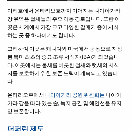
이리호에서 온타리오호까지 이어지는 나이아가라
강 유역은 철새들의 주요 이동 경로입니다. 또한 이
곳은 세계에서 가장 크고 다양한 갈매기 종이 서식
하는 곳 중 하나이기도 합니다.
그리하여 이곳은 캐나다와 미국에서 공동으로 지정
된 북미 최초의 중요 조류 서식지(IBA)가 되었습니
다. 이곳에서는 물새를 비롯한 철새와 텃새의 서식
지를 보호하기 위한 보존 노력이 계속되고 있습니
다.
온타리오주에서
나이아가라 공원 위원회는
나이아
가라 강을 따라 있는 숲, 녹지 공간 및 해안선을 유지
및 보존합니다.
더퍼린 제도