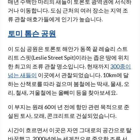
매년 수백만 마리의 새들이 토론토 광역권에 서식하
거나 이동합니다. 도심 근처의 여러 장소는 지역 조
류 관찰 애호가들에게 인기가 높습니다.
토미 톰슨 공원
이 도심 공원은 토론토 해안가 동쪽 끝 레슬리 스트
리트 스핏(Leslie Street Spit)이라는 좁은 땅에 위치
한 최고의 조류 관찰 명소입니다. 현재까지
300종이
넘는 새들이
이곳에서 관찰되었습니다. 10km에 달
하는 산책로를 따라 걸으며 봄철에는 딱새, 물새, 오
리, 철새, 겨울철에는 올빼미 등을 찾아보세요.
이 부지는 원래 60여 년 전에 항만 관련 목적으로 준
설된 토사, 모래, 콘크리트로 건설되었습니다.
시간이 흐르면서 이곳은 자연 그대로의 공간으로 탈
바꿈했고, 2000년에는 세계적으로 중요한 조류 서