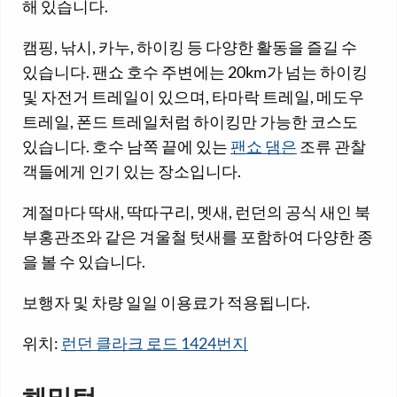
해 있습니다.
캠핑, 낚시, 카누, 하이킹 등 다양한 활동을 즐길 수
있습니다. 팬쇼 호수 주변에는 20km가 넘는 하이킹
및 자전거 트레일이 있으며, 타마락 트레일, 메도우
트레일, 폰드 트레일처럼 하이킹만 가능한 코스도
있습니다. 호수 남쪽 끝에 있는
팬쇼 댐은
조류 관찰
객들에게 인기 있는 장소입니다.
계절마다 딱새, 딱따구리, 멧새, 런던의 공식 새인 북
부홍관조와 같은 겨울철 텃새를 포함하여 다양한 종
을 볼 수 있습니다.
보행자 및 차량 일일 이용료가 적용됩니다.
위치:
런던 클라크 로드 1424번지