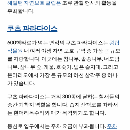
해밀턴 자연보호 클럽은
조류 관찰 행사와 활동을
주최합니다.
쿠츠 파라다이스
600헥타르가 넘는 면적의 쿠츠 파라다이스는
왕립
식물원
내 여러 야생 자연 보호 구역 중 가장 큰 규모
를 자랑합니다. 이곳에는 참나무, 솔송나무, 너도밤
나무, 삼나무 숲, 개울, 호숫가, 넓은 습지대, 그리고
온타리오에서 가장 큰 규모의 하천 삼각주 중 하나
가 있습니다.
쿠츠 파라다이스는 거의 300종에 달하는 철새들의
중간 기착지 역할을 합니다. 습지 산책로를 따라서
는 흰머리독수리와 매가 목격되기도 합니다.
등산로 입구에서는 주차 요금이 부과됩니다.
주차