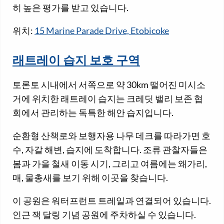
히 높은 평가를 받고 있습니다.
위치:
15 Marine Parade Drive, Etobicoke
래트레이 습지 보호 구역
토론토 시내에서 서쪽으로 약 30km 떨어진 미시소
거에 위치한 래트레이 습지는 크레딧 밸리 보존 협
회에서 관리하는 독특한 해안 습지입니다.
순환형 산책로와 보행자용 나무 데크를 따라가면 호
수, 자갈 해변, 습지에 도착합니다. 조류 관찰자들은
봄과 가을 철새 이동 시기, 그리고 여름에는 왜가리,
매, 물총새를 보기 위해 이곳을 찾습니다.
이 공원은 워터프런트 트레일과 연결되어 있습니다.
인근 잭 달링 기념 공원에 주차하실 수 있습니다.