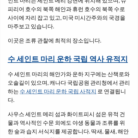
인트 마리는 세인트 메리 강변에 위치해 있으며, 슈
피리어 호수의 북쪽 해안과 휴런 호수의 북쪽 수로
사이에 자리 잡고 있고, 미국 미시간주와의 국경을
마주보고 있습니다.
이곳은 조류 관찰에 최적의 장소입니다.
수 세인트 마리 운하 국립 역사 유적지
수 세인트 마리의 해안가와 운하 지구에는 산책로와
오솔길이 있으며, 캐나다 국립공원 관리청에서 관리
하는
수 세인트 마리 운하 국립 사적지
로 연결됩니
다.
사우스 세인트 메리 섬과 화이트피시 섬은 유적 건
물과 역사적인 수문 외에도 야생 동물과 조류를 위
한 숲과 습지 서식지를 제공합니다. 딱새, 물새, 해안