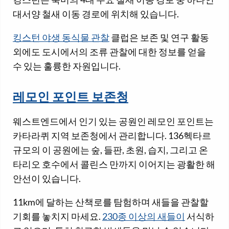
대서양 철새 이동 경로에 위치해 있습니다.
킹스턴 야생 동식물 관찰
클럽은 보존 및 연구 활동
외에도 도시에서의 조류 관찰에 대한 정보를 얻을
수 있는 훌륭한 자원입니다.
레모인 포인트 보존청
웨스트엔드에서 인기 있는 공원인 레모인 포인트는
카타라퀴 지역 보존청에서 관리합니다. 136헥타르
규모의 이 공원에는 숲, 들판, 초원, 습지, 그리고 온
타리오 호수에서 콜린스 만까지 이어지는 광활한 해
안선이 있습니다.
11km에 달하는 산책로를 탐험하며 새들을 관찰할
기회를 놓치지 마세요.
230종 이상의 새들이
서식하