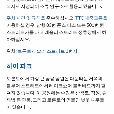
식지로 지정되어 조류 연구소로 활용되었습니다.
주차 시간 및 규칙을
준수하십시오.
TTC 대중교통을
이용하실 경우, 남행 83번 존스 버스 또는 501번 퀸
스트리트카를 타고 레슬리 스트리트 정류장에서 하
차하십시오.
위치:
토론토 레슬리 스트리트 1번지
하이 파크
토론토에서 가장 큰 공공 공원은 다운타운 서쪽의
블루어 스트리트에서 레이크쇼어 블러바드까지 펼
쳐져 있습니다. 이 공원에는 수많은 산책로, 정원, 숲,
제법 큰 연못, 그리고 토론토의 명물인 벚꽃 나무들
이 있습니다.