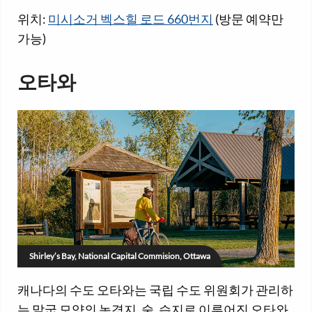
위치:
미시소거 벡스힐 로드 660번지
(방문 예약만
가능)
오타와
Shirley’s Bay, National Capital Commision, Ottawa
캐나다의 수도 오타와는 국립 수도 위원회가 관리하
는 말굽 모양의 농경지, 숲, 습지로 이루어진 오타와