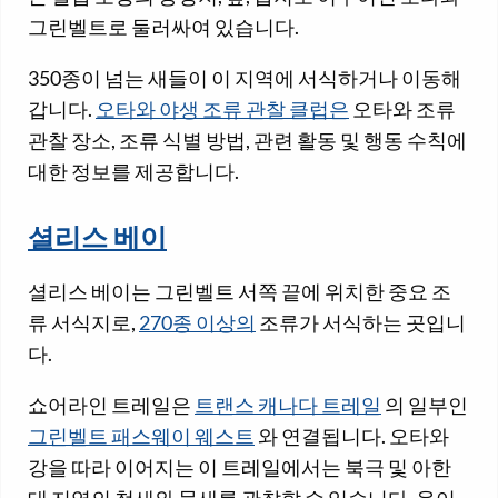
그린벨트로 둘러싸여 있습니다.
350종이 넘는 새들이 이 지역에 서식하거나 이동해
갑니다.
오타와 야생 조류 관찰 클럽은
오타와 조류
관찰 장소, 조류 식별 방법, 관련 활동 및 행동 수칙에
대한 정보를 제공합니다.
셜리스 베이
셜리스 베이는 그린벨트 서쪽 끝에 위치한 중요 조
류 서식지로,
270종 이상의
조류가 서식하는 곳입니
다.
쇼어라인 트레일은
트랜스 캐나다 트레일
의 일부인
그린벨트 패스웨이 웨스트
와 연결됩니다. 오타와
강을 따라 이어지는 이 트레일에서는 북극 및 아한