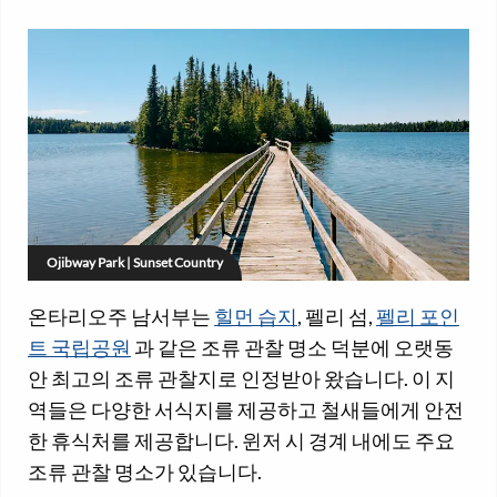
Ojibway Park | Sunset Country
온타리오주 남서부는
힐먼 습지
, 펠리 섬,
펠리 포인
트 국립공원
과 같은 조류 관찰 명소 덕분에 오랫동
안 최고의 조류 관찰지로 인정받아 왔습니다. 이 지
역들은 다양한 서식지를 제공하고 철새들에게 안전
한 휴식처를 제공합니다. 윈저 시 경계 내에도 주요
조류 관찰 명소가 있습니다.