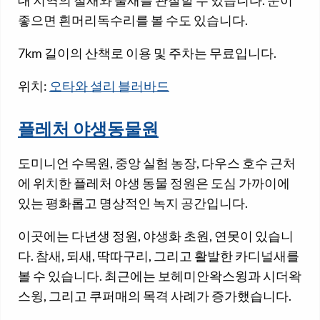
대 지역의 철새와 물새를 관찰할 수 있습니다. 운이
좋으면 흰머리독수리를 볼 수도 있습니다.
7km 길이의 산책로 이용 및 주차는 무료입니다.
위치:
오타와 셜리 블러바드
플레처 야생동물원
도미니언 수목원, 중앙 실험 농장, 다우스 호수 근처
에 위치한 플레처 야생 동물 정원은 도심 가까이에
있는 평화롭고 명상적인 녹지 공간입니다.
이곳에는 다년생 정원, 야생화 초원, 연못이 있습니
다. 참새, 되새, 딱따구리, 그리고 활발한 카디널새를
볼 수 있습니다. 최근에는 보헤미안왁스윙과 시더왁
스윙, 그리고 쿠퍼매의 목격 사례가 증가했습니다.