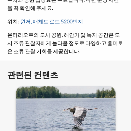
을 꼭 확인해 주세요.
위치:
윈저, 매체트 로드 5200번지
온타리오주의 도시 공원, 해안가 및 녹지 공간은 도
시 조류 관찰자에게 놀라울 정도로 다양하고 흥미로
운 조류 관찰 기회를 제공합니다.
관련된 컨텐츠