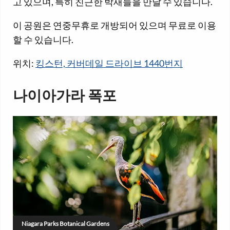
고 있으며, 특히 친근한 박새들을 만날 수 있습니다.
이 공원은 연중무휴로 개방되어 있으며 무료로 이용
할 수 있습니다.
위치:
킹스턴, 커버데일 드라이브 1440번지
나이아가라 폭포
Niagara Parks Botanical Gardens