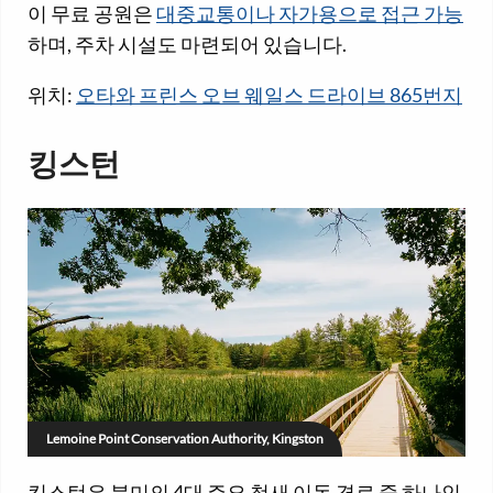
이 무료 공원은
대중교통이나 자가용으로 접근 가능
하며, 주차 시설도 마련되어 있습니다.
위치:
오타와 프린스 오브 웨일스 드라이브 865번지
킹스턴
Lemoine Point Conservation Authority, Kingston
킹스턴은 북미의 4대 주요 철새 이동 경로 중 하나인