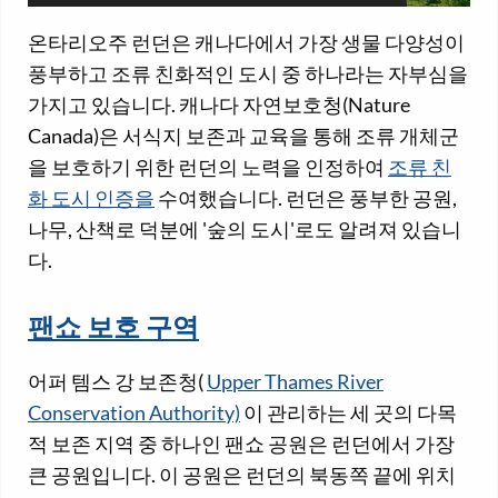
온타리오주 런던은 캐나다에서 가장 생물 다양성이
풍부하고 조류 친화적인 도시 중 하나라는 자부심을
가지고 있습니다. 캐나다 자연보호청(Nature
Canada)은 서식지 보존과 교육을 통해 조류 개체군
을 보호하기 위한 런던의 노력을 인정하여
조류 친
화 도시 인증을
수여했습니다. 런던은 풍부한 공원,
나무, 산책로 덕분에 '숲의 도시'로도 알려져 있습니
다.
팬쇼 보호 구역
어퍼 템스 강 보존청(
Upper Thames River
Conservation Authority)
이 관리하는 세 곳의 다목
적 보존 지역 중 하나인 팬쇼 공원은 런던에서 가장
큰 공원입니다. 이 공원은 런던의 북동쪽 끝에 위치