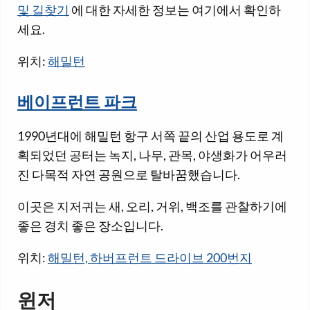
및 길찾기
에 대한 자세한 정보는 여기에서 확인하
세요.
위치:
해밀턴
베이프런트 파크
1990년대에 해밀턴 항구 서쪽 끝의 산업 용도로 계
획되었던 공터는 녹지, 나무, 관목, 야생화가 어우러
진 다목적 자연 공원으로 탈바꿈했습니다.
이곳은 지저귀는 새, 오리, 거위, 백조를 관찰하기에
좋은 경치 좋은 장소입니다.
위치:
해밀턴, 하버프런트 드라이브 200번지
윈저