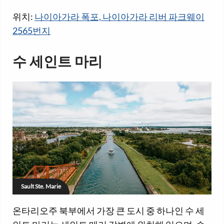
위치:
나이아가라 폭포, 나이아가라 리버 파크웨이
2565번지
수 세인트 마리
Sault Ste. Marie
온타리오주 북부에서 가장 큰 도시 중 하나인 수 세