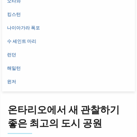
오타와
킹스턴
나이아가라 폭포
수 세인트 마리
런던
해밀턴
윈저
온타리오에서 새 관찰하기
좋은 최고의 도시 공원