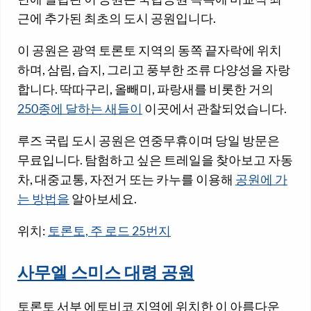
근에 추가된 최초의 도시 공원입니다.
이 공원은 광역 토론토 지역의 동쪽 끝자락에 위치
하며, 삼림, 습지, 그리고 풍부한 조류 다양성을 자랑
합니다. 딱따구리, 올빼미, 파랑새를 비롯한 거의
250종에 달하는 새들이
이곳에서 관찰되었습니다.
루즈 국립 도시 공원은 연중무휴이며 당일 방문은
무료입니다. 탐험하고 싶은 트레일을 찾아보고 자동
차, 대중교통, 자전거 또는 카누를 이용해
공원에 가
는 방법을
알아보세요.
위치:
토론토, 주 로드 25번지
사무엘 스미스 대령 공원
토론토 서부 에토비코 지역에 위치한 이 아름다운