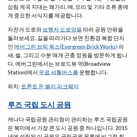
삼림 계곡 지대는 왜가리, 매, 오리 및 기타 조류 종에
게 중요한 서식지를 제공합니다.
자전거 도로와
보행자 도로망을
따라 공원 안팎을
둘러보세요. 길을 따라가다 보면 친환경 복합 단지
인
에버그린 브릭 웍스(Evergreen Brick Works)
의
새, 벌, 그리고 수분 매개 곤충 정원을 방문하게 됩니
다. 에버그린에서는 브로드뷰 역(Broadview
Station)에서
무료 셔틀버스를
운행합니다.
위치:
토론토 돈 밸리 파크웨이
루즈 국립 도시 공원
캐나다 국립공원 관리청이 관리하는 루즈 국립공원
은 북미에서 가장 큰 도시 공원 중 하나입니다. 2015
년에 설립된 이 공원은 국립공원 목록에 비교적 최