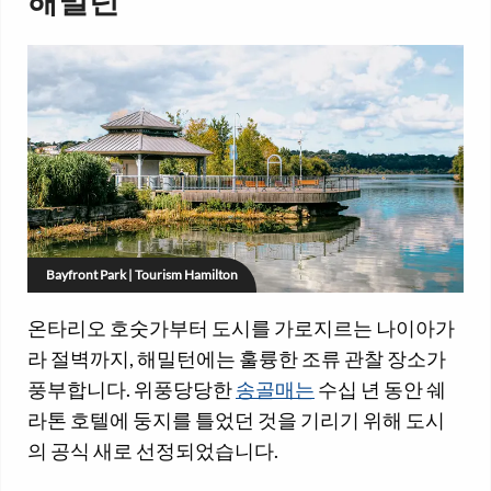
해밀턴
Bayfront Park | Tourism Hamilton
온타리오 호숫가부터 도시를 가로지르는 나이아가
라 절벽까지, 해밀턴에는 훌륭한 조류 관찰 장소가
풍부합니다. 위풍당당한
송골매는
수십 년 동안 쉐
라톤 호텔에 둥지를 틀었던 것을 기리기 위해 도시
의 공식 새로 선정되었습니다.