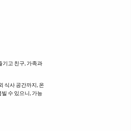
즐기고 친구, 가족과
외 식사 공간까지, 온
빌 수 있으니, 가능