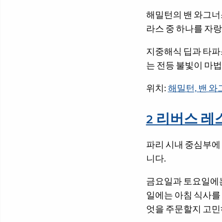
해밀턴의 밴 와그너
라스 중 하나를 자
지중해식 딥과 타파스
는 전등 불빛이 마
위치:
해밀턴, 밴 와
2 리버스 
파리 시내 중심부에
니다.
금요일과 토요일에는
일에는 아침 식사를
엇을 주문할지 고민