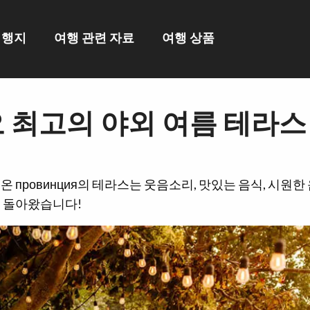
여행지
여행 관련 자료
여행 상품
 최고의 야외 여름 테라스
온 провинция의 테라스는 웃음소리, 맛있는 음식, 시원
이 돌아왔습니다!