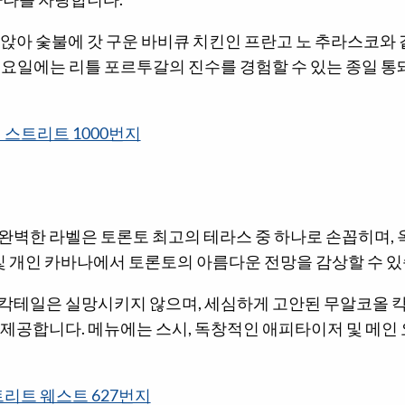
앉아 숯불에 갓 구운 바비큐 치킨인 프란고 노 추라스코와 
수요일에는 리틀 포르투갈의 진수를 경험할 수 있는 종일 통
 스트리트 1000번지
벽한 라벨은 토론토 최고의 테라스 중 하나로 손꼽히며, 옥
 및 개인 카바나에서 토론토의 아름다운 전망을 감상할 수 있
칵테일은 실망시키지 않으며, 세심하게 고안된 무알코올 
 제공합니다. 메뉴에는 스시, 독창적인 애피타이저 및 메인
트리트 웨스트 627번지