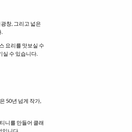
채광창, 그리고 넓은
.
스 요리를 맛보실 수
기실 수 있습니다.
50년 넘게 작가,
티니를 만들어 클래
적입니다.