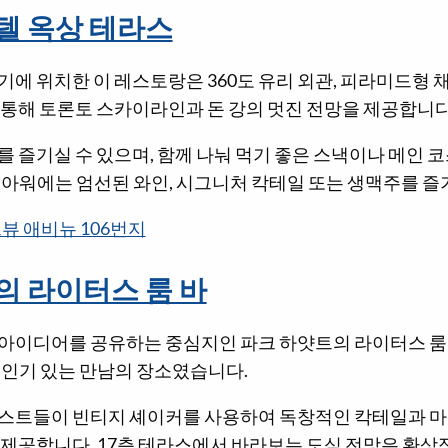
텔 옥상 테라스
에 위치한 이 레스토랑은 360도 유리 외관, 피라미드형 
 통해 토론토 스카이라인과 돈 강의 멋진 전망을 제공합니다
 즐기실 수 있으며, 함께 나눠 먹기 좋은 스낵이나 메인 코
피아워에는 엄선된 와인, 시그니처 칵테일 또는 생맥주를 즐
뷰 애비뉴 106번지
의 라이터스 룸 바
아이디어를 공유하는 중심지인 파크 하얏트의 라이터스 룸은 
 인기 있는 만남의 장소였습니다.
스트들이 빈티지 셰이커를 사용하여 독창적인 칵테일과 마
 제공합니다. 17층 테라스에서 바라보는 도심 전망은 환상