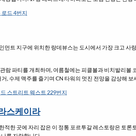
 로드 4번지
인먼트 지구에 위치한 랑데뷰스는 도시에서 가장 크고 사랑
.
 관람 파티를 개최하며, 여름철에는 피클볼과 비치발리볼 코
버거, 수제 맥주를 즐기며 CN 타워의 멋진 전망을 감상해 보
드 스트리트 웨스트 229번지
추라스케이라
한적한 곳에 자리 잡은 이 정통 포르투갈 레스토랑은 토론토
하나를 자랑합니다.