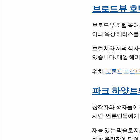
브로드뷰 호
브로드뷰 호텔 꼭대기
야외 옥상 테라스를
브런치와 저녁 식사를
있습니다. 매일 해
위치:
토론토 브로드
파크 하얏트
창작자와 학자들이 
시인, 언론인들에게
재능 있는 믹솔로지
식한 유리잔에 담아