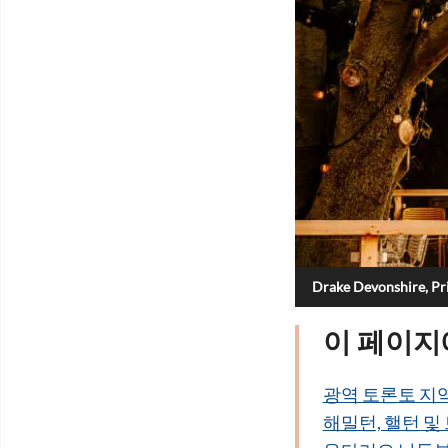
Drake Devonshire, P
이 페이
광역 토론토 지
해밀턴, 핼턴 및