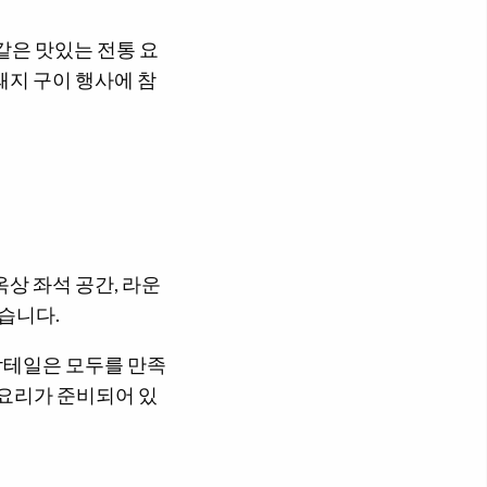
같은 맛있는 전통 요
돼지 구이 행사에 참
상 좌석 공간, 라운
습니다.
칵테일은 모두를 만족
 요리가 준비되어 있