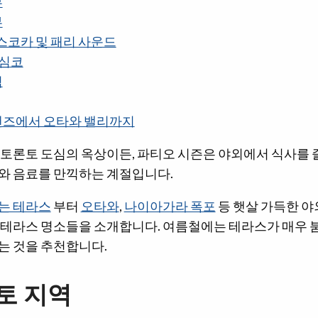
부
부
스코카 및 패리 사운드
 심코
역
랜즈에서 오타와 밸리까지
 토론토 도심의 옥상이든, 파티오 시즌은 야외에서 식사를 
와 음료를 만끽하는 계절입니다.
는 테라스
부터
오타와
,
나이아가라 폭포
등 햇살 가득한 야
 테라스 명소들을 소개합니다. 여름철에는 테라스가 매우 붐
는 것을 추천합니다.
토 지역