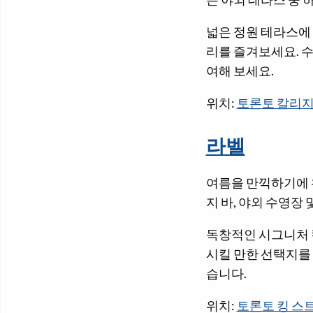
넓은 정원 테라스에 
리를 즐겨보세요. 
여해 보세요.
위치:
토론토 칼리지
라벨
여름을 만끽하기에 완
지 바, 야외 수영장
독창적인 시그니처 
시킬 만한 선택지를
습니다.
위치:
토론토 킹 스