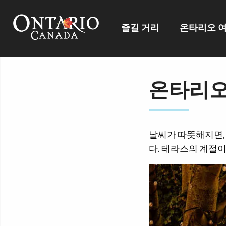
즐길 거리
온타리오 
온타리오
날씨가 따뜻해지면, 
다. 테라스의 계절