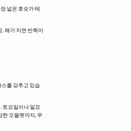
장 넓은 호숫가 테
. 해가 지면 반짝이
라스를 갖추고 있습
. 토요일이나 일요
양한 오믈렛까지, 무