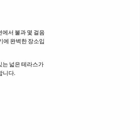
션에서 불과 몇 걸음
하기에 완벽한 장소입
있는 넓은 테라스가
합니다.