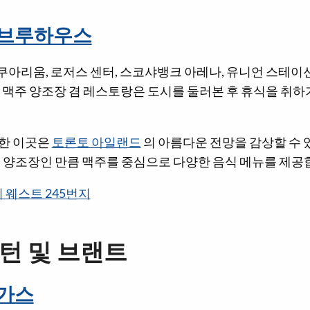
 브루하우스
아쿠아리움, 로저스 센터, 스코샤뱅크 아레나, 유니언 스테이
제 맥주 양조장 겸 레스토랑은 도시를 둘러본 후 휴식을 취
한 이곳은
토론토 아일랜드
의 아름다운 전망을 감상할 수 
. 양조장인 만큼 맥주를 중심으로 다양한 음식 메뉴를 제공
 웨스트 245번지
핼턴 및 브랜트
가스