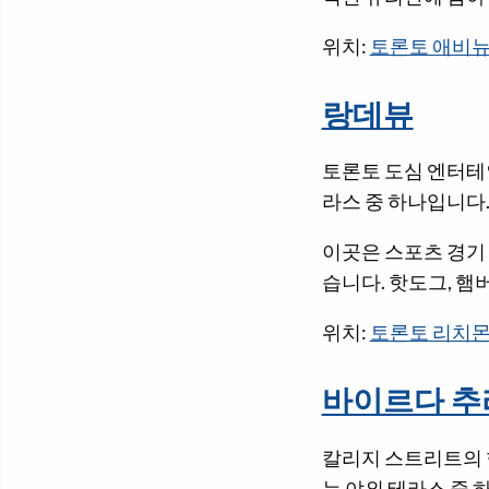
위치:
토론토 애비뉴
랑데뷰
토론토 도심 엔터테
라스 중 하나입니다
이곳은 스포츠 경기
습니다. 핫도그, 햄
위치:
토론토 리치몬
바이르다 
칼리지 스트리트의 
는 야외 테라스 중 