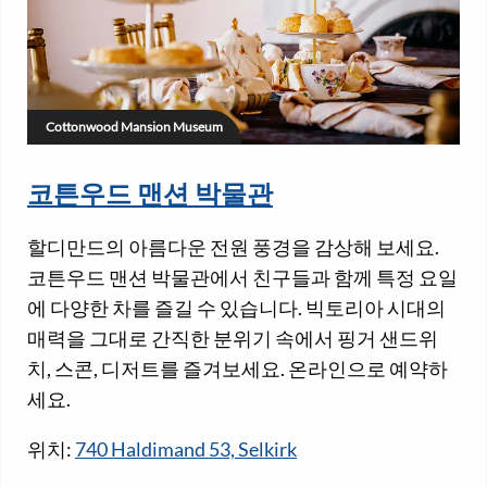
Cottonwood Mansion Museum
코튼우드 맨션 박물관
할디만드의 아름다운 전원 풍경을 감상해 보세요.
코튼우드 맨션 박물관에서 친구들과 함께 특정 요일
에 다양한 차를 즐길 수 있습니다. 빅토리아 시대의
매력을 그대로 간직한 분위기 속에서 핑거 샌드위
치, 스콘, 디저트를 즐겨보세요. 온라인으로 예약하
세요.
위치:
740 Haldimand 53, Selkirk