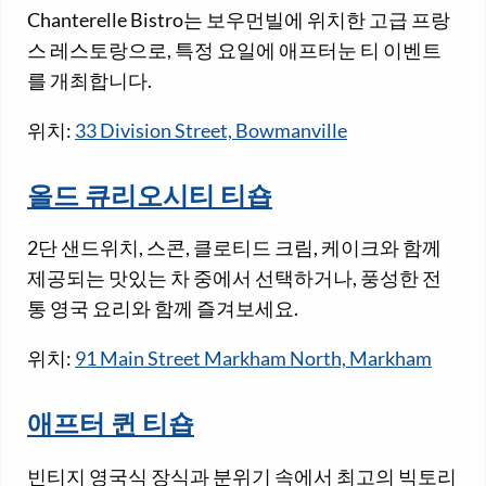
Chanterelle Bistro는 보우먼빌에 위치한 고급 프랑
스 레스토랑으로, 특정 요일에 애프터눈 티 이벤트
를 개최합니다.
위치:
33 Division Street, Bowmanville
올드 큐리오시티 티숍
2단 샌드위치, 스콘, 클로티드 크림, 케이크와 함께
제공되는 맛있는 차 중에서 선택하거나, 풍성한 전
통 영국 요리와 함께 즐겨보세요.
위치:
91 Main Street Markham North, Markham
애프터 퀸 티숍
빈티지 영국식 장식과 분위기 속에서 최고의 빅토리