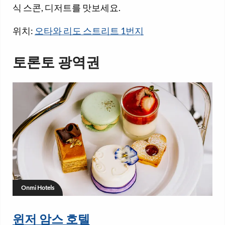
식 스콘, 디저트를 맛보세요.
위치:
오타와 리도 스트리트 1번지
토론토 광역권
Onmi Hotels
윈저 암스 호텔