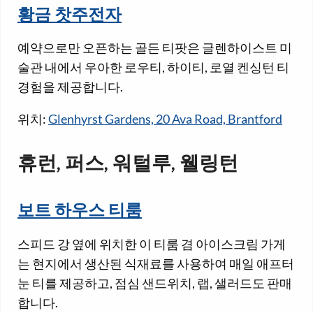
황금 찻주전자
예약으로만 오픈하는 골든 티팟은 글렌하이스트 미
술관 내에서 우아한 로우티, 하이티, 로열 켄싱턴 티
경험을 제공합니다.
위치:
Glenhyrst Gardens, 20 Ava Road, Brantford
휴런, 퍼스, 워털루, 웰링턴
보트 하우스 티룸
스피드 강 옆에 위치한 이 티룸 겸 아이스크림 가게
는 현지에서 생산된 식재료를 사용하여 매일 애프터
눈 티를 제공하고, 점심 샌드위치, 랩, 샐러드도 판매
합니다.