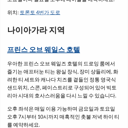
위치:
토론토 4번가 도로
나이아가라 지역
프린스 오브 웨일스 호텔
우아한 프린스 오브 웨일즈 호텔의 드로잉 룸에서
즐기는 애프터눈 티는 왕실 장식, 장미 샹들리에, 화
려한 티 세트와 캐나다 치즈를 곁들인 정통 영국식
샌드위치, 스콘, 페이스트리로 구성되어 있어 빅토
리아 시대의 호사스러움을 다시 느낄 수 있습니다.
오후 좌석은 매일 이용 가능하며 금요일과 토요일
오후 7시부터 10시까지 매혹적인 촛불 저녁 하이 티
를 예약하세요.