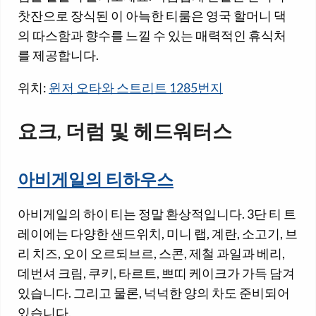
찻잔으로 장식된 이 아늑한 티룸은 영국 할머니 댁
의 따스함과 향수를 느낄 수 있는 매력적인 휴식처
를 제공합니다.
위치:
윈저 오타와 스트리트 1285번지
요크, 더럼 및 헤드워터스
아비게일의 티하우스
아비게일의 하이 티는 정말 환상적입니다. 3단 티 트
레이에는 다양한 샌드위치, 미니 랩, 계란, 소고기, 브
리 치즈, 오이 오르되브르, 스콘, 제철 과일과 베리,
데번셔 크림, 쿠키, 타르트, 쁘띠 케이크가 가득 담겨
있습니다. 그리고 물론, 넉넉한 양의 차도 준비되어
있습니다.