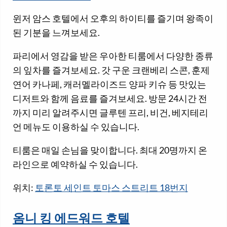
윈저 암스 호텔에서 오후의 하이티를 즐기며 왕족이
된 기분을 느껴보세요.
파리에서 영감을 받은 우아한 티룸에서 다양한 종류
의 잎차를 즐겨보세요. 갓 구운 크랜베리 스콘, 훈제
연어 카나페, 캐러멜라이즈드 양파 키슈 등 맛있는
디저트와 함께 음료를 즐겨보세요. 방문 24시간 전
까지 미리 알려주시면 글루텐 프리, 비건, 베지테리
언 메뉴도 이용하실 수 있습니다.
티룸은 매일 손님을 맞이합니다. 최대 20명까지 온
라인으로 예약하실 수 있습니다.
위치:
토론토 세인트 토마스 스트리트 18번지
옴니 킹 에드워드 호텔