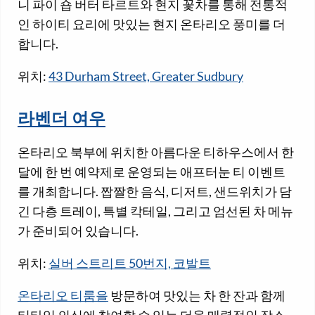
니 파이 숍 버터 타르트와 현지 꽃차를 통해 전통적
인 하이티 요리에 맛있는 현지 온타리오 풍미를 더
합니다.
위치:
43 Durham Street, Greater Sudbury
라벤더 여우
온타리오 북부에 위치한 아름다운 티하우스에서 한
달에 한 번 예약제로 운영되는 애프터눈 티 이벤트
를 개최합니다. 짭짤한 음식, 디저트, 샌드위치가 담
긴 다층 트레이, 특별 칵테일, 그리고 엄선된 차 메뉴
가 준비되어 있습니다.
위치:
실버 스트리트 50번지, 코발트
온타리오 티룸을
방문하여 맛있는 차 한 잔과 함께