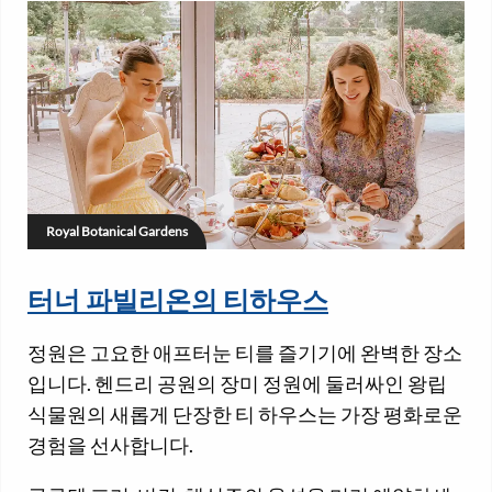
Royal Botanical Gardens
터너 파빌리온의 티하우스
정원은 고요한 애프터눈 티를 즐기기에 완벽한 장소
입니다. 헨드리 공원의 장미 정원에 둘러싸인 왕립
식물원의 새롭게 단장한 티 하우스는 가장 평화로운
경험을 선사합니다.