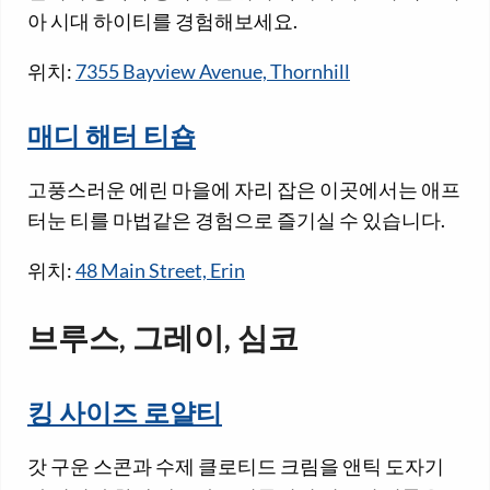
아 시대 하이티를 경험해보세요.
위치:
7355 Bayview Avenue, Thornhill
매디 해터 티숍
고풍스러운 에린 마을에 자리 잡은 이곳에서는 애프
터눈 티를 마법같은 경험으로 즐기실 수 있습니다.
위치:
48 Main Street, Erin
브루스, 그레이, 심코
킹 사이즈 로얄티
갓 구운 스콘과 수제 클로티드 크림을 앤틱 도자기