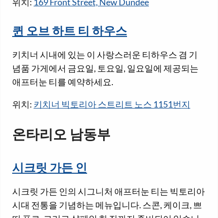
위치:
169 Front Street, New Dundee
퀸 오브 하트 티 하우스
키치너 시내에 있는 이 사랑스러운 티하우스 겸 기
념품 가게에서 금요일, 토요일, 일요일에 제공되는
애프터눈 티를 예약하세요.
위치:
키치너 빅토리아 스트리트 노스 1151번지
온타리오 남동부
시크릿 가든 인
시크릿 가든 인의 시그니처 애프터눈 티는 빅토리아
시대 전통을 기념하는 메뉴입니다. 스콘, 케이크, 쁘