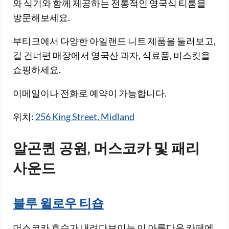
와 식기와 함께 제공하는 전통적인 영국식 티룸을
방문해보세요.
부티크에서 다양한 아일랜드 니트 제품을 둘러보고,
길 건너편 매장에서 영국산 과자, 식료품, 비스킷을
쇼핑하세요.
이메일이나 전화로 예약이 가능합니다.
위치:
256 King Street, Midland
알곤퀸 공원, 머스코카 및 패리
사운드
블루 윌로우 티숍
머스코카 호수가 내려다보이는 이 아름다운 카페에