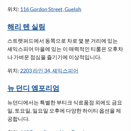
위치:
116 Gordon Street, Guelph
해리 텐 실링
스트랫퍼드에서 동쪽으로 차로 몇 분 거리에 있는
셰익스피어 마을에 있는 이 매력적인 티룸은 오후차
나 가벼운 점심을 즐기기에 이상적입니다.
위치:
2203 라인 34, 셰익스피어
뉴 던디 엠포리엄
뉴던디에서는 특별한 부티크 식료품점 외에도 금요
일, 토요일, 일요일 오후에 다양한 하이티 옵션을 제
공합니다.