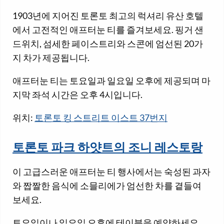
1903년에 지어진 토론토 최고의 럭셔리 유산 호텔
에서 고전적인 애프터눈 티를 즐겨보세요. 핑거 샌
드위치, 섬세한 페이스트리와 스콘에 엄선된 20가
지 차가 제공됩니다.
애프터눈 티는 토요일과 일요일 오후에 제공되며 마
지막 좌석 시간은 오후 4시입니다.
위치:
토론토 킹 스트리트 이스트 37번지
토론토 파크 하얏트의 조니 레스토랑
이 고급스러운 애프터눈 티 행사에서는 숙성된 과자
와 짭짤한 음식에 소믈리에가 엄선한 차를 곁들여
보세요.
토요일이나 일요일 오후에 테이블을 예약하세요.