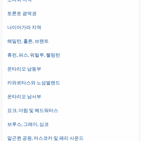
토론토 광역권
나이아가라 지역
해밀턴, 홀튼, 브랜트
휴런, 퍼스, 워털루, 웰링턴
온타리오 남동부
카와르타스와 노섬벌랜드
온타리오 남서부
요크, 더럼 및 헤드워터스
브루스, 그레이, 심코
알곤퀸 공원, 머스코카 및 패리 사운드