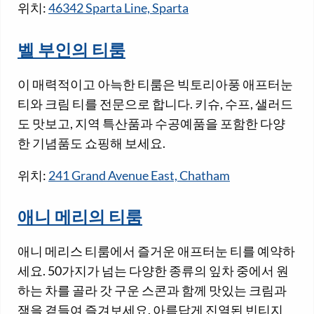
위치:
46342 Sparta Line, Sparta
벨 부인의 티룸
이 매력적이고 아늑한 티룸은 빅토리아풍 애프터눈
티와 크림 티를 전문으로 합니다. 키슈, 수프, 샐러드
도 맛보고, 지역 특산품과 수공예품을 포함한 다양
한 기념품도 쇼핑해 보세요.
위치:
241 Grand Avenue East, Chatham
애니 메리의 티룸
애니 메리스 티룸에서 즐거운 애프터눈 티를 예약하
세요. 50가지가 넘는 다양한 종류의 잎차 중에서 원
하는 차를 골라 갓 구운 스콘과 함께 맛있는 크림과
잼을 곁들여 즐겨보세요. 아름답게 진열된 빈티지