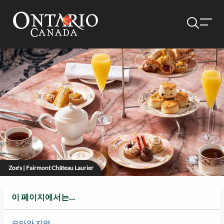
Zoe's | Fairmont Château Laurier
이 페이지에서는…
오타와 지역