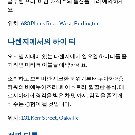
글루텐 프리, 비건, 채식주의 옵션을 미리 예약하세
요.
위치:
680 Plains Road West, Burlington
나렌지에서의 하이 티
오크빌 시내에 있는 나렌지에서 일요일 하이티를 즐
기려면 미리 테이블을 예약하세요.
소박하고 보헤미안 시크한 분위기부터 우아한 3층
타워의 비에누아즈리, 페이스트리, 짭짤한 음식, 페
르시아에서 영감을 받은 차 맛까지, 감각을 즐겁게
해주는 경험이 될 것입니다.
위치:
131 Kerr Street, Oakville