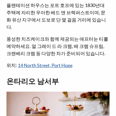
플랜테이션 하우스는 포트 호프에 있는 1830년대
주택에 자리한 우아한 베드 앤 브렉퍼스트이며, 문
화 유산 지구에서 도보로 단 몇 걸음 거리에 있습니
다.
풍성한 치즈케이크와 함께 제공되는 애프터눈 티를
예약하세요. 얼 그레이 드 라 크렘, 배 크렘 슈프림,
크랜베리 크렘 등 다양한 차가 준비되어 있습니다.
위치:
14 North Street, Port Hope
온타리오 남서부