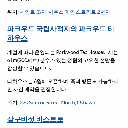
위치:
세인트 조지, 사우스 메인 스트리트 2번지
파크우드 국립사적지의 파크우드 티
하우스
계절에 따라 운영되는 Parkwood Tea House에서는
61m(200피트) 분수가 있는 정원의 고요한 전망을
감상할 수 있습니다.
티하우스는 6월에 오픈하며, 즉석 방문도 가능하지
만 사전 예약을 권장합니다.
위치:
270 Simcoe Street North, Oshawa
살구버섯 비스트로