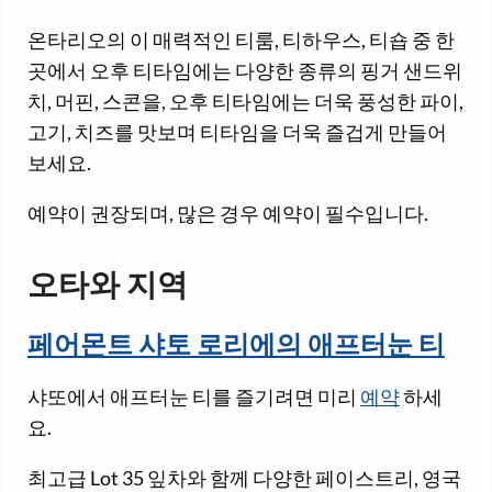
온타리오의 이 매력적인 티룸, 티하우스, 티숍 중 한
곳에서 오후 티타임에는 다양한 종류의 핑거 샌드위
치, 머핀, 스콘을, 오후 티타임에는 더욱 풍성한 파이,
고기, 치즈를 맛보며 티타임을 더욱 즐겁게 만들어
보세요.
예약이 권장되며, 많은 경우 예약이 필수입니다.
오타와 지역
페어몬트 샤토 로리에의 애프터눈 티
샤또에서 애프터눈 티를 즐기려면 미리
예약
하세
요.
최고급 Lot 35 잎차와 함께 다양한 페이스트리, 영국