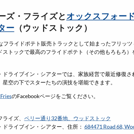
ーズ・フライズと
オックスフォー
ター
（ウッドストック）
さなフライドポテト販売トラックとして始まったフリッツ
ドストックで最高のフライドポテト（その他もろもろ）
・ドライブイン・シアターでは、家族経営で最近修復さ
、星空の下でスターたちの演技を堪能できます。
 Fries
のFacebookページをご覧ください。
フライズ、
ペリー通り32番地、ウッドストック
・ドライブイン・シアター、住所：
684471 Road 68, Wo