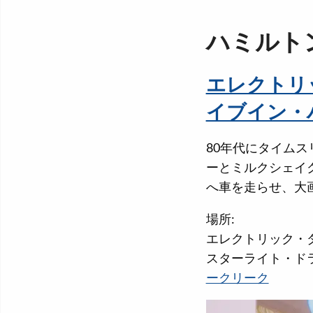
ハミルト
エレクトリ
イブイン・
80年代にタイム
ーとミルクシェイ
へ車を走らせ、大
場所:
エレクトリック・
スターライト・ド
ークリーク