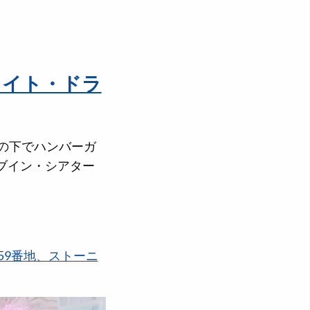
ライト・ドラ
の下でハンバーガ
ブイン・シアター
59番地、ストーニ