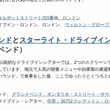
タルボットストリート355番地、ロンドン
イブイン・ロンドン、ロンドン、
ウィルトン・グローブ・
ンド
と
スターライト・ドライブイ
ベンド）
この伝統的なドライブインシアターでは、2つのスクリーン
しています。地元で人気の朝食メニューや自家製の家庭
ハウンド」で食事をした後、ここでゆったりとくつろぐ
ンド、
グランドベンド、オンタリオ・ストリート・サウス
ライブイン・シアター、
住所：36752 クレディトン・