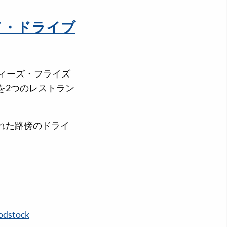
ド・ドライブ
ィーズ・フライズ
を2つのレストラン
れた路傍のドライ
odstock