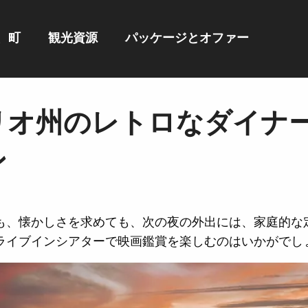
、町
観光資源
パッケージとオファー
リオ州のレトロなダイナ
ン
も、懐かしさを求めても、次の夜の外出には、家庭的な
ライブインシアターで映画鑑賞を楽しむのはいかがでし