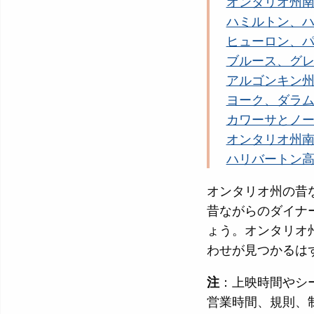
オンタリオ州
ハミルトン、
ヒューロン、
ブルース、グ
アルゴンキン
ヨーク、ダラ
カワーサとノ
オンタリオ州
ハリバートン
オンタリオ州の昔
昔ながらのダイナ
ょう。オンタリオ
わせが見つかるは
注
：上映時間やシ
営業時間、規則、