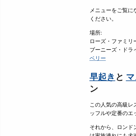
メニューをご覧に
ください。
場所:
ローズ・ファミリ
ブーニーズ・ドラ
ベリー
早起き
と
マ
ン
この人気の高級レ
ッフルや定番のエ
それから、ロンド
は家族連れにも犬