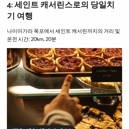
4: 세인트 캐서린스로의 당일치
기 여행
나이아가라 폭포에서 세인트 캐서린까지의 거리 및
운전 시간: 20km, 20분