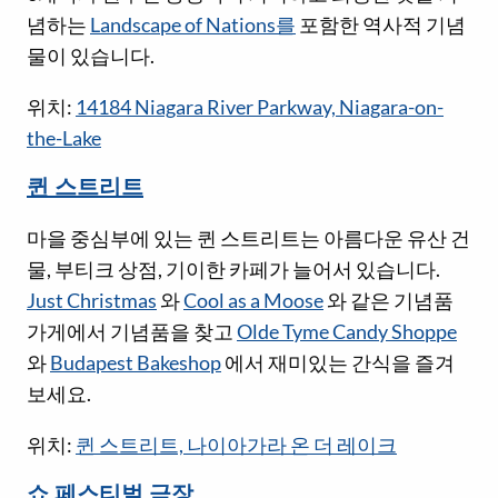
념하는
Landscape of Nations를
포함한 역사적 기념
물이 있습니다.
위치:
14184 Niagara River Parkway, Niagara-on-
the-Lake
퀸 스트리트
마을 중심부에 있는 퀸 스트리트는 아름다운 유산 건
물, 부티크 상점, 기이한 카페가 늘어서 있습니다.
Just Christmas
와
Cool as a Moose
와 같은 기념품
가게에서 기념품을 찾고
Olde Tyme Candy Shoppe
와
Budapest Bakeshop
에서 재미있는 간식을 즐겨
보세요.
위치:
퀸 스트리트, 나이아가라 온 더 레이크
쇼 페스티벌 극장