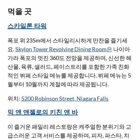
먹을 곳
스카일론 타워
폭포 위 235m에서 스타일리시하게 만찬을 즐기세
요.
Skylon Tower Revolving Dining Room은
나이아
가라 폭포의 멋진 360도 전망을 제공하며, 신선한 해
산물, 육류, 샐러드, 페이스트리를 포함한 가족 친화
적인 뷔페 스타일 메뉴를 제공합니다. 뷔페 메뉴는 5
월부터 10월까지 계절에 따라 제공됩니다.
위치:
5200 Robinson Street, Niagara Falls
믹 앤 앤젤로의 키친 앤 바
이 즐거운 패밀리 레스토랑은 캐주얼한 분위기와 고
급스러운 고객 서비스를 제공하며, 피자, 파스타, 치