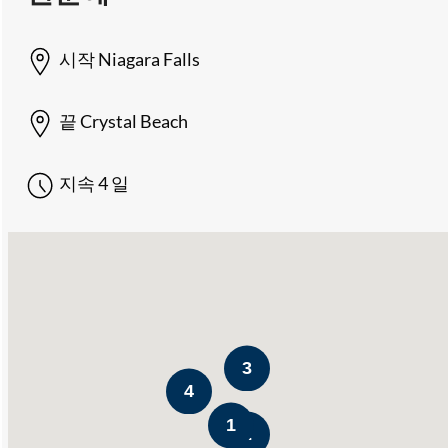
시작
Niagara Falls
끝
Crystal Beach
지속
4 일
3
4
1
2