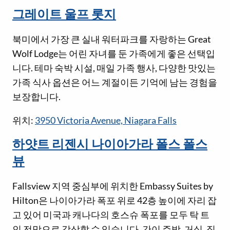
그레이트 울프 롯지
북미에서 가장 큰 실내 워터파크를 자랑하는 Great
Wolf Lodge는 어린 자녀를 둔 가족에게 좋은 선택입
니다. 테마 숙박 시설, 매일 가족 행사, 다양한 맛있는
가족 식사 옵션은 어느 계절이든 기억에 남는 경험을
보장합니다.
위치:
3950 Victoria Avenue, Niagara Falls
하얏트 리젠시 나이아가라 폴스 폴스
뷰
Fallsview 지역 중심부에 위치한 Embassy Suites by
Hilton은 나이아가라 폭포 위로 42층 높이에 자리 잡
고 있어 미국과 캐나다의 호스슈 폭포를 모두 탁 트
인 전망으로 감상할 수 있습니다. 간이 주방, 거실, 집