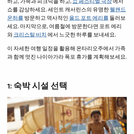
하고, 가족과 피크닉을 하고,
쇼 페스티벌 극장
에서
쇼를 감상하세요. 세인트 캐서린스의 유명한
웰랜드
운하를
방문하고 역사적인
올드 포트 에리를
둘러보
세요. 마지막으로, 여름철에 방문한다면 포트 에리
와
크리스털 비치
에서 느긋한 하루를 보내세요.
이 자세한 여행 일정을 활용해 온타리오주에서 가족
과 함께 멋진 나이아가라 폭포 휴가를 계획해보세요.
1: 숙박 시설 선택