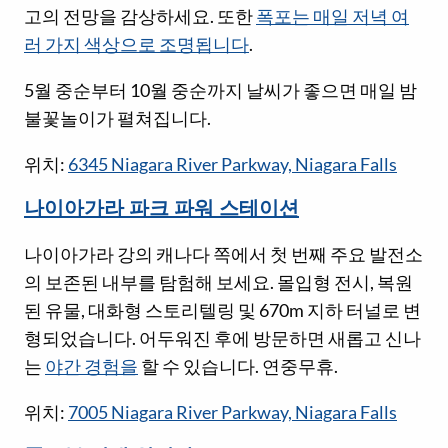
고의 전망을 감상하세요. 또한
폭포는 매일 저녁 여
러 가지 색상으로 조명됩니다
.
5월 중순부터 10월 중순까지 날씨가 좋으면 매일 밤
불꽃놀이가 펼쳐집니다.
위치:
6345 Niagara River Parkway, Niagara Falls
나이아가라 파크 파워 스테이션
나이아가라 강의 캐나다 쪽에서 첫 번째 주요 발전소
의 보존된 내부를 탐험해 보세요. 몰입형 전시, 복원
된 유물, 대화형 스토리텔링 및 670m 지하 터널로 변
형되었습니다. 어두워진 후에 방문하면 새롭고 신나
는
야간 경험을
할 수 있습니다. 연중무휴.
위치:
7005 Niagara River Parkway, Niagara Falls