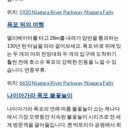
위치:
5920 Niagara River Parkway, Niagara Falls
폭포 뒤의 여행
엘리베이터를 타고 28m를 내려가 암반을 통과하는
130년 된 터널을 따라 걸어보세요. 폭포 바로 뒤에 있
는 두 개의 야외 전망대와 두 개의 입구에 도착하기
훨씬 전에 호스슈 폭포의 강력한 진동을 느낄 수 있
습니다. 연중무휴.
위치:
6650 Niagara River Parkway, Niagara Falls
나이아가라 폭포 불꽃놀이
나이아가라 폭포의 연례 여름 불꽃놀이 쇼는 캐나다
에서 가장 오랫동안 지속된 불꽃놀이 시리즈로 전 세
계 방문객을 끌어들입니다. 퀸 빅토리아 공원에서 최