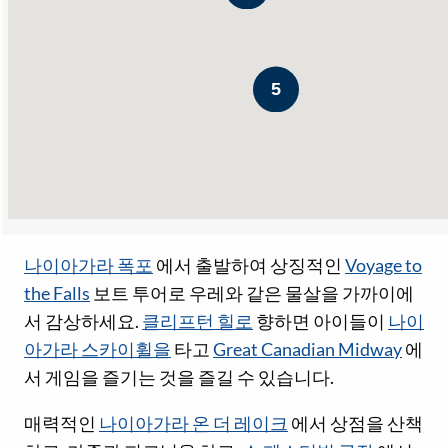
5
나이아가라 폭포
에서 출발하여 상징적인
Voyage to
the Falls
보트 투어로 우레와 같은 물살을 가까이에
서 감상하세요.
클리프턴 힐로
향하면 아이들이
나이
아가라 스카이휠을
타고
Great Canadian Midway
에
서 게임을 즐기는 것을 즐길 수 있습니다.
매력적인
나이아가라 온 더 레이크
에서 상점을 산책