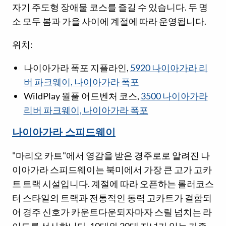
자기 주도형 장애물 코스를 즐길 수 있습니다. 두 명
소 모두 봄과 가을 사이에 계절에 따라 운영됩니다.
위치:
나이아가라 폭포 지플라인,
5920 나이아가라 리
버 파크웨이, 나이아가라 폭포
WildPlay 월풀 어드벤처 코스,
3500 나이아가라
리버 파크웨이, 나이아가라 폭포
나이아가라 스피드웨이
"마리오 카트"에서 영감을 받은 경주로로 알려진 나
이아가라 스피드웨이는 북미에서 가장 큰 고가 고카
트 트랙 시설입니다. 계절에 따라 오픈하는 롤러코스
터 스타일의 트랙과 전통적인 동력 고카트가 결합되
어 경주 신호가 카운트다운되자마자 스릴 넘치는 라
이드를 선사합니다. 10대와 20대 자녀가 있는 가족