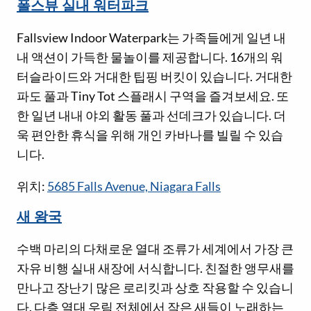
폴스뷰 실내 워터파크
Fallsview Indoor Waterpark는 가족들에게 일년 내
내 액션이 가득한 물놀이를 제공합니다. 16개의 워
터슬라이드와 거대한 팁핑 버킷이 있습니다. 거대한
파도 풀과 Tiny Tot 스플래시 구역을 즐겨보세요. 또
한 일년 내내 야외 활동 풀과 선데크가 있습니다. 더
욱 편안한 휴식을 위해 개인 카바나를 빌릴 수 있습
니다.
위치:
5685 Falls Avenue, Niagara Falls
새 왕국
수백 마리의 다채로운 열대 조류가 세계에서 가장 큰
자유 비행 실내 새장에 서식합니다. 친절한 앵무새를
만나고 장난기 많은 로리킷과 상호 작용할 수 있습니
다. 다층 열대 우림 전체에서 작은 새들이 노래하는