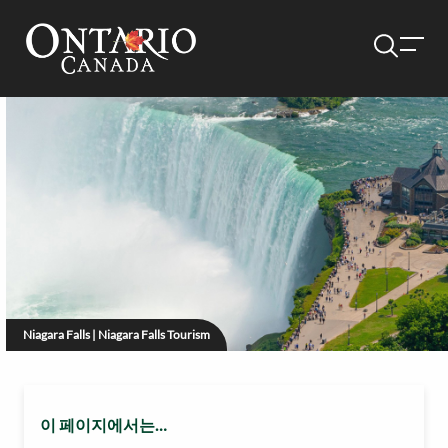
Niagara Falls | Niagara Falls Tourism
이 페이지에서는…