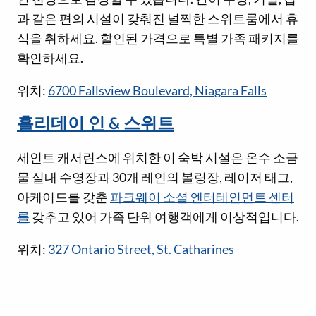
과 같은 편의 시설이 갖춰진 널찍한 스위트룸에서 휴
식을 취하세요. 할인된 가격으로 특별 가족 패키지를
확인하세요.
위치:
6700 Fallsview Boulevard, Niagara Falls
홀리데이 인 & 스위트
세인트 캐서린스에 위치한 이 숙박 시설은 온수 소금
물 실내 수영장과 30개 레인의 볼링장, 레이저 태그,
아케이드를 갖춘
파크웨이 소셜 엔터테인먼트 센터
를
갖추고 있어 가족 단위 여행객에게 이상적입니다.
위치:
327 Ontario Street, St. Catharines