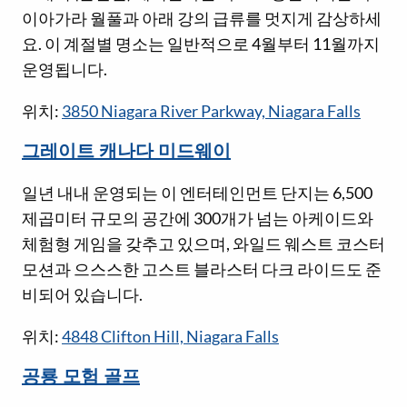
이아가라 월풀과 아래 강의 급류를 멋지게 감상하세
요. 이 계절별 명소는 일반적으로 4월부터 11월까지
운영됩니다.
위치:
3850 Niagara River Parkway, Niagara Falls
그레이트 캐나다 미드웨이
일년 내내 운영되는 이 엔터테인먼트 단지는 6,500
제곱미터 규모의 공간에 300개가 넘는 아케이드와
체험형 게임을 갖추고 있으며, 와일드 웨스트 코스터
모션과 으스스한 고스트 블라스터 다크 라이드도 준
비되어 있습니다.
위치:
4848 Clifton Hill, Niagara Falls
공룡 모험 골프