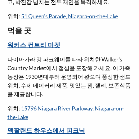
고, 박진감 넘치는 전투 재연을 목격하세요.
위치:
51 Queen's Parade, Niagara-on-the-Lake
먹을 곳
워커스 컨트리 마켓
나이아가라 강 파크웨이를 따라 위치한 Walker's
Country Market에서 점심을 포장해 가세요. 이 가족
농장은 1930년대부터 운영되어 왔으며 풍성한 샌드
위치, 수제 베이커리 제품, 맛있는 잼, 젤리, 보존식품
을 제공합니다.
위치:
15796 Niagara River Parkway, Niagara-on-
the-Lake
맥팔랜드 하우스에서 피크닉