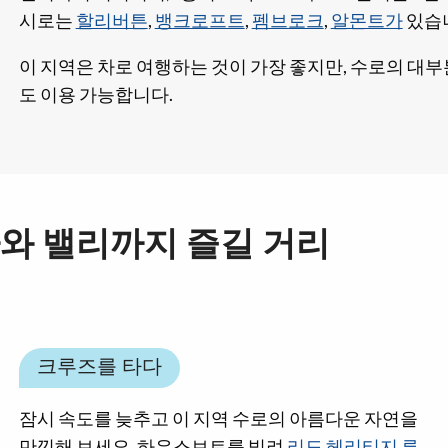
시로는
할리버튼
,
뱅크로프트
,
펨브로크
,
알몬트가
있습
이 지역은 차로 여행하는 것이 가장 좋지만, 수로의 대
도 이용 가능합니다.
와 밸리까지 즐길 거리
크루즈를 타다
잠시 속도를 늦추고 이 지역 수로의 아름다운 자연을
만끽해 보세요. 하우스보트를 빌려
리도 헤리티지 루