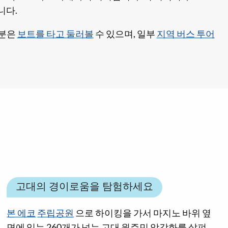
니다.
부분은
보트를 타고 둘러볼
수 있으며, 일부
지역 버스 투어
고대의 경이로움을 탐험하세요
본 에코
주립공원
으로 하이킹을 가서 마지노 바위 옆
면에 있는 260개가 넘는 고대 원주민 암각화를 살펴