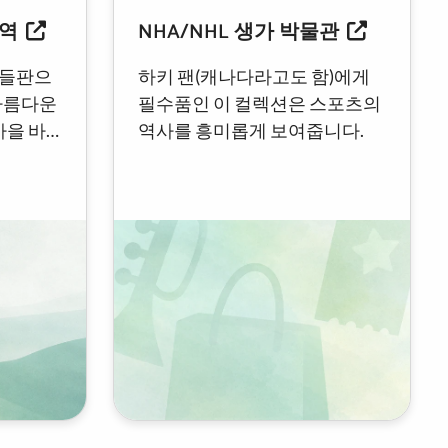
구역
NHA/NHL 생가 박물관
, 들판으
하키 팬(캐나다라고도 함)에게
아름다운
필수품인 이 컬렉션은 스포츠의
마을 바
역사를 흥미롭게 보여줍니다.
 산책로가