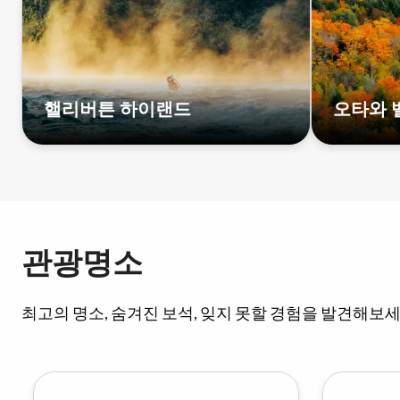
핼리버튼 하이랜드
오타와 
관광명소
최고의 명소, 숨겨진 보석, 잊지 못할 경험을 발견해보세