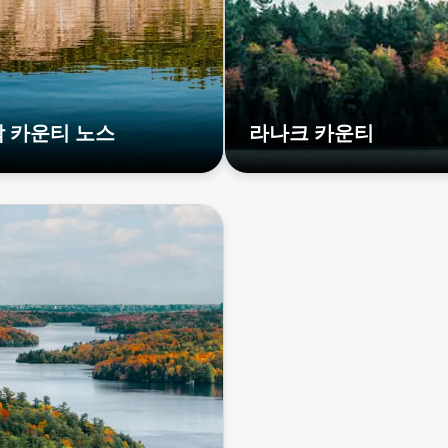
 카운티 노스
라나크 카운티