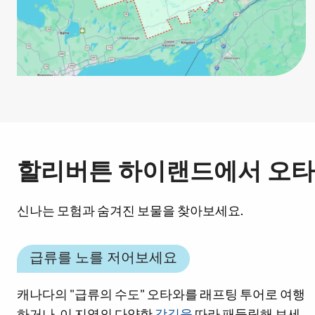
할리버튼 하이랜드에서 오타
신나는 모험과 숨겨진 보물을 찾아보세요.
급류를 노를 저어보세요
캐나다의 "급류의 수도" 오타와를 래프팅 투어로 여행
하거나, 이 지역의 다양한
강길을
따라 패들링해 보세