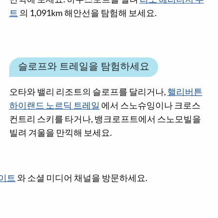
트
의 1,091km 해안선을 탐험해 보세요.
슬로프와 트레일을 탐험하세요
오타와 밸리 리조트의 슬로프를 달리거나,
핼리버튼
하이랜드 노르딕 트레일
에서 스노슈잉이나 크로스
컨트리 스키를 타거나, 뱅크로프트에서 스노모빌을
빌려 겨울을 만끽해 보세요.
사이트
와 소셜 미디어 채널을 방문하세요.