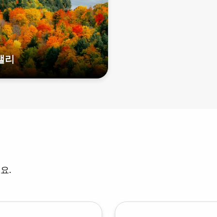
밸리
요.