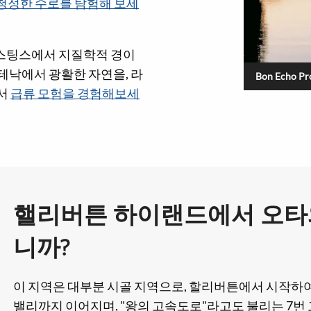
청정한 수로를 탐험해 보세
이스팅스에서 지질학적 경이
테낙에서 광활한 자연을, 라
Bon Echo Pro
에서
급류 모험을 경험해보세
핼리버튼 하이랜드에서 오타
니까?
이 지역은 대부분 시골 지역으로, 할리버튼에서 시작하
밸리까지 이어지며, "왕의 고속도로"라고도 불리는 7번