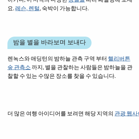
요.
레슨, 렌털
, 숙박이 가능합니다.
밤을 별을 바라보며 보내다
렌녹스와 애딩턴의 밤하늘 관측 구역 부터
핼리버튼
숲 관측소
까지, 별을 관찰하는 사람들은 밤하늘을 관
찰할 수 있는 수많은 장소를 찾을 수 있습니다.
소셜 미디어 링크
더 많은 여행 아이디어를 보려면 해당 지역의
관광 웹