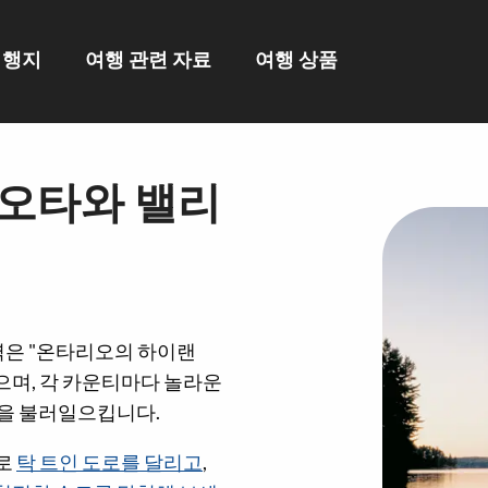
여행지
여행 관련 자료
여행 상품
오타와 밸리
은 "온타리오의 하이랜
으며, 각 카운티마다 놀라운
정을 불러일으킵니다.
차로
탁 트인 도로를 달리고
,