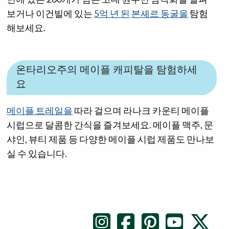
보거나 이건빌에 있는
5억 년 된
본셰르 동굴을
탐험
해보세요.
온타리오주의 메이플 캐피탈을 탐험하세
요
메이플 트레일을
따라 걸으며 라나크 카운티 메이플
시럽으로 달콤한 간식을 즐겨보세요. 메이플 맥주, 문
샤인, 뷰티 제품 등 다양한 메이플 시럽 제품도 만나보
실 수 있습니다.