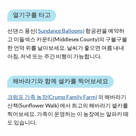
열기구를 타고
선댄스 풍선(
Sundance Balloons)
항공편을 예약하
고 미들섹스 카운티(Middlesex County)의 구불구불
한 언덕 위를 날아보세요. 날씨가 좋으면 여름 내내
아침, 저녁 또는 주간 비행이 가능합니다.
해바라기와 함께 셀카를 찍어보세요
크럼프 가족 농장(Crump Family Farm)
의 해바라기
산책(Sunflower Walk) 에서 최고의 해바라기 셀카를
찍어보세요. 가족이 운영하는 이 농장에는 알파카 떼
도 있습니다.