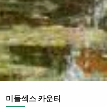
미들섹스 카운티