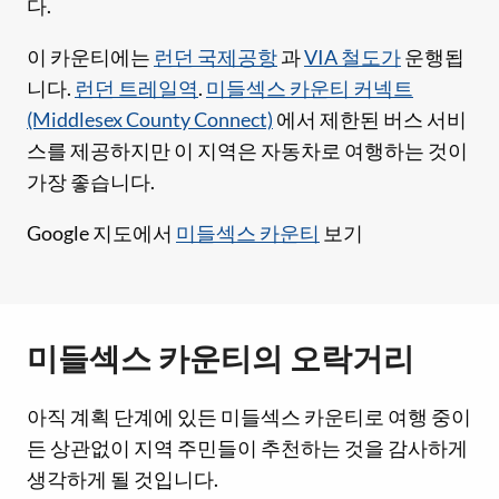
다.
이 카운티에는
런던 국제공항
과
VIA 철도가
운행됩
니다.
런던 트레일역
.
미들섹스 카운티 커넥트
(Middlesex County Connect)
에서 제한된 버스 서비
스를 제공하지만 이 지역은 자동차로 여행하는 것이
가장 좋습니다.
Google 지도에서
미들섹스 카운티
보기
미들섹스 카운티의 오락거리
아직 계획 단계에 있든 미들섹스 카운티로 여행 중이
든 상관없이 지역 주민들이 추천하는 것을 감사하게
생각하게 될 것입니다.