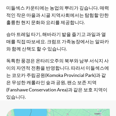
미들섹스 카운티에는 농업의 뿌리가 깊습니다. 매력
적인 작은 마을과 시골 지역사회에서는 탐험할 만한
훌륭한 현지 문화와 요리를 제공합니다.
승마 트레일 타기, 해바라기 밭을 즐기고 과일과 열
매를 직접 따보세요. 크럼프 가족농장에서는 알파카
와 함께 산책도 할 수 있습니다.
독특한 풍경은 온타리오주의 북부와 남부 서식지 사
이의 자연적 전환을 반영합니다. 따라서 미들섹스에
는 코모카 주립공원(Komoka Provincial Park)과 같
은 무성한 캐롤라인 숲과 공원, 팬쇼 보존 지역
(Fanshawe Conservation Area)과 같은 보호 지역이
있습니다.