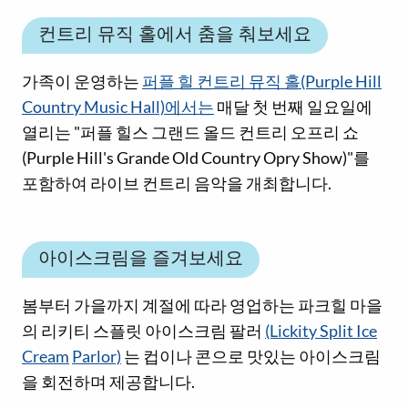
컨트리 뮤직 홀에서 춤을 춰보세요
가족이 운영하는
퍼플 힐 컨트리 뮤직 홀(Purple Hill
Country Music Hall)에서는
매달 첫 번째 일요일에
열리는 "퍼플 힐스 그랜드 올드 컨트리 오프리 쇼
(Purple Hill's Grande Old Country Opry Show)"를
포함하여 라이브 컨트리 음악을 개최합니다.
아이스크림을 즐겨보세요
봄부터 가을까지 계절에 따라 영업하는 파크힐 마을
의 리키티 스플릿 아이스크림 팔러
(Lickity Split Ice
Cream
Parlor)
는 컵이나 콘으로 맛있는 아이스크림
을 회전하며 제공합니다.