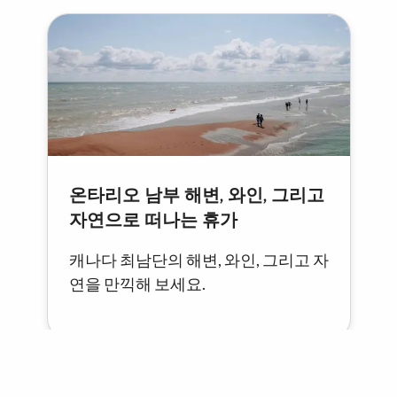
온타리오 남부 해변, 와인, 그리고
자연으로 떠나는 휴가
캐나다 최남단의 해변, 와인, 그리고 자
연을 만끽해 보세요.