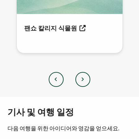
팬쇼 칼리지 식물원
이
다
전
음
기사 및 여행 일정
다음 여행을 위한 아이디어와 영감을 얻으세요.