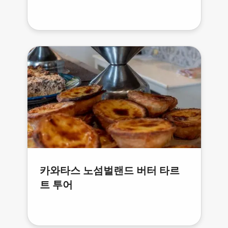
카와타스 노섬벌랜드 버터 타르
트 투어