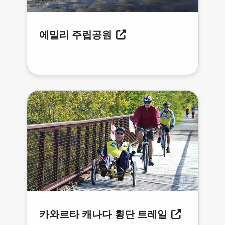
에밀리 주립공원
카와르타 캐나다 횡단 트레일