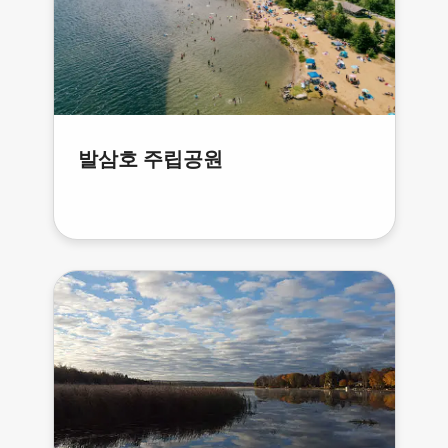
발삼호 주립공원