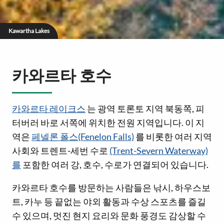
Kawartha Lakes
카와르타 호수
카와르타 레이크스
는 광역 토론토 지역 북동쪽, 피
터버러 바로 서쪽에 위치한 전원 지역입니다. 이 지
역은
페넬론 폴스(Fenelon Falls)
를 비롯한 여러 지역
사회와 트렌트-세번 수로
(Trent-Severn Waterway)
를
포함한 여러 강, 호수, 수로가 연결되어 있습니다.
카와르타 호수를 방문하는 사람들은 낚시, 하우스보
트, 카누 등 끝없는 야외 활동과 수상 스포츠를 즐길
수 있으며, 멋진 현지 요리와 문화 풍경도 감상할 수