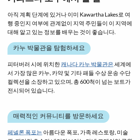
아직 계획 단계에 있거나 이미 Kawartha Lakes로 여
행 중인지 여부에 관계없이 지역 주민들이 이 지역에
대해 알고 있는 정보를 배우는 것이 좋습니다.
카누 박물관을 탐험하세요
피터버러 시에 위치한
캐나다 카누 박물관은
세계에
서 가장 많은 카누, 카약 및 기타 패들 수상 운송 수단
컬렉션을 소장하고 있으며, 총 600척이 넘는 보트가
전시되어 있습니다.
매력적인 커뮤니티를 방문하세요
페넬론 폭포는
아름다운 폭포, 가족 레스토랑, 미술