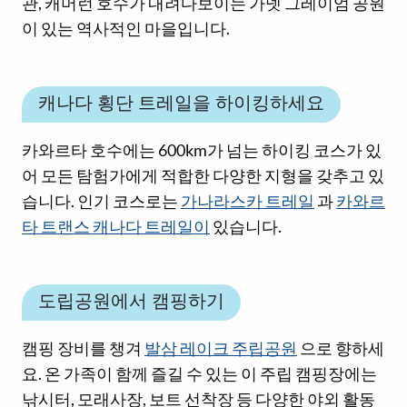
관, 캐머런 호수가 내려다보이는 가넷 그레이엄 공원
이 있는 역사적인 마을입니다.
캐나다 횡단 트레일을 하이킹하세요
카와르타 호수에는 600km가 넘는 하이킹 코스가 있
어 모든 탐험가에게 적합한 다양한 지형을 갖추고 있
습니다. 인기 코스로는
가나라스카 트레일
과
카와르
타 트랜스 캐나다 트레일이
있습니다.
도립공원에서 캠핑하기
캠핑 장비를 챙겨
발삼 레이크 주립공원
으로 향하세
요. 온 가족이 함께 즐길 수 있는 이 주립 캠핑장에는
낚시터, 모래사장, 보트 선착장 등 다양한 야외 활동