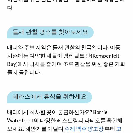
다.
들새 관찰 명소를 찾아보세요
배리와 주변 지역은 들새 관찰의 천국입니다. 이동
시즌에는 다양한 새들이 켐펜펠트 만(Kempenfelt
Bay)에서 낚시를 즐기며 조류 관찰을 위한 좋은 기회
를 제공합니다.
테라스에서 휴식을 취하세요
배리에서 식사할 곳이 궁금하신가요? Barrie
Waterfront의 다양한 레스토랑과 파티오를 확인해
보세요. 해안가를 거닐며
수제 맥주 양조장
부터
고