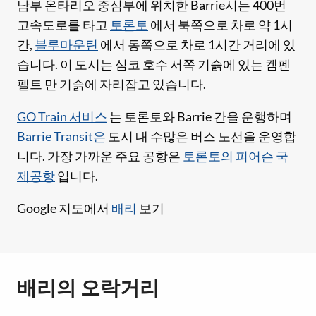
남부 온타리오 중심부에 위치한 Barrie시는 400번
고속도로를 타고
토론토
에서 북쪽으로 차로 약 1시
간,
블루마운틴
에서 동쪽으로 차로 1시간 거리에 있
습니다. 이 도시는 심코 호수 서쪽 기슭에 있는 켐펜
펠트 만 기슭에 자리잡고 있습니다.
GO Train 서비스
는 토론토와 Barrie 간을 운행하며
Barrie Transit은
도시 내 수많은 버스 노선을 운영합
니다. 가장 가까운 주요 공항은
토론토의 피어슨 국
제공항
입니다.
Google 지도에서
배리
보기
배리의 오락거리