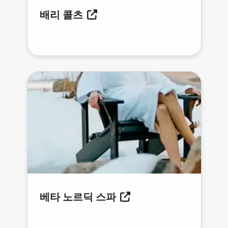
배리 콜츠
베타 노르딕 스파