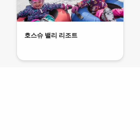
호스슈 밸리 리조트
이
다
전
음
기사 및 여행 일정
다음 여행을 위한 아이디어와 영감을 얻으세요.