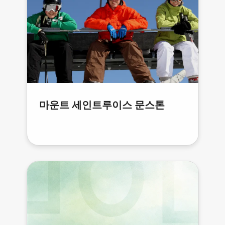
마운트 세인트루이스 문스톤