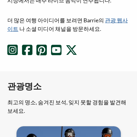
시장에서는 매주 라이브 음악이 연주됩니다.
소셜 미디어 링크
더 많은 여행 아이디어를 보려면 Barrie의
관광 웹사
이트
나 소셜 미디어 채널을 방문하세요.
관광명소
최고의 명소, 숨겨진 보석, 잊지 못할 경험을 발견해
보세요.