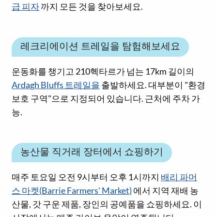
급 피자
까지 모든 것을 찾아보세요.
레크리에이션 트레일을 탐험해보세요
운동화를 챙기고 210헥타르가 넘는 17km 길이의
Ardagh Bluffs 트레일을
출발하세요. 대부분이 "환경
보호 구역"으로 지정되어 있습니다. 근처에 주차 가
능.
농산물 직거래 장터에서 쇼핑하기
매주 토요일 오전 9시부터 오후 1시까지
배리 파머
스 마켓(Barrie Farmers' Market)
에서 지역 재배 농
산물, 갓 구운 제품, 장인의 공예품을 쇼핑하세요. 이