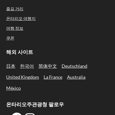
Navigation
즐길 거리
온타리오 여행지
여행 정보
쿠폰
해외 사이트
日本
한국어
简体中文
Deutschland
United Kingdom
La France
Australia
México
온타리오주관광청 팔로우