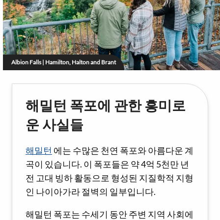
Albion Falls | Hamilton, Halton and Brant
해밀턴 폭포에 관한 흥미로
운 사실들
해밀턴
에는 수많은 천연 폭포와 아름다운 계
곡이 있습니다. 이 폭포들은 약 4억 5천만 년
전 고대 빙하 활동으로 형성된 지질학적 지형
인 나이아가라 절벽의 일부입니다.
해밀턴 폭포는 수세기 동안 주변 지역 사회에