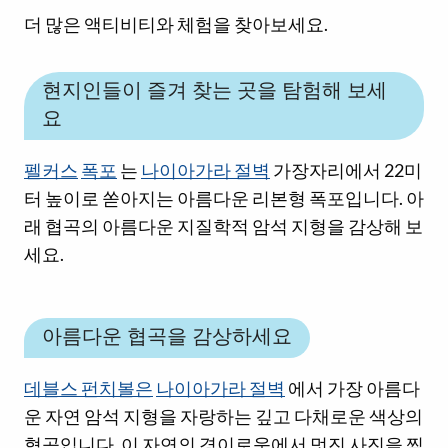
더 많은 액티비티와 체험을 찾아보세요.
현지인들이 즐겨 찾는 곳을 탐험해 보세
요
펠커스
폭포
는
나이아가라 절벽
가장자리에서 22미
터 높이로 쏟아지는 아름다운 리본형 폭포입니다. 아
래 협곡의 아름다운 지질학적 암석 지형을 감상해 보
세요.
아름다운 협곡을 감상하세요
데블스 펀치볼은
나이아가라 절벽
에서 가장 아름다
운 자연 암석 지형을 자랑하는 깊고 다채로운 색상의
협곡입니다. 이 자연의 경이로움에서 멋진 사진을 찍