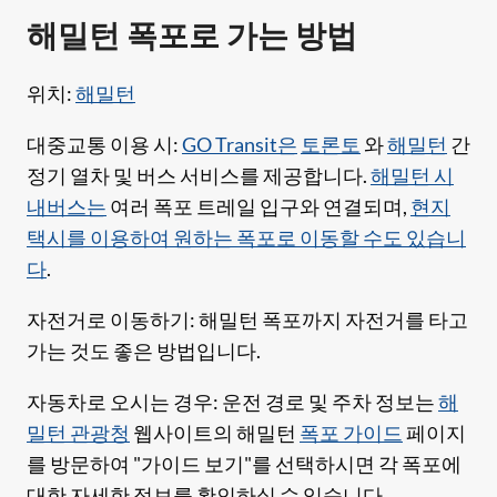
해밀턴 폭포로 가는 방법
위치:
해밀턴
대중교통 이용 시:
GO Transit은
토론토
와
해밀턴
간
정기 열차 및 버스 서비스를 제공합니다.
해밀턴 시
내버스는
여러 폭포 트레일 입구와 연결되며,
현지
택시를 이용하여 원하는 폭포로 이동할 수도 있습니
다
.
자전거로 이동하기: 해밀턴 폭포까지 자전거를 타고
가는 것도 좋은 방법입니다.
자동차로 오시는 경우: 운전 경로 및 주차 정보는
해
밀턴 관광청
웹사이트의 해밀턴
폭포 가이드
페이지
를 방문하여 "가이드 보기"를 선택하시면 각 폭포에
대한 자세한 정보를 확인하실 수 있습니다.