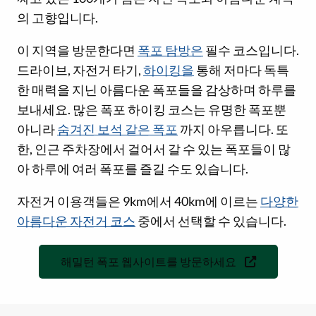
의 고향입니다.
이 지역을 방문한다면
폭포 탐방은
필수 코스입니다.
드라이브, 자전거 타기,
하이킹을
통해 저마다 독특
한 매력을 지닌 아름다운 폭포들을 감상하며 하루를
보내세요. 많은 폭포 하이킹 코스는 유명한 폭포뿐
아니라
숨겨진 보석 같은 폭포
까지 아우릅니다. 또
한, 인근 주차장에서 걸어서 갈 수 있는 폭포들이 많
아 하루에 여러 폭포를 즐길 수도 있습니다.
자전거 이용객들은 9km에서 40km에 이르는
다양한
아름다운 자전거 코스
중에서 선택할 수 있습니다.
해밀턴 폭포 웹사이트를 방문하세요