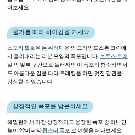
어보세요.
물가를 따라 하이킹을 가세요
스모키 할로우
는
워터다운
의 그라인드스톤 크릭에
서 흘러내리는 리본 모양의 폭포입니다.
브루스 트레
일
의 일부 구간으로 둘러싸인 이 폭포의 험준하면서
도 아름다운 길을 따라 트레킹을 하면 멋진 경관을
감상할 수 있습니다.
상징적인 폭포를 방문하세요
해밀턴에서 가장 상징적이고 웅장한 폭포 중 하나인
높이 22미터의
웹스터 폭포
로
여행을 떠나보세요.