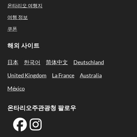
온타리오 여행지
여행 정보
쿠폰
해외 사이트
日本
한국어
简体中文
Deutschland
United Kingdom
La France
Australia
México
온타리오주관광청 팔로우