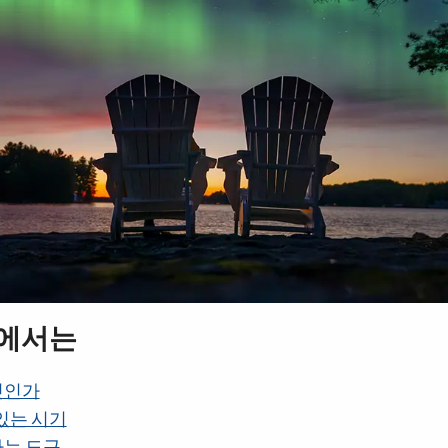
지에서는
엇인가
있는 시기
는 도구