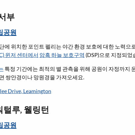
.
서부
립공원
단에 위치한 포인트 펠리는 야간 환경 보호에 대한 노력으로
C) 윈저 센터에서
암흑 하늘 보호구역
(DSP)으로 지정되었
는
특정 기간에는 최적의 별 관측을 위해 공원이 자정까지 
면 쌍안경이나 망원경을 가져오세요.
lee Drive, Leamington
 워털루, 웰링턴
립공원