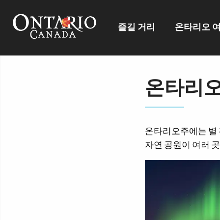
즐길 거리
온타리오 
온타리오
온타리오주에는 별 
자연 공원이 여러 곳