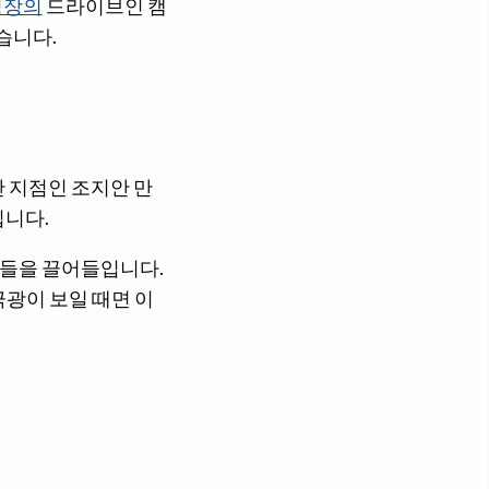
핑장의
드라이브인 캠
습니다.
 지점인 조지안 만
입니다.
들을 끌어들입니다.
광이 보일 때면 이