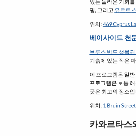
있는 놀라운 기회를
핑, 그리고
유르트 
위치:
469 Cyprus L
베이사이드 천
브루스 반도 생물권
기슭에 있는 작은 
이 프로그램은 일반
프로그램은 보통 해
곳은 최고의 장소입
위치:
1 Bruin Street
카와르타스