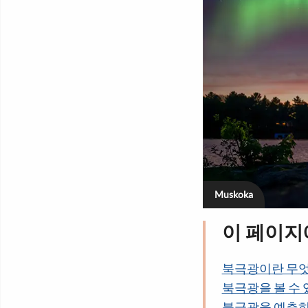
Muskoka
이 페이
북극광이란 무
북극광을 볼 수 
북극광을 예측하