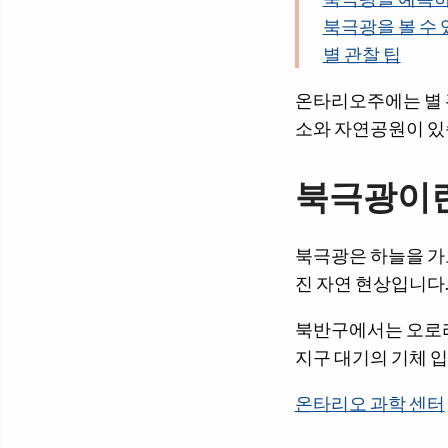
북극광을 볼 수 
별 관찰 팁
온타리오주에는 별 
소와 자연공원이 있
북극광이
북극광은 하늘을 가
진 자연 현상입니다
북반구에서는 오로라
지구 대기의 기체 
온타리오 과학 센터