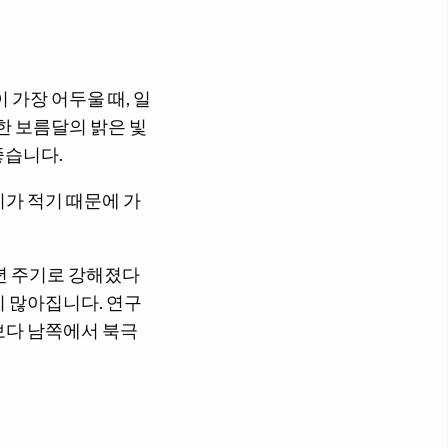
 가장 어두울 때, 일
또한 보름달의 밝은 빛
좋습니다.
가 적기 때문에 가
년 주기로 강해졌다
 많아집니다. 연구
보다 남쪽에서 북극