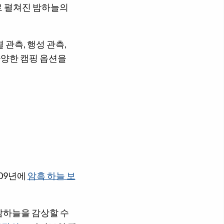
로 펼쳐진 밤하늘의
관측, 행성 관측,
다양한 캠핑 옵션을
09년에
암흑 하늘 보
밤하늘을 감상할 수