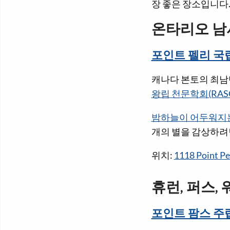
장 좋은 장소입니다
온타리오 남
포인트 펠리 국
캐나다 본토의 최남
왕립 천문학회(RAS
밤하늘이 어두워지
개의 별을 감상하려
위치:
1118 Point Pe
휴런, 퍼스,
포인트 팜스 주