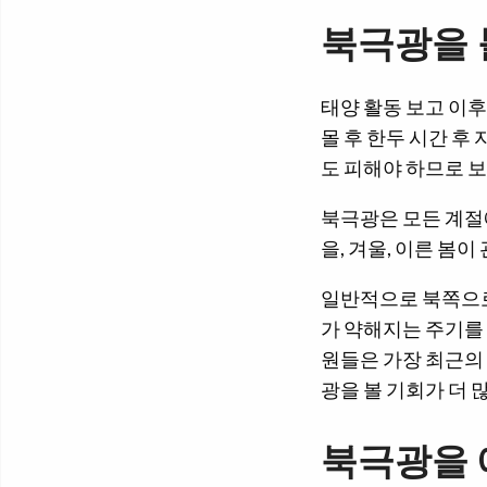
북극광을 
태양 활동 보고 이후
몰 후 한두 시간 후
도 피해야 하므로 
북극광은 모든 계절
을, 겨울, 이른 봄
일반적으로 북쪽으로
가 약해지는 주기를
원들은 가장 최근의
광을 볼 기회가 더 
북극광을 