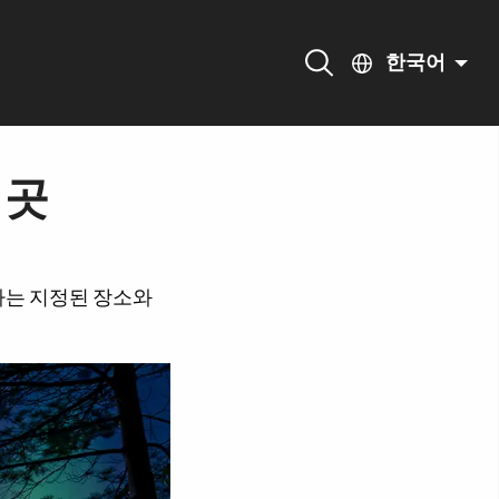
한국어
 곳
하는 지정된 장소와