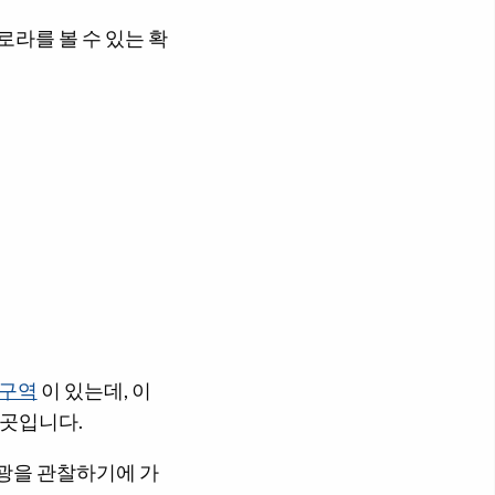
로라를 볼 수 있는 확
호구역
이 있는데, 이
곳입니다.
극광을 관찰하기에 가