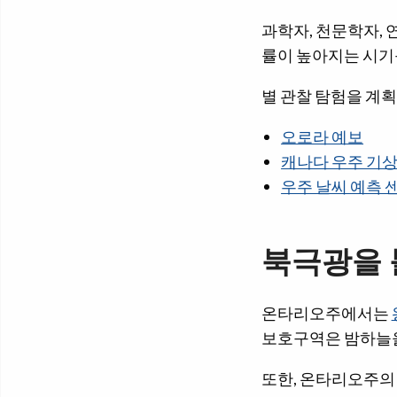
과학자, 천문학자, 
률이 높아지는 시기
별 관찰 탐험을 계획
오로라 예보
캐나다 우주 기
우주 날씨 예측 
북극광을 
온타리오주에서는
보호구역은 밤하늘을
또한, 온타리오주의