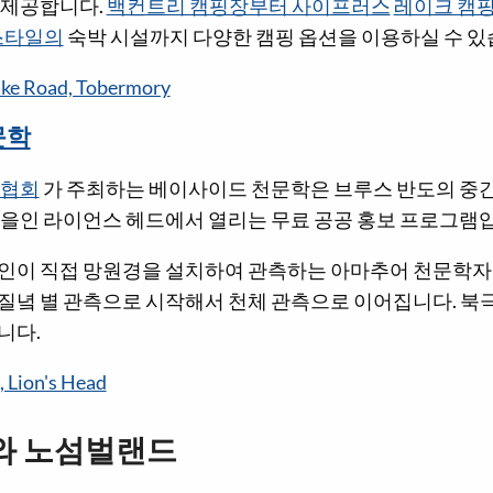
 제공합니다.
백컨트리 캠핑장부터 사이프러스
레이크 캠
스타일의
숙박 시설까지 다양한 캠핑 옵션을 이용하실 수 있
ake Road, Tobermory
문학
 협회
가 주최하는 베이사이드 천문학은 브루스 반도의 중간
마을인 라이언스 헤드에서 열리는 무료 공공 홍보 프로그램
인이 직접 망원경을 설치하여 관측하는 아마추어 천문학자
질녘 별 관측으로 시작해서 천체 관측으로 이어집니다. 북극
니다.
, Lion's Head
와 노섬벌랜드