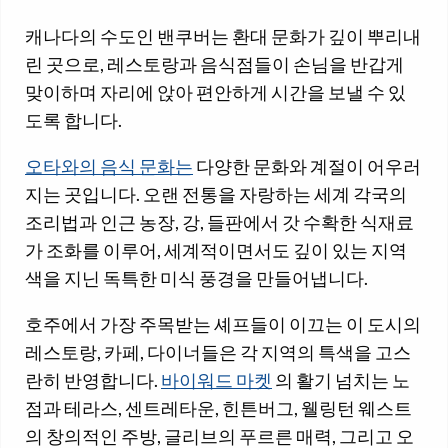
캐나다의 수도인 밴쿠버는 환대 문화가 깊이 뿌리내
린 곳으로, 레스토랑과 음식점들이 손님을 반갑게
맞이하며 자리에 앉아 편안하게 시간을 보낼 수 있
도록 합니다.
오타와의 음식 문화는
다양한 문화와 계절이 어우러
지는 곳입니다. 오랜 전통을 자랑하는 세계 각국의
조리법과 인근 농장, 강, 들판에서 갓 수확한 식재료
가 조화를 이루어, 세계적이면서도 깊이 있는 지역
색을 지닌 독특한 미식 풍경을 만들어냅니다.
호주에서 가장 주목받는 셰프들이 이끄는 이 도시의
레스토랑, 카페, 다이너들은 각 지역의 특색을 고스
란히 반영합니다.
바이워드 마켓
의 활기 넘치는 노
점과 테라스, 센트레타운, 힌튼버그, 웰링턴 웨스트
의 창의적인 주방, 글리브의 푸르른 매력, 그리고 오