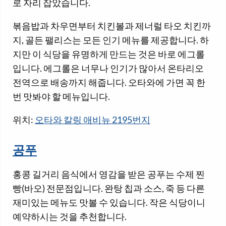
로 자리 잡았습니다.
볶음밥과 차우면부터 치킨볼과 제너럴 타오 치킨까
지, 골든 팰리스는 모든 인기 메뉴를 제공합니다. 하
지만 이 식당을 유명하게 만드는 것은 바로 에그롤
입니다. 에그롤은 너무나 인기가 많아서 온타리오
전역으로 배송까지 해줍니다. 오타와에 가면 꼭 한
번 맛봐야 할 메뉴입니다.
위치:
오타와 칼링 애비뉴 2195번지
공푸
홍콩 길거리 음식에서 영감을 받은 공푸는 수제 찐
빵(바오) 전문점입니다. 완탕 칩과 소스, 죽 등 다른
재미있는 메뉴도 맛볼 수 있습니다. 작은 식당이니
예약하시는 것을 추천합니다.