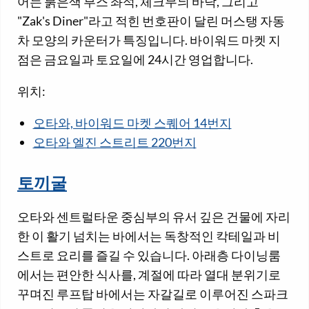
어는 붉은색 부스 좌석, 체크무늬 바닥, 그리고
"Zak's Diner"라고 적힌 번호판이 달린 머스탱 자동
차 모양의 카운터가 특징입니다. 바이워드 마켓 지
점은 금요일과 토요일에 24시간 영업합니다.
위치:
오타와, 바이워드 마켓 스퀘어 14번지
오타와 엘진 스트리트 220번지
토끼굴
오타와 센트럴타운 중심부의 유서 깊은 건물에 자리
한 이 활기 넘치는 바에서는 독창적인 칵테일과 비
스트로 요리를 즐길 수 있습니다. 아래층 다이닝룸
에서는 편안한 식사를, 계절에 따라 열대 분위기로
꾸며진 루프탑 바에서는 자갈길로 이루어진 스파크