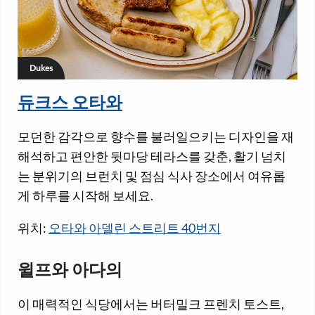
Dukes
듀크스 오타와
모던한 감각으로 향수를 불러일으키는 디자인을 재
해석하고 편안한 뒷마당 테라스를 갖춘, 활기 넘치
는 분위기의 브런치 및 점심 식사 장소에서 여유롭
게 하루를 시작해 보세요.
위치:
오타와 아델린 스트리트 40번지
윌프와 아다의
이 매력적인 식당에서는 버터밀크 프렌치 토스트,