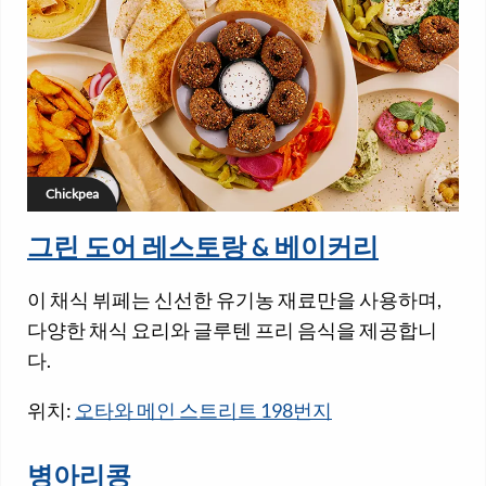
Chickpea
그린 도어 레스토랑 & 베이커리
이 채식 뷔페는 신선한 유기농 재료만을 사용하며,
다양한 채식 요리와 글루텐 프리 음식을 제공합니
다.
위치:
오타와 메인 스트리트 198번지
병아리콩