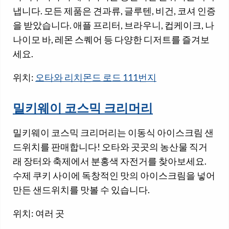
냅니다. 모든 제품은 견과류, 글루텐, 비건, 코셔 인증
을 받았습니다. 애플 프리터, 브라우니, 컵케이크, 나
나이모 바, 레몬 스퀘어 등 다양한 디저트를 즐겨보
세요.
위치:
오타와 리치몬드 로드 111번지
밀키웨이 코스믹 크리머리
밀키웨이 코스믹 크리머리는 이동식 아이스크림 샌
드위치를 ​​판매합니다! 오타와 곳곳의 농산물 직거
래 장터와 축제에서 분홍색 자전거를 찾아보세요.
수제 쿠키 사이에 독창적인 맛의 아이스크림을 넣어
만든 샌드위치를 ​​맛볼 수 있습니다.
위치: 여러 곳