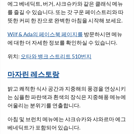
에그 베네딕트, 버거, 샤크슈카와 같은 클래식 메뉴
를 즐길 수 있습니다. 또는 갓 구운 페이스트리와 따
뜻한 커피 한 잔으로 완벽한 아침을 시작해 보세요.
Wilf & Ada의 페이스북 페이지를
방문하시면 메뉴
에 대한 더 자세한 정보를 확인하실 수 있습니다.
위치:
오타와 뱅크 스트리트 510번지
마자린 레스토랑
밝고 쾌적한 식사 공간과 지중해의 풍경을 연상시키
는 심플한 파란색과 흰색의 장식은 지중해풍 메뉴에
어울리는 분위기를 연출합니다.
아침 및 브런치 메뉴에는 샤크슈카와 샤와르마 에그
베네딕트가 포함되어 있습니다.