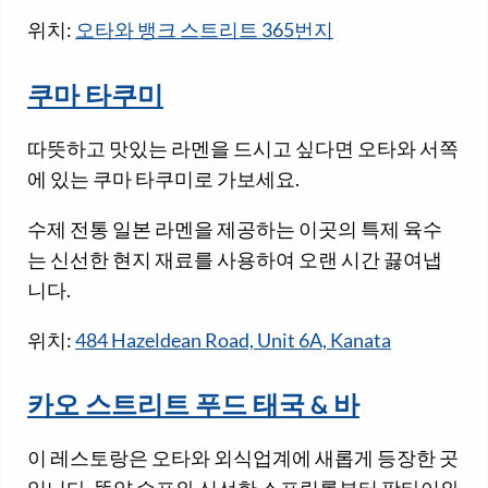
위치:
오타와 뱅크 스트리트 365번지
쿠마 타쿠미
따뜻하고 맛있는 라멘을 드시고 싶다면 오타와 서쪽
에 있는 쿠마 타쿠미로 가보세요.
수제 전통 일본 라멘을 제공하는 이곳의 특제 육수
는 신선한 현지 재료를 사용하여 오랜 시간 끓여냅
니다.
위치:
484 Hazeldean Road, Unit 6A, Kanata
카오 스트리트 푸드 태국 & 바
이 레스토랑은 오타와 외식업계에 새롭게 등장한 곳
입니다. 똠얌 수프와 신선한 스프링롤부터 팟타이와