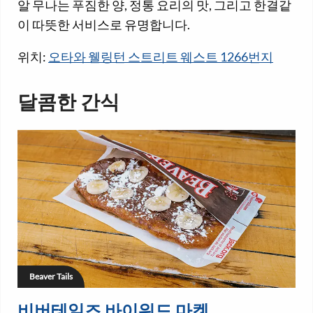
알 무나는 푸짐한 양, 정통 요리의 맛, 그리고 한결같
이 따뜻한 서비스로 유명합니다.
위치:
오타와 웰링턴 스트리트 웨스트 1266번지
달콤한 간식
Beaver Tails
비버테일즈 바이워드 마켓