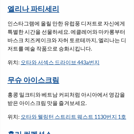
엘리나 파티세리
인스타그램에 올릴 만한 유럽풍 디저트로 자신에게
특별한 시간을 선물하세요. 에클레어와 마카롱부터
바스크 치즈케이크와 자허 토르테까지, 엘리나는 디
저트를 예술 작품으로 승화시킵니다.
위치:
오타와 서섹스 드라이브 443a번지
무슈 아이스크림
홍콩 밀크티와 베트남 커피처럼 아시아에서 영감을
받은 아이스크림 맛을 즐겨보세요.
위치:
오타와 웰링턴 스트리트 웨스트 1130번지 1호