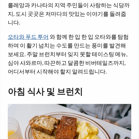
를레앙과 카나타의 지역 주민들이 사랑하는 식당까
지, 도시 곳곳은 저마다의 맛있는 이야기를 들려줍
니다.
오타와 푸드 투어
와 함께 한 입 한 입 오타와를 탐험
하며 이 활기 넘치는 수도를 만드는 풍미를 발견해
보세요. 주말 브런치부터 잊지 못할 테이스팅 메뉴,
심야 샤와르마, 따끈하고 달콤한 비버테일즈까지,
어디서부터 시작해야 할지 알려드립니다.
아침 식사 및 브런치