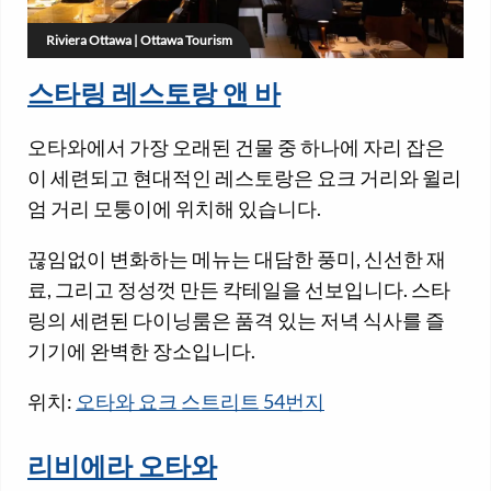
Riviera Ottawa | Ottawa Tourism
스타링 레스토랑 앤 바
오타와에서 가장 오래된 건물 중 하나에 자리 잡은
이 세련되고 현대적인 레스토랑은 요크 거리와 윌리
엄 거리 모퉁이에 위치해 있습니다.
끊임없이 변화하는 메뉴는 대담한 풍미, 신선한 재
료, 그리고 정성껏 만든 칵테일을 선보입니다. 스타
링의 세련된 다이닝룸은 품격 있는 저녁 식사를 즐
기기에 완벽한 장소입니다.
위치:
오타와 요크 스트리트 54번지
리비에라 오타와