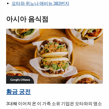
오타와 위노나 애비뉴 383번지
아시아 음식점
Gongfu Ottawa
황금 궁전
3대째 이어져 온 이 가족 소유 기업은 오타와의 명소