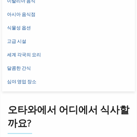
이탈리아 음식
아시아 음식점
식물성 옵션
고급 시설
세계 각국의 요리
달콤한 간식
심야 영업 장소
오타와에서 어디에서 식사할
까요?