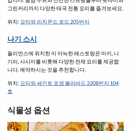
그린커리까지 다양한 태국 전통 요리를 즐겨보세요.
위치:
오타와 리치몬드 로드 205번지
나기 스시
올리언스에 위치한 이 아늑한 레스토랑은 마키, 니
기리, 사시미를 비롯해 다양한 전채 요리를 제공합
니다. 예약하시는 것을 추천합니다.
위치:
오타와 세인트 조셉 블러바드 2208번지 104
호
식물성 옵션