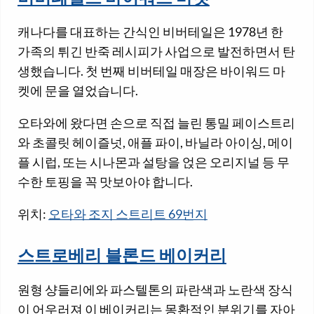
캐나다를 대표하는 간식인 비버테일은 1978년 한
가족의 튀긴 반죽 레시피가 사업으로 발전하면서 탄
생했습니다. 첫 번째 비버테일 매장은 바이워드 마
켓에 문을 열었습니다.
오타와에 왔다면 손으로 직접 늘린 통밀 페이스트리
와 초콜릿 헤이즐넛, 애플 파이, 바닐라 아이싱, 메이
플 시럽, 또는 시나몬과 설탕을 얹은 오리지널 등 무
수한 토핑을 꼭 맛보아야 합니다.
위치:
오타와 조지 스트리트 69번지
스트로베리 블론드 베이커리
원형 샹들리에와 파스텔톤의 파란색과 노란색 장식
이 어우러져 이 베이커리는 몽환적인 분위기를 자아