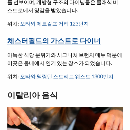
를 선보이며, 개방형 구조의 다이닝룸은 클래식 비
스트로에서 영감을 받았습니다.
위치:
오타와 메트칼프 거리 123번지
체스터필드의 가스트로 다이너
아늑한 식당 분위기와 시그니처 브런치 메뉴 덕분에
이곳은 동네에서 인기 있는 장소가 되었습니다.
위치:
오타와 웰링턴 스트리트 웨스트 1300번지
이탈리아 음식