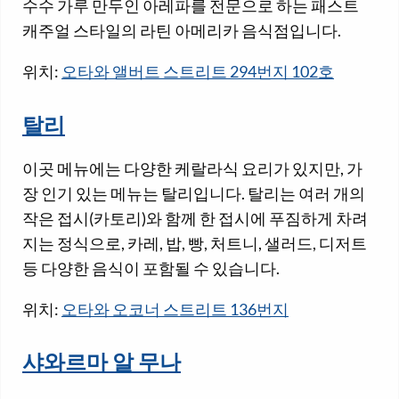
수수 가루 만두인 아레파를 전문으로 하는 패스트
캐주얼 스타일의 라틴 아메리카 음식점입니다.
위치:
오타와 앨버트 스트리트 294번지 102호
탈리
이곳 메뉴에는 다양한 케랄라식 요리가 있지만, 가
장 인기 있는 메뉴는 탈리입니다. 탈리는 여러 개의
작은 접시(카토리)와 함께 한 접시에 푸짐하게 차려
지는 정식으로, 카레, 밥, 빵, 처트니, 샐러드, 디저트
등 다양한 음식이 포함될 수 있습니다.
위치:
오타와 오코너 스트리트 136번지
샤와르마 알 무나