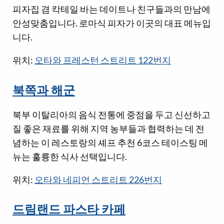
피자집 겸 칵테일 바는 데이트나 친구들과의 만남에
안성맞춤입니다. 로마식 피자가 이곳의 대표 메뉴입
니다.
위치:
오타와 프레스턴 스트리트 122번지
북쪽과 해군
북부 이탈리아의 음식 전통에 중점을 두고 신선하고
질 좋은 재료를 위해 지역 농부들과 협력하는 데 전
념하는 이 레스토랑의 셰프 추천 6코스 테이스팅 메
뉴는 훌륭한 식사 선택입니다.
위치:
오타와 네피언 스트리트 226번지
드림랜드 파스타 카페