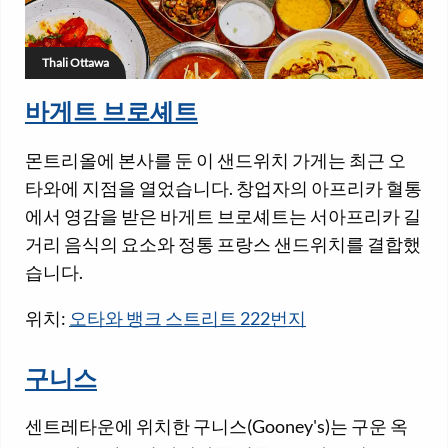
Thali Ottawa
바게트 브로셰트
몬트리올에 본사를 둔 이 샌드위치 가게는 최근 오
타와에 지점을 열었습니다. 창업자의 아프리카 혈통
에서 영감을 받은 바게트 브로셰트는 서아프리카 길
거리 음식의 요소와 정통 프랑스 샌드위치를 결합했
습니다.
위치:
오타와 뱅크 스트리트 222번지
구니스
센트레타운에 위치한 구니스(Gooney's)는 구운 옥