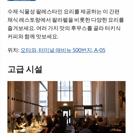
수제 식물성 팔레스타인 요리를 제공하는 이 간편
채식 레스토랑에서 팔라펠을 비롯한 다양한 요리를
즐겨보세요. 여러 가지 맛의 후무스를 골라 터키식
커피와 함께 맛보세요.
위치:
오타와, 터미널 애비뉴 500번지, A-05
고급 시설