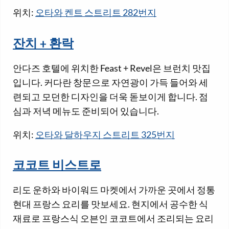
위치:
오타와 켄트 스트리트 282번지
잔치 + 환락
안다즈 호텔에 위치한 Feast + Revel은 브런치 맛집
입니다. 커다란 창문으로 자연광이 가득 들어와 세
련되고 모던한 디자인을 더욱 돋보이게 합니다. 점
심과 저녁 메뉴도 준비되어 있습니다.
위치:
오타와 달하우지 스트리트 325번지
코코트 비스트로
리도 운하와 바이워드 마켓에서 가까운 곳에서 정통
현대 프랑스 요리를 맛보세요. 현지에서 공수한 식
재료로 프랑스식 오븐인 코코트에서 조리되는 요리