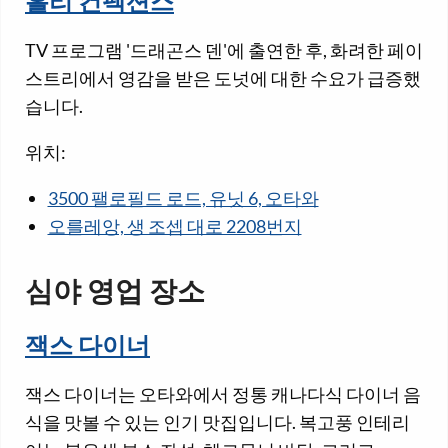
홀리 컨펙션스
TV 프로그램 '드래곤스 덴'에 출연한 후, 화려한 페이
스트리에서 영감을 받은 도넛에 대한 수요가 급증했
습니다.
위치:
3500 팰로필드 로드, 유닛 6, 오타와
오를레앙, 생 조셉 대로 2208번지
심야 영업 장소
잭스 다이너
잭스 다이너는 오타와에서 정통 캐나다식 다이너 음
식을 맛볼 수 있는 인기 맛집입니다. 복고풍 인테리