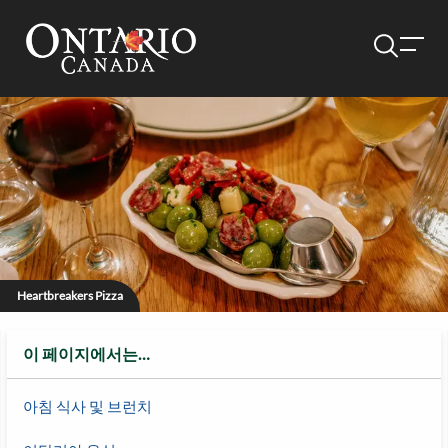
Heartbreakers Pizza
이 페이지에서는…
아침 식사 및 브런치