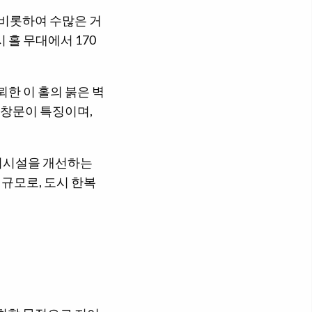
 비롯하여 수많은 거
 홀 무대에서 170
뢰한 이 홀의 붉은 벽
 창문이 특징이며,
편의시설을 개선하는
 규모로, 도시 한복