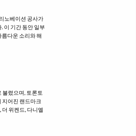
지 리노베이션 공사가
 이 기간 동안 일부
아름다운 소리와 해
로 불렸으며, 토론토
에 지어진 랜드마크
, 더 위켄드, 다니엘