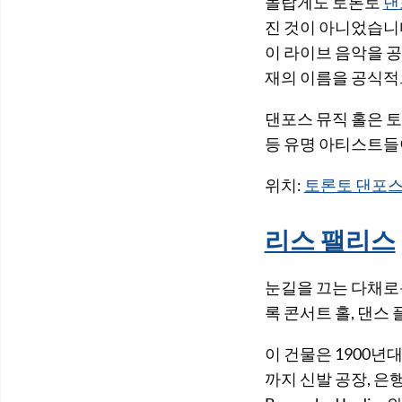
놀랍게도 토론토
댄
진 것이 아니었습니다
이 라이브 음악을 공
재의 이름을 공식적
댄포스 뮤직 홀은 토
등 유명 아티스트들
위치:
토론토 댄포스
리스 팰리스
눈길을 끄는 다채로
록 콘서트 홀, 댄스
이 건물은 1900년
까지 신발 공장, 은행