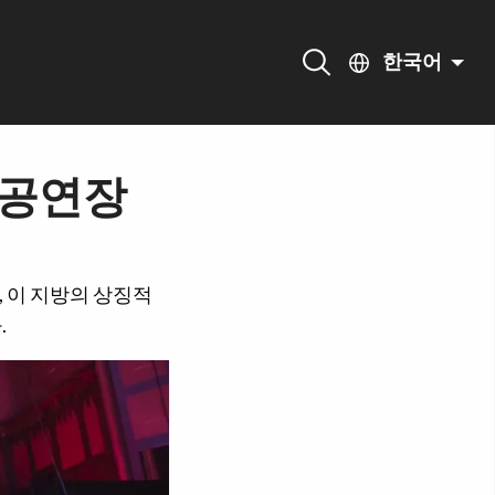
한국어
 공연장
 이 지방의 상징적
.