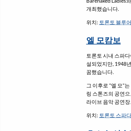
Barenaked Lad
개최했습니다.
위치:
토론토 블루어
엘 모캄보
토론토 시내 스파다이
설되었지만, 1948
꿈했습니다.
그 이후로 "엘 모"
링 스톤즈의 공연으로
라이브 음악 공연장
위치:
토론토 스파다