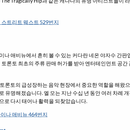
ies와 The Tragically Hip과 같은 캐나다의 유명 아티스트들
 스트리트 웨스트 529번지
나 애비뉴에서 흔히 볼 수 있는 커다란 네온 야자수 간판입니
년 토론토 최초의 주류 판매 허가를 받아 엔터테인먼트 공간
는 토론토의 급성장하는 음악 현장에서 중요한 역할을 해왔으며
 유명해졌습니다. 엘 모는 지난 수십 년 동안 여러 차례 
으로 다시 태어나 활력을 되찾았습니다.
이나 애비뉴 464번지