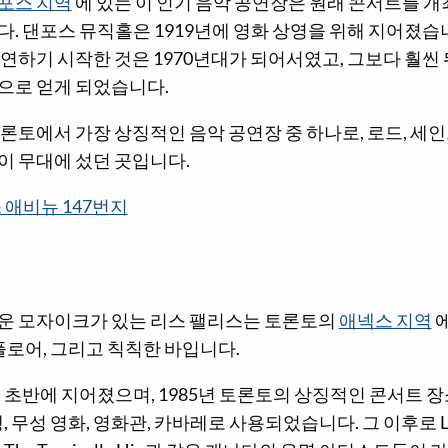
포스 지역
에 있는 이 인기 음악 공연장은 원래 콘서트를 
. 댄포스 뮤직홀은 1919년에 영화 상영을 위해 지어졌습
연하기 시작한 것은 1970년대가 되어서였고, 그보다 훨씬 
으로 얻게 되었습니다.
론토에서 가장 상징적인 음악 공연장 중 하나로, 로드, 세인
이 무대에 섰던 곳입니다.
 애비뉴 147번지
운 모자이크가 있는 리스 팰리스는 토론토의
애넥스 지역
에
 플로어, 그리고 칙칙한 바입니다.
대 초반에 지어졌으며, 1985년 토론토의 상징적인 콘서트 장
, 무성 영화, 영화관, 카바레로 사용되었습니다. 그 이후로 Lee'