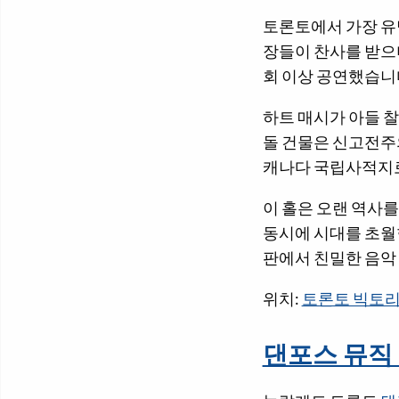
토론토에서 가장 유명
장들이 찬사를 받으며
회 이상 공연했습니
하트 매시가 아들 찰
돌 건물은 신고전주의
캐나다 국립사적지
이 홀은 오랜 역사를
동시에 시대를 초월한
판에서 친밀한 음악
위치:
토론토 빅토리
댄포스 뮤직