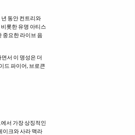
몇 년 동안 컨트리와
 비롯한 유명 아티스
 중요한 라이브 음
면서 이 명성은 더
이드 파이어, 브로큰
토에서 가장 상징적인
레이크와 사라 맥라