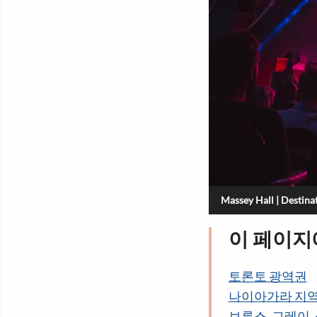
Massey Hall | Destina
이 페이
토론토 광역권
나이아가라 지
브루스, 그레이,