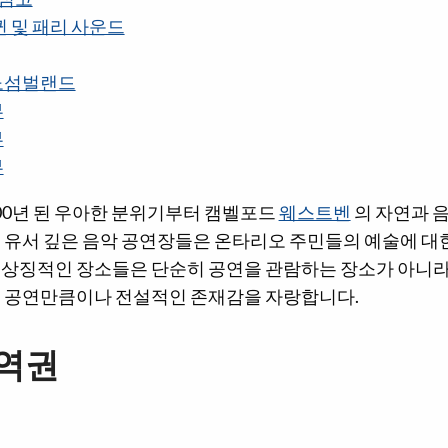
 및 패리 사운드
노섬벌랜드
부
부
부
00년 된 우아한 분위기부터 캠벨포드
웨스트벤
의 자연과 
이 유서 깊은 음악 공연장들은 온타리오 주민들의 예술에 대
 상징적인 장소들은 단순히 공연을 관람하는 장소가 아니라,
린 공연만큼이나 전설적인 존재감을 자랑합니다.
역권