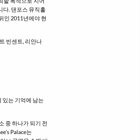
개최할 목적으로 지어
니다. 댄포스 뮤직홀
뒤인 2011년에야 현
트 빈센트, 리안나
 있는 기억에 남는
소 중 하나가 되기 전
s Palace는