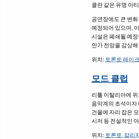
클란 같은 유명 아
공연장에도 큰 변화가
예정되어 있으며, 이
시설은 폐쇄될 예정
안가 전망을 감상해
위치:
토론토 레이크
모드 클럽
리틀 이탈리아에 위치
음악계의 초석이자 
건물에 자리 잡은 모드
시저 등 전설적인 
위치:
토론토, 칼리지