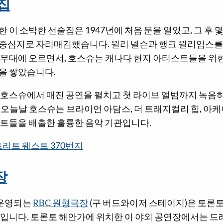
집
 이 소박한 선술집은 1947년에 처음 문을 열었고, 그 후 
중심지로 자리매김했습니다. 윌리 넬슨과 행크 윌리엄스를
 무대에 오르면서, 호스슈는 캐나다 현지 아티스트들을 위한
을 쌓았습니다.
 호스슈에서 매진 공연을 펼치고 첫 라이브 앨범까지 녹음하
오늘날 호스슈는 브라이언 아담스, 더 트래지컬리 힙, 아케
스트들을 배출한 훌륭한 음악 기관입니다.
트리트 웨스트 370번지
장
 운영되는
RBC 원형극장
(구 버드와이저 스테이지)은 토론
나입니다. 토론토 해안가에 위치한 이 야외 공연장에서는 드