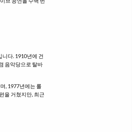
이 라이브 공연을 수백 번
다. 1910년에 건
 겸 음악당으로 탈바
, 1977년에는 롤
개편을 거쳤지만, 최근