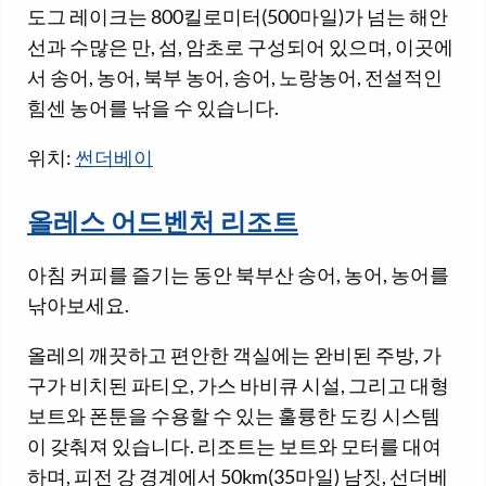
도그 레이크는 800킬로미터(500마일)가 넘는 해안
선과 수많은 만, 섬, 암초로 구성되어 있으며, 이곳에
서 송어, 농어, 북부 농어, 송어, 노랑농어, 전설적인
힘센 농어를 낚을 수 있습니다.
위치:
썬더베이
올레스 어드벤처 리조트
아침 커피를 즐기는 동안 북부산 송어, 농어, 농어를
낚아보세요.
올레의 깨끗하고 편안한 객실에는 완비된 주방, 가
구가 비치된 파티오, 가스 바비큐 시설, 그리고 대형
보트와 폰툰을 수용할 수 있는 훌륭한 도킹 시스템
이 갖춰져 있습니다. 리조트는 보트와 모터를 대여
하며, 피전 강 경계에서 50km(35마일) 남짓, 선더베