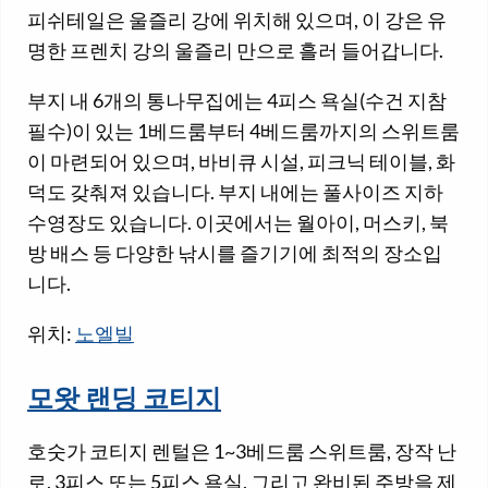
피쉬테일은 울즐리 강에 위치해 있으며, 이 강은 유
명한 프렌치 강의 울즐리 만으로 흘러 들어갑니다.
부지 내 6개의 통나무집에는 4피스 욕실(수건 지참
필수)이 있는 1베드룸부터 4베드룸까지의 스위트룸
이 마련되어 있으며, 바비큐 시설, 피크닉 테이블, 화
덕도 갖춰져 있습니다. 부지 내에는 풀사이즈 지하
수영장도 있습니다. 이곳에서는 월아이, 머스키, 북
방 배스 등 다양한 낚시를 즐기기에 최적의 장소입
니다.
위치:
노엘빌
모왓 랜딩 코티지
호숫가 코티지 렌털은 1~3베드룸 스위트룸, 장작 난
로, 3피스 또는 5피스 욕실, 그리고 완비된 주방을 제