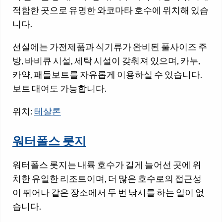
적합한 곳으로 유명한 와코마타 호수에 위치해 있습
니다.
선실에는 가전제품과 식기류가 완비된 풀사이즈 주
방, 바비큐 시설, 세탁 시설이 갖춰져 있으며, 카누,
카약, 패들보트를 자유롭게 이용하실 수 있습니다.
보트 대여도 가능합니다.
위치:
테살론
워터폴스 롯지
워터폴스 롯지는 내륙 호수가 길게 늘어선 곳에 위
치한 유일한 리조트이며, 더 많은 호수로의 접근성
이 뛰어나 같은 장소에서 두 번 낚시를 하는 일이 없
습니다.