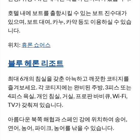
호텔 내에 보트를 출항시킬 수 있는 보트 진수대가
있으며, 보트 대여, 카누, 카약 등도 이용하실 수 있습
니다.
위치:
휴론 쇼어스
블루 헤론 리조트
최대 6개의 침실을 갖춘 아늑하고 깨끗한 코티지를
즐겨보세요. 각 코티지에는 완비된 주방, 3피스 또는
4피스 욕실, 개인 침실, 거실, 프로판 바비큐, Wi-Fi,
TV가 갖춰져 있습니다.
아름다운 북쪽 해협과 스페인 강에 위치하여 송어,
연어, 농어, 파이크, 농어를 낚을 수 있습니다.