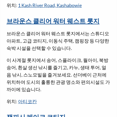
위치:
1 Kash River Road, Kashabowie
브라운스 클리어 워터 웨스트 롯지
브라운스 클리어 워터 웨스트 롯지에서는 스튜디오
아파트, 고급 코티지, 이동식 주택, 캠핑장 등 다양한
숙박 시설을 선택할 수 있습니다.
이 사계절 롯지에서 송어, 스플라이크, 월아이, 북방
송어, 흰살 생선 낚시를 즐기고, 카누, 생태 투어, 얼
음 낚시, 스노모빌을 즐겨보세요. 선더베이 근처에
위치하여 도시의 훌륭한 관광 명소와 편의시설도 가
까이에 있습니다.
위치:
아티코칸