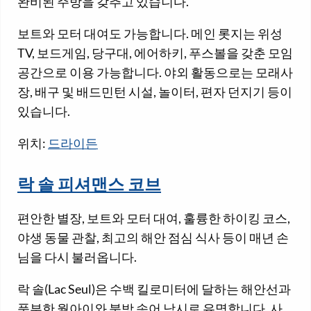
완비된 주방을 갖추고 있습니다.
보트와 모터 대여도 가능합니다. 메인 롯지는 위성
TV, 보드게임, 당구대, 에어하키, 푸스볼을 갖춘 모임
공간으로 이용 가능합니다. 야외 활동으로는 모래사
장, 배구 및 배드민턴 시설, 놀이터, 편자 던지기 등이
있습니다.
위치:
드라이든
락 솔 피셔맨스 코브
편안한 별장, 보트와 모터 대여, 훌륭한 하이킹 코스,
야생 동물 관찰, 최고의 해안 점심 식사 등이 매년 손
님을 다시 불러옵니다.
락 솔(Lac Seul)은 수백 킬로미터에 달하는 해안선과
풍부한 월아이와 북방 송어 낚시로 유명합니다. 사