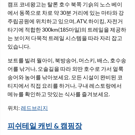
캠프 코네왕고는 탈론 호수 북쪽 기슭의 노스 베이
에서 동쪽으로 차로 약 30분 거리에 있는 마타와 강
주립공원에 위치하고 있으며, ATV, 하이킹, 자전거
타기에 적합한 300km(185마일)의 트레일을 제공하
는 보이저 다목적 트레일 시스템을 따라 자리 잡고
있습니다.
보트를 빌려 월아이, 북방송어, 머스키, 배스, 호수송
어를 낚거나, 오솔길을 따라 외딴 호수로 가서 얼룩
송어와 농어를 낚아보세요. 모든 시설이 완비된 코
티지에서 직접 요리를 하거나, 구내 레스토랑에서
메뉴를 확인하고 맛있는 식사를 즐겨보세요.
위치:
레드브리지
피쉬테일 캐빈 & 캠핑장