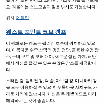
월아이, 노던 파이크, 크래피, 배스 낚시를 즐겨보세
요. 겨울에는 스노모빌과 얼음 낚시도 가능합니다.
위치:
데블린
웨스트 포인트 코브 캠프
이 평화로운 캠프는 펠리컨 호수에 위치하고 있으
며, 아름다운 수족 산맥의 멋진 전망, 훌륭한 수영 장
소, 구내 보트 및 모터 대여, 새로운 생선 가게, 해안
에서 점심을 즐길 수 있는 수많은 장소를 제공합니
다.
스터전 강, 펠리컨 강, 락 솔, 아브람 강, 미니타키 강
을 모두 이용하실 수 있으며, 수룩아웃 자치구도 가
까운 거리에 있습니다. 캐빈은 두 개뿐이므로 미리
예약하시는 것이 좋습니다.