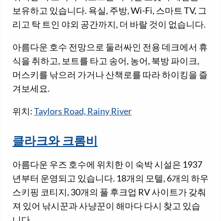
보유하고 있습니다. 욕실, 주방, Wi-Fi, 스마트 TV, 그
리고 탁 트인 야외 공간까지, 더 바랄 것이 없습니다.
아름다운 호수 전망으로 둘러싸인 전용 데크에서 휴
식을 취하고, 보트를 타고 송어, 농어, 북방 파이크,
머스키를 낚으러 가거나 산책로를 따라 하이킹을 즐
겨보세요.
위치:
Taylors Road, Rainy River
클라크와 크롬비
아름다운 우즈 호수에 위치한 이 숙박 시설은 1937
년부터 운영되고 있습니다. 18개의 모텔, 6개의 하우
스키핑 코티지, 30개의 풀 후크업 RV 사이트가 갖춰
져 있어 낚시꾼과 사냥꾼이 해마다 다시 찾고 있습
니다.