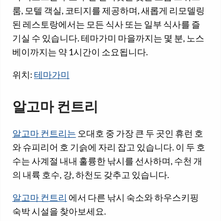
룸, 모텔 객실, 코티지를 제공하며, 새롭게 리모델링
된 레스토랑에서는 모든 식사 또는 일부 식사를 즐
기실 수 있습니다. 테마가미 마을까지는 몇 분, 노스
베이까지는 약 1시간이 소요됩니다.
위치:
테마가미
알고마 컨트리
알고마 컨트리는
오대호 중 가장 큰 두 곳인 휴런 호
와 슈피리어 호 기슭에 자리 잡고 있습니다. 이 두 호
수는 사계절 내내 훌륭한 낚시를 선사하며, 수천 개
의 내륙 호수, 강, 하천도 갖추고 있습니다.
알고마 컨트리
에서 다른 낚시 숙소와 하우스키핑
숙박 시설을 찾아보세요.