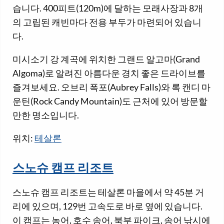
습니다. 400피트(120m)에 달하는 모래사장과 8개
의 고립된 캐빈마다 전용 부두가 마련되어 있습니
다.
미시소기 강 계곡에 위치한 그랜드 알고마(Grand
Algoma)로 알려진 아름다운 경치 좋은 드라이브를
즐겨보세요. 오브리 폭포(Aubrey Falls)와 록 캔디 마
운틴(Rock Candy Mountain)도 근처에 있어 방문할
만한 명소입니다.
위치:
테살론
스노슈 캠프 리조트
스노슈 캠프 리조트는 테살론 마을에서 약 45분 거
리에 있으며, 129번 고속도로 바로 옆에 있습니다.
이 캠프는 농어, 호수 송어, 북부 파이크, 송어 낚시에