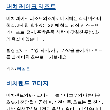
버치 레이크 리조트
버치 레이크 리조트의 6개 코티지에는 각각 마스터
침실, 2단 침대가 있는 2번째 침실, 냉장고, 스토브,
커피 포트, 접시, 주방용품, 식탁이 갖춰진 주방, 3개
의 욕실이 있습니다.
별장 앞에서 수영, 낚시, 카누, 카약을 즐기거나 보트
를 빌려 버치 호수로 나가보세요.
위치:
테살론
버치랜드 코티지
버치랜드의 8개 코티지는 클리어 호수의 아름다운
호숫가 전망을 제공하며, 가전제품, 흐르는 물, 전기,
난방, 위성 TV, 현대적인 욕실이 완비되어 있습니다.