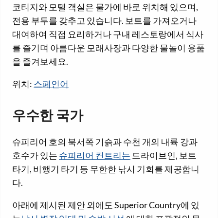
코티지와 모텔 객실은 물가에 바로 위치해 있으며,
전용 부두를 갖추고 있습니다. 보트를 가져오거나
대여하여 직접 요리하거나 구내 레스토랑에서 식사
를 즐기며 아름다운 모래사장과 다양한 물놀이 용품
을 즐겨보세요.
위치:
스페인어
우수한 국가
슈피리어 호의 북서쪽 기슭과 수천 개의 내륙 강과
호수가 있는
슈피리어 컨트리는
드라이브인, 보트
타기, 비행기 타기 등 무한한 낚시 기회를 제공합니
다.
아래에 제시된 제안 외에도 Superior Country에 있