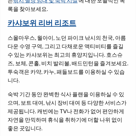
는
낚시 별장 임대 및 숙박 시설
에 대한 포괄적인 목
록을 찾아보세요.
카샤보위 리버 리조트
스몰마우스, 월아이, 노던 파이크 낚시의 천국, 아름
다운 수영 구역, 그리고 다채로운 액티비티를 즐길
수 있는 카샤보위는 최고의 휴양지입니다. 호스슈
즈, 보체, 콘홀, 비치 발리볼, 배드민턴을 즐겨보세요.
투숙객은 카약, 카누, 패들보드를 이용하실 수 있습
니다.
숙박 기간 동안 완벽한 식사 플랜을 이용하실 수 있
으며, 보트 대여, 낚시 장비 대여 등 다양한 서비스가
제공됩니다. 캐빈에는 TV나 전화가 없어 편안하게
자연을 만끽하며 휴식을 취하기에 더할 나위 없이
좋은 곳입니다.