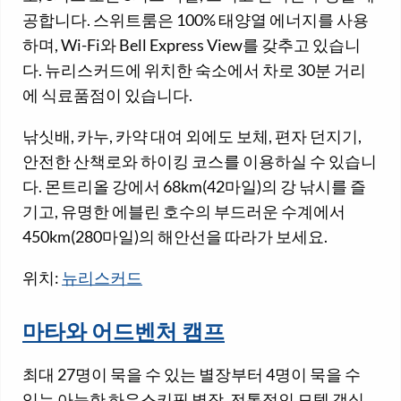
공합니다. 스위트룸은 100% 태양열 에너지를 사용
하며, Wi-Fi와 Bell Express View를 갖추고 있습니
다. 뉴리스커드에 위치한 숙소에서 차로 30분 거리
에 식료품점이 있습니다.
낚싯배, 카누, 카약 대여 외에도 보체, 편자 던지기,
안전한 산책로와 하이킹 코스를 이용하실 수 있습니
다. 몬트리올 강에서 68km(42마일)의 강 낚시를 즐
기고, 유명한 에블린 호수의 부드러운 수계에서
450km(280마일)의 해안선을 따라가 보세요.
위치:
뉴리스커드
마타와 어드벤처 캠프
최대 27명이 묵을 수 있는 별장부터 4명이 묵을 수
있는 아늑한 하우스키핑 별장, 전통적인 모텔 객실