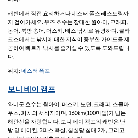
캐빈에서 직접 요리하거나 네스터 폴스 레스토랑까
지 걸어가세요. 우즈 호수는 장대한 월아이, 크래피,
농어, 북방 송어, 머스키, 배스 낚시로 유명하며, 클라
크스에서는 낚시에 대한 지식이 풍부한 가이드를 제
공하여 빠르게 낚시를 즐기실 수 있도록 도와드립니
다.
위치:
네스터 폭포
보니 베이 캠프
와비군 호수는 월아이, 머스키, 노던, 크래피, 스몰마
우스, 퍼치의 서식지이며, 160km(100마일)가 넘는
해안선을 자랑합니다. 보니 베이 캠프의 캐빈은 난
방 및 에어컨, 3피스 욕실, 침실당 침대 2개, 그리고