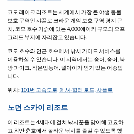
코모 레이크 리조트는 세계에서 가장 큰 야생 동물
보호 구역인 샤플로 크라운 게임 보호 구역 경계 근
처, 코모 호수 기슭에 있는 4,000에이커 규모의 오프
그리드 부지에 자리잡고 있습니다.
코모 호수와 인근 호수에서 낚시 가이드 서비스를
이용하실 수 있습니다. 이 지역에서는 송어, 송어, 북
방 파이크, 작은입농어, 월아이가 인기 있는 어종입
니다.
위치:
101번 고속도로, 에셔-힐리 로드, 샤플로
노던 스카이 리조트
이 리조트는 4세대에 걸쳐 낚시꾼을 맞이해 고요하
고 외딴 츈호에서 놀라운 낚시를 즐길 수 있도록 했