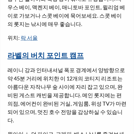
우스 베이, 맥켄지 베이, 매니토바 포인트, 윌리엄 베
이로 가보거나 스콧 베이에 묵어보세요. 스콧 베이
의 롯지는 낚시에 매우 좋습니다.
위치:
락 서울
라벨의 버치 포인트 캠프
레이니 강과 인터내셔널 폭포 경계에서 양방향으로
약 45분 거리에 위치한 이 12개의 코티지 리조트는
아름다운 자작나무 숲 사이에 자리 잡고 있으며, 완
비된 게스트 캐빈을 제공합니다. 메인 롯지에는 편
의점, 에어컨이 완비된 거실, 게임룸, 위성 TV가 마련
되어 있으며, 멋진 호수 전망을 감상하실 수 있습니
다.