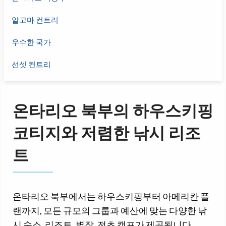
알고마 컨트리
우수한 국가
선셋 컨트리
온타리오 북부의 하우스키핑
코티지와 저렴한 낚시 리조
트
온타리오 북부에서는 하우스키핑부터 아메리칸 플
랜까지, 모든 규모의 그룹과 예산에 맞는 다양한 낚
시 숙소, 리조트, 별장, 전초 캠프가 제공됩니다.