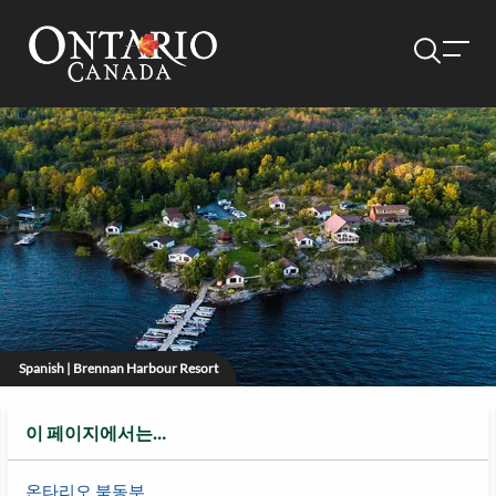
Spanish | Brennan Harbour Resort
이 페이지에서는…
온타리오 북동부