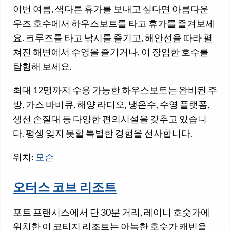
이번 여름, 색다른 휴가를 보내고 싶다면 아름다운
우즈 호수에서 하우스보트를 타고 휴가를 즐겨보세
요. 크루즈를 타고 낚시를 즐기고, 해안선을 따라 펼
쳐진 해변에서 수영을 즐기거나, 이 장엄한 호수를
탐험해 보세요.
최대 12명까지 수용 가능한 하우스보트는 완비된 주
방, 가스 바비큐, 해양 라디오, 냉온수, 수영 플랫폼,
생선 손질대 등 다양한 편의시설을 갖추고 있습니
다. 평생 잊지 못할 특별한 경험을 선사합니다.
위치:
모슨
오터스 코브 리조트
포트 프랜시스에서 단 30분 거리, 레이니 호숫가에
위치한 이 코티지 리조트는 아늑한 호숫가 캐빈을