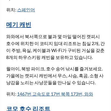
위치:
스페인어
메기 캐빈
와와에서 북서쪽으로 불과 몇 마일 떨어진 캣피시
호수에 위치한 이 코티지 임대 리조트는 침실 2개, 간
이 주방, 욕실, 케이블과 Wi-Fi가 구비된 거실을 갖춘
8개의 하우스키핑 캐빈을 보유하고 있습니다.
월아이, 북방 파이크, 호수 송어 낚시를 즐겨보세요.
가을에는 캣피시 캐빈에서 무스, 사슴, 흑곰, 소형 사
냥감을 노리는 사냥꾼들을 만나실 수 있습니다.
위치:
1467번 고속도로 17번 북쪽 173번, 와와
코모 호수 리조트