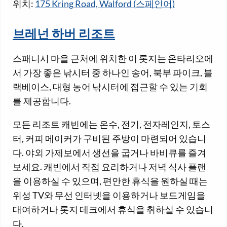
위치:
175 Kring Road, Walford (스페인어)
브레넌 하버 리조트
스패니시 마을 근처에 위치한 이 롯지는 온타리오에
서 가장 좋은 낚시터 중 하나인 송어, 북부 파이크, 블
랙베이스, 대형 농어 낚시터에 접근할 수 있는 기회
를 제공합니다.
모든 리조트 캐빈에는 온수, 전기, 전자레인지, 토스
터, 커피 메이커가 구비된 주방이 마련되어 있습니
다. 야외 가제보에서 생선을 굽거나 바비큐를 즐겨
보세요. 캐빈에서 직접 요리하거나 저녁 식사 플랜
을 이용하실 수 있으며, 편안한 휴식을 원하실 때는
위성 TV와 무선 인터넷을 이용하거나 보드게임을
대여하거나 롯지 데크에서 휴식을 취하실 수 있습니
다.