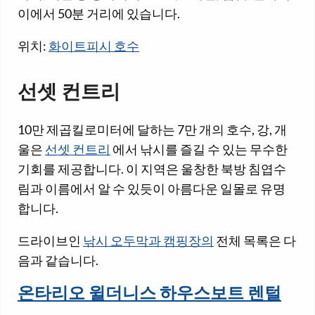
이에서 50분 거리에 있습니다.
위치:
화이트피시 호수
선셋 컨트리
10만 제곱킬로미터에 달하는 7만 개의 호수, 강, 개
울은
선셋 컨트리
에서 낚시를 즐길 수 있는 무수한
기회를 제공합니다. 이 지역은 울창한 북방 침엽수
림과 이름에서 알 수 있듯이 아름다운 일몰로 유명
합니다.
드라이브인
낚시 오두막과 캠핑장의
전체 목록은 다
음과 같습니다.
온타리오 윌더니스 하우스보트 렌털