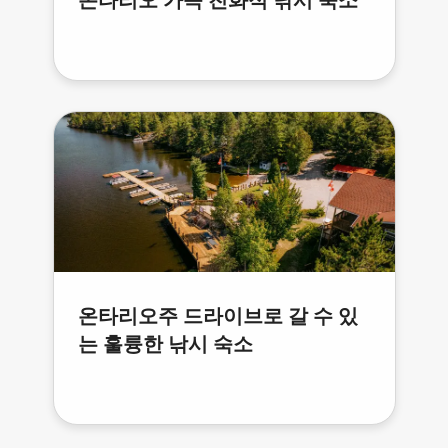
온타리오 가족 친화적 낚시 숙소
온타리오주 드라이브로 갈 수 있
는 훌륭한 낚시 숙소